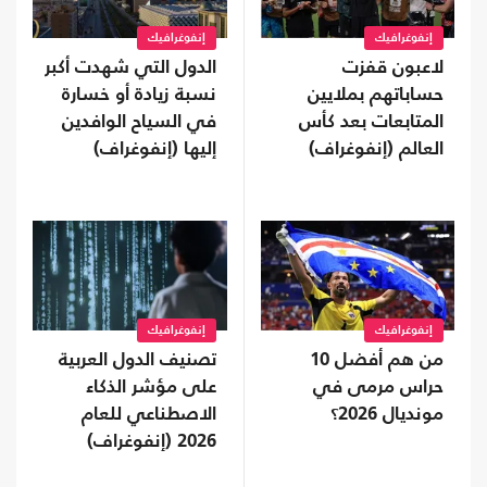
إنفوغرافيك
إنفوغرافيك
لاعبون قفزت
الدول التي شهدت أكبر
حساباتهم بملايين
نسبة زيادة أو خسارة
المتابعات بعد كأس
في السياح الوافدين
العالم (إنفوغراف)
إليها (إنفوغراف)
إنفوغرافيك
إنفوغرافيك
من هم أفضل 10
تصنيف الدول العربية
حراس مرمى في
على مؤشر الذكاء
مونديال 2026؟
الاصطناعي للعام
2026 (إنفوغراف)