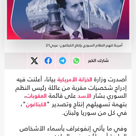
أمريكا تتهم النظام السوري بإنتاج الكبتاغون- عربي21
شارك الخبر
أصدرت وزارة
بيانا، أعلنت فيه
الخزانة الأمريكية
إدراج شخصيات مقربة من عائلة رئيس النظم
السوري بشار
على قائمة
،
الأسد
العقوبات
بتهمة تسهيلهم إنتاج وتصدير "
"،
الكبتاغون
في كل من سوريا ولبنان.
وفي ما يأتي إنفوغراف بأسماء الأشخاص