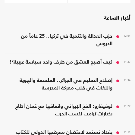
أخبار الساعة
12:01
حزب العدالة والتنمية في تركيا.. 25 عاماً من
الدروس
11:37
كيف أصبح العشق من طرف واحد سياسةً عربية؟!
11:34
إصلاح التعليم في الجزائر.. الفلسفة والهوية
واللغات في قلب معركة المدرسة
11:22
لوفيغارو: الفخ الإيراني واتفاقها مع عُمان أطاح
بخيارات ترامب لكسب الحرب
11:11
بغداد تستعد لاحتضان معرضها الدولي للكتاب