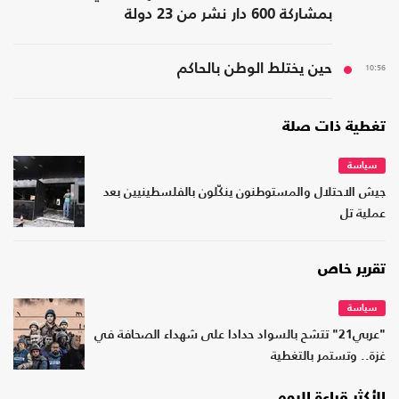
بمشاركة 600 دار نشر من 23 دولة
10:56
حين يختلط الوطن بالحاكم
تغطية ذات صلة
سياسة
جيش الاحتلال والمستوطنون ينكّلون بالفلسطينيين بعد
عملية تل
تقرير خاص
سياسة
"عربي21" تتشح بالسواد حدادا على شهداء الصحافة في
غزة.. وتستمر بالتغطية
الأكثر قراءة اليوم