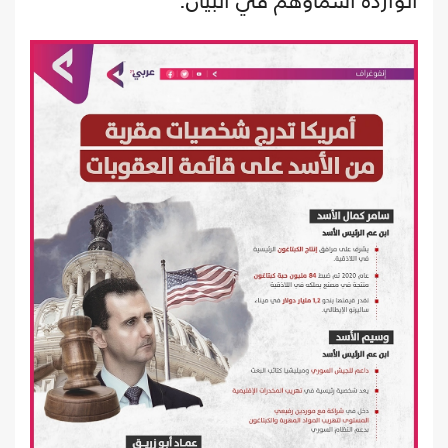
الواردة أسماؤهم في البيان: