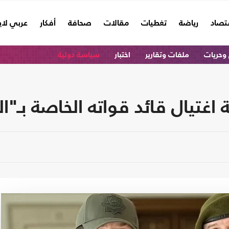
تصاد
رياضة
تغطيات
مقالات
صحافة
أفكار
عربي لا
وحريات
ملفات وتقارير
اختبار
سياسة دولية
اغتيال قائد قواته الخاصة بـ"