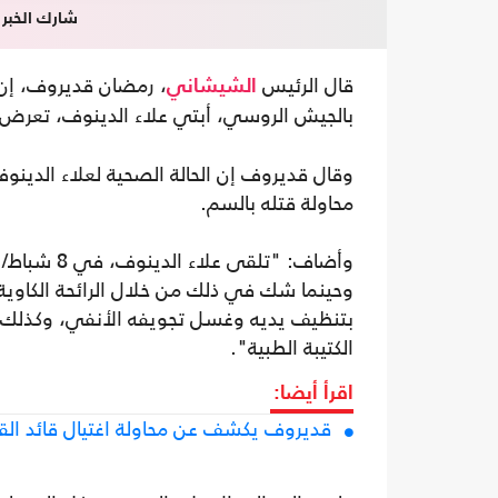
شارك الخبر
قال الرئيس
، رمضان قديروف، إن
الشيشاني
بالجيش الروسي، أبتي علاء الدينوف، تعرض 
وقال قديروف إن الحالة الصحية لعلاء الدين
محاولة قتله بالسم.
وأضاف: "تل
وحينما شك في ذلك من خلال الرائحة الكاوية 
بتنظيف يديه وغسل تجويفه الأنفي، وكذلك 
الكتيبة الطبية".
اقرأ أيضا:
قديروف يكشف عن محاولة اغتيال قائد الق