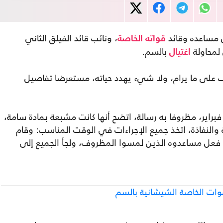
 مساعده وقائد
، ونائب قائد الفيلق الثاني
قواته الخاصة
لمحاولة
بالسم.
اغتيال
وف على ما يرام، ولا شيء يهدد حياته، مستعرضا تفاصيل
قى علاء الدينوف، في 8 شباط/ فبراير، مظروفا به رسالة، اتضح أنها كانت مشبعة بمادة سامة،
والنفاذة، اتخذ جميع الإجراءات في الوقت المناسب: وقام
فعل مساعدوه الذين لمسوا المظروف، ولجأ الجميع إلى
وات الخاصة الشيشانية بالسم