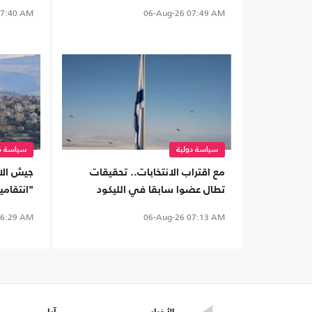
ترامب
7:40 AM
06-Aug-26
07:49 AM
سياسة دولية
سياسة دو
مع اقتراب الانتخابات.. تحقيقات
جيش الا
تطال عضوا سابقا في الليكود
"انتقامي
وشخصيات كبيرة بتهم غسل أموال
6:29 AM
06-Aug-26
07:13 AM