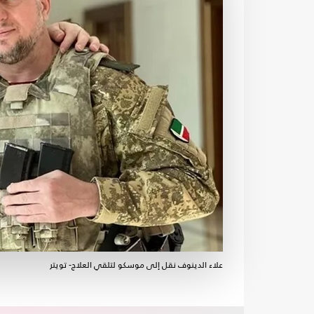
علاء الدينوف نقل إلى موسكو لتلقي العلاج- تويتر