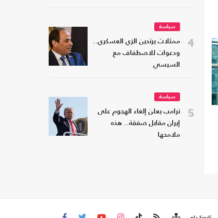
سياسة
4
ممثلات يرتدين الزي العسكري..
ودعوات للاصطفاف مع
السيسي
سياسة
5
ترامب يعلن إلغاء الهجوم على
إيران مقابل صفقة.. هذه
ملامحها