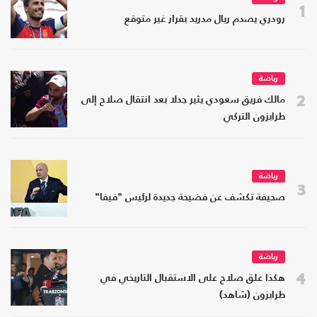
1
رودري يصدم ريال مدريد بقرار غير متوقع
رياضة
2
مالك فريق سعودي يثير جدلا بعد انتقال صلاح إلى
طرابزون التركي
رياضة
3
صحيفة تكشف عن فضيحة جديدة لرئيس "فيفا"
رياضة
4
هكذا علق صلاح على الاستقبال التاريخي في
طرابزون (شاهد)