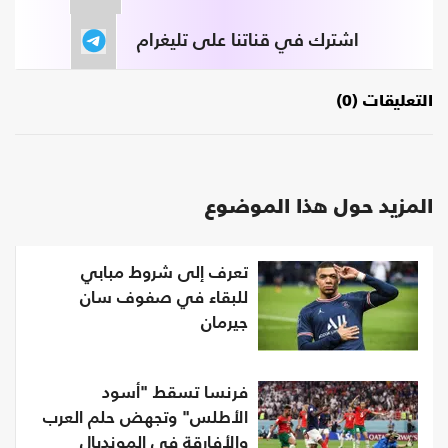
اشترك في قناتنا على تليغرام
التعليقات (0)
المزيد حول هذا الموضوع
تعرف إلى شروط مبابي
للبقاء في صفوف سان
جيرمان
فرنسا تسقط "أسود
الأطلس" وتجهض حلم العرب
والأفارقة في المونديال