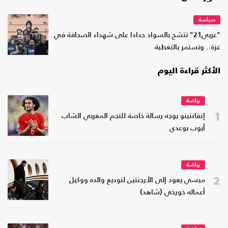
سياسة
"عربي21" تتشح بالسواد حدادا على شهداء الصحافة في
غزة.. وتستمر بالتغطية
الأكثر قراءة اليوم
رياضة
1
إنفانتينو يوجه رسالة خاصة للنجم المغربي الشاب
أيوب بوعدي
رياضة
2
ميسي يعود إلى الأرجنتين لتوديع والده ووكيل
أعماله خورخي (شاهد)