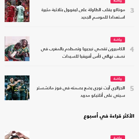
رياضة
3
موناكو يقلب الطاولة على ليفربول بثلاثية مثيرة
استعدادا للموسم الجديد
رياضة
4
الكاميرون تقصي نيجيريا وتصطدم بالمغرب في
نصف نهائي كأس أفريقيا للسيدات
رياضة
5
الجزائري آيت نوري يضع بصمته في فوز مانشستر
سيتي على أتلتيكو مدريد
الأكثر قراءة في أسبوع
رياضة