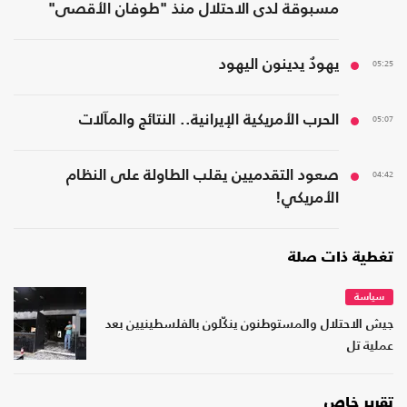
مسبوقة لدى الاحتلال منذ "طوفان الأقصى"
05:25
يهودٌ يدينون اليهود
05:07
الحرب الأمريكية الإيرانية.. النتائج والمآلات
04:42
صعود التقدميين يقلب الطاولة على النظام
الأمريكي!
تغطية ذات صلة
سياسة
جيش الاحتلال والمستوطنون ينكّلون بالفلسطينيين بعد
عملية تل
تقرير خاص