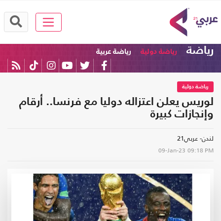
رياضة
رياضة دولية
رياضة عربية
رياضة دولية
لوريس يعلن اعتزاله دوليا مع فرنسا.. أرقام
وإنجازات كبيرة
لندن- عربي21
09-Jan-23
09:18 PM