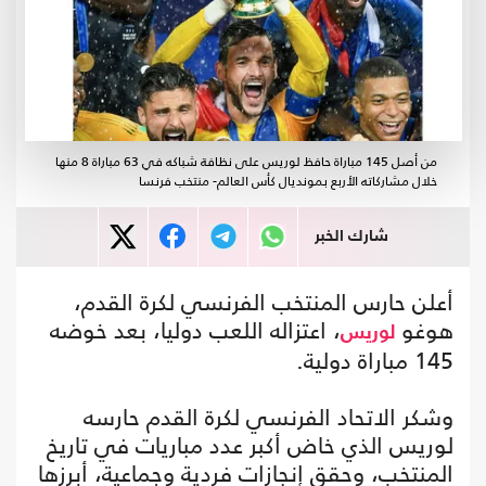
من أصل 145 مباراة حافظ لوريس على نظافة شباكه في 63 مباراة 8 منها
خلال مشاركاته الأربع بمونديال كأس العالم- منتخب فرنسا
شارك الخبر
أعلن حارس المنتخب الفرنسي لكرة القدم،
هوغو
، اعتزاله اللعب دوليا، بعد خوضه
لوريس
145 مباراة دولية.
وشكر الاتحاد الفرنسي لكرة القدم حارسه
لوريس الذي خاض أكبر عدد مباريات في تاريخ
المنتخب، وحقق إنجازات فردية وجماعية، أبرزها