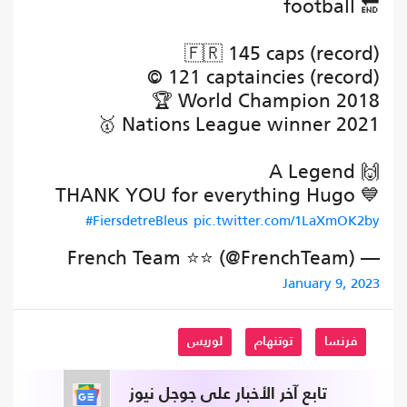
football 🔚
🇫🇷 145 caps (record)
©️ 121 captaincies (record)
🏆 World Champion 2018
🥇 Nations League winner 2021
A Legend 🙌
THANK YOU for everything Hugo 💙
#FiersdetreBleus
pic.twitter.com/1LaXmOK2by
— French Team ⭐⭐ (@FrenchTeam)
January 9, 2023
فرنسا
توتنهام
لوريس
تابع آخر الأخبار على جوجل نيوز