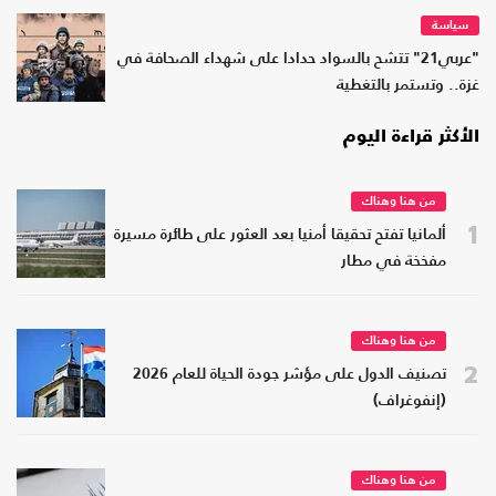
سياسة
"عربي21" تتشح بالسواد حدادا على شهداء الصحافة في
غزة.. وتستمر بالتغطية
الأكثر قراءة اليوم
من هنا وهناك
1
ألمانيا تفتح تحقيقا أمنيا بعد العثور على طائرة مسيرة
مفخخة في مطار
من هنا وهناك
2
تصنيف الدول على مؤشر جودة الحياة للعام 2026
(إنفوغراف)
من هنا وهناك