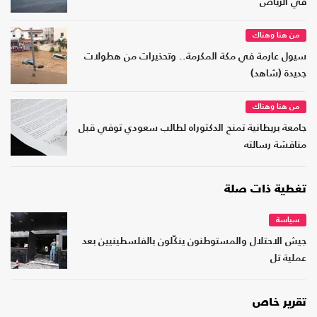
في الرياض
من هنا وهناك
سيول عارمة في مكة المكرمة.. وتحذيرات من هطولات
جديدة (شاهد)
من هنا وهناك
جامعة بريطانية تمنح الدكتوراه لطالب سعودي توفي قبل
مناقشة رسالته
تغطية ذات صلة
سياسة
جيش الاحتلال والمستوطنون ينكّلون بالفلسطينيين بعد
عملية تل
تقرير خاص