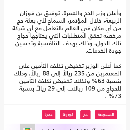
وأعلن وزير الحج والعمرة، توفيق بن فوزان
الربيعة، خلال المؤتمر، السماح لأي بعثة حج
من أي مكان في العالم بالتعامل مع أي شركة
مرخصة تحقق المتطلبات التي يحتاجها حجاج
تلك الدول، وذلك بهدف التنافسية وتحسين
جودة الخدمات.
كما أعلن الوزير تخفيض تكلفة التأمين على
المعتمرين من 235 ريالاً إلى 88 ريالاً، وذلك
بنسبة 63% وكذلك تخفيض تكلفة التأمين
للحجاج من 109 ريالات إلى 29 ريالاً بنسبة
73% .
السعودية
حج
كورونا
عمرة