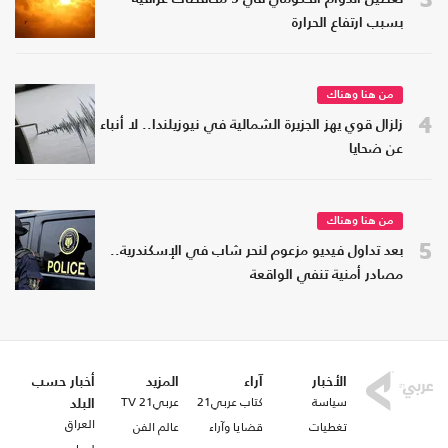
بسبب ارتفاع الحرارة
من هنا وهناك
4
زلزال قوي يهز الجزيرة الشمالية في نيوزيلندا.. لا أنباء
عن ضحايا
من هنا وهناك
5
بعد تداول فيديو مزعوم لنحر شاب في الإسكندرية..
مصادر أمنية تنفي الواقعة
الأخبار
آراء
المزيد
أخبار حسب
سياسة
كتاب عربي21
عربي21 TV
البلد
العراق
تغطيات
قضايا وآراء
عالم الفن