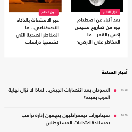
حول العالم
حول العالم
بعد أنباء عن اصطدام
عبر الاستعانة بالذكاء
جزء من صاروخ سبيس
الاصطناعي.. ما
إكس بالقمر.. ما
المخاطر الصحية التي
المخاطر على الأرض؟
كشفتها دراسات
النوم؟
أخبار الساعة
16:28
السودان بعد انتصارات الجيش.. لماذا لا تزال نهاية
الحرب بعيدة؟
16:20
سيناتورات ديمقراطيون يتهمون إدارة ترامب
بمساندة اعتداءات المستوطنين