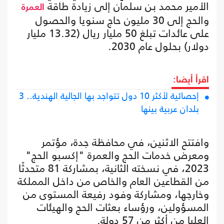
الأمير محمد بن سلمان إلى زيادة طاقة
العمرة
والحج إلى 30 مليون حاج سنويا والحصول
على عائدات تبلغ 50 مليار ريال (13.32 مليار
دولار) بحلول عام 2030.
اقرأ أيضا:
إحصائية لأكثر 10 دول تتواجد بها الجالية الهندية.. 3
بلدان عربية بينها
وافتتح الاثنين، في محافظة جدة، مؤتمر
ومعرض خدمات الحج والعمرة "إكسبو الحج"
2023، في نسخته الثانية، بمشاركة 81 متحدثًا
من القطاعين العام والخاص من داخل المملكة
وخارجها، ومشاركة وفود رفيعة المستوى من
المسؤولين، ورؤساء بعثات الحج والهيئات
العليا من أكثر من 57 دولة.