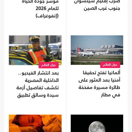
ضرب إقليم شيتشوان
مؤشر جودة الحياة
جنوب غرب الصين
للعام 2026
(إنفوغراف)
حول العالم
حول العالم
ألمانيا تفتح تحقيقا
بعد انتشار الفيديو..
أمنيا بعد العثور على
الداخلية المصرية
طائرة مسيرة مفخخة
تكشف تفاصيل أزمة
في مطار
سيدة وسائق تطبيق
نقل ذكي (شاهد)