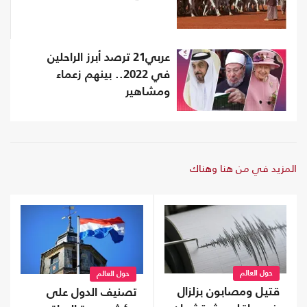
عربي21 ترصد أبرز الراحلين
في 2022.. بينهم زعماء
ومشاهير
المزيد في من هنا وهناك
حول العالم
حول العالم
قتيل ومصابون بزلزال
تصنيف الدول على