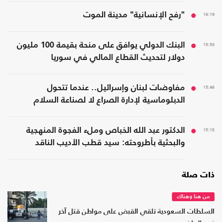
16:19
"رفح الإنسانية" مدينة الموت
15:50
البنك الدولي يوافق على منحة بقيمة 100 مليون
دولار لتحديث القطاع المالي في سوريا
15:46
مفاوضات لبنان وإسرائيل.. عندما تتحول
الدبلوماسية لإدارة الصراع لا لصناعة السلام
15:18
الدكتور عبد الله الخباص وملء الفجوة المنهجية
والبحثية بأطروحته: سيد قطب الأديب الناقد
ذات صلة
من هنا وهناك
السلطات السعودية تلقي القبض على مواطن قتل آخر