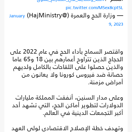
pic.twitter.com/M5ex8cpt5L
— وزارة الحج والعمرة (@HajMinistry)
January
9, 2023
واقتصر السماح بأداء الحج في عام 2022 على
الحجاج الذين تتراوح أعمارهم بين 18 و65 عاما
والذين حصلوا على اللقاحات بالكامل ولديهم
حصانة ضد فيروس كورونا ولا يعانون من
أمراض مزمنة.
وعلى مدار السنين، أنفقت المملكة مليارات
الدولارات لتطوير أماكن الحج، التي تشهد أحد
أكبر التجمعات الدينية في العالم.
وتهدف خطة الإصلاح الاقتصادي لولي العهد