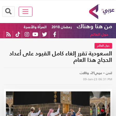
من هنا وهناك
رمضان 2018
المرأة والأسرة
حول العالم
حول العالم
السعودية تقرر إلغاء كامل القيود على أعداد
الحجاج هذا العام
لندن – عربي21، وكالات
09-Jan-23
06:31 PM