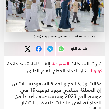
انتهاء القيود بعد ثلاث سنوات من حائجة كورونا - (واس)
شارك الخبر
قررت السلطات
إلغاء كافة قيود جائحة
السعودية
بشأن أعداد الحجاج للعام الجاري.
كورونا
وقالت وزارة الحج والعمرة السعودية، الاثنين،
إن المملكة ستلغي قيود كوفيد-19 في
موسم الحج 2023 وستستضيف أعدادا من
الحجاج تضاهي ما كانت عليه قبل انتشار
الجائحة.