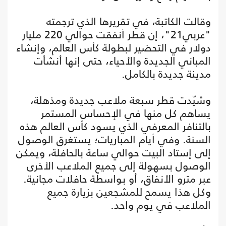
وقالت الكاتبة، في تقريرها الذي ترجمته
"عربي21"، إن قطر أنفقت حوالي 220 مليار
دولار في التحضير لبطولة كأس العالم، وإنشاء
المباني الجديدة والأحياء، حتى إنها أنشأت
مدينة جديدة بالكامل.
وشيّدت قطر سبعة ملاعب جديدة ومذهلة،
يساهم كل منها في الإحساس المستمر
بالتنافر المعرفي الذي يسود كأس العالم هذه
السنة. وفي أيام المباريات؛ يستغرق الوصول
إلى إستاد البيت حوالي ساعة بالحافلة، ويمكن
الوصول بسهولة إلى جميع الملاعب الأخرى
عبر مترو الأنفاق، أو بواسطة حافلات مجانية.
وكل هذا يسمح للمشجعين بزيارة جميع
الملاعب في يوم واحد.