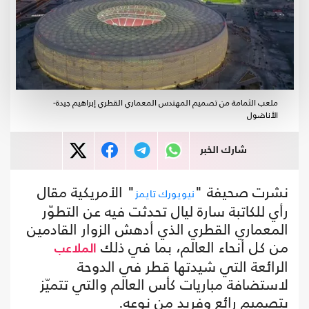
ملعب الثمامة من تصميم المهندس المعماري القطري إبراهيم جيدة-
الأناضول
شارك الخبر
نشرت صحيفة "
" الأمريكية مقال
نيويورك تايمز
رأي للكاتبة سارة ليال تحدثت فيه عن التطوّر
المعماري القطري الذي أدهش الزوار القادمين
من كل أنحاء العالم، بما في ذلك
الملاعب
الرائعة التي شيدتها قطر في الدوحة
لاستضافة مباريات كأس العالم والتي تتميّز
بتصميم رائع وفريد من نوعه.