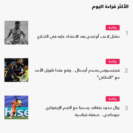
الأكثر قراءة اليوم
رياضة
1
مقتل لاعب أوغندي بعد الاعتداء عليه في الشارع
رياضة
2
فينيسيوس يصدم أرسنال.. وقع عقدا طويل الأمد
مع "الملكي"
رياضة
3
ريال مدريد يتعاقد رسميا مع النجم الإيفواري
ديوماندي.. صفقة قياسية