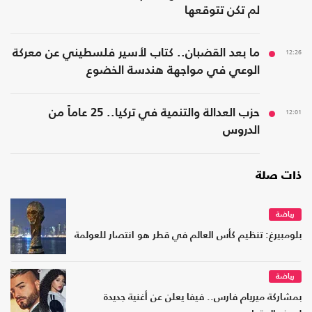
لم تكن تتوقعها
12:26
ما بعد القضبان.. كتاب لأسير فلسطيني عن معركة
الوعي في مواجهة هندسة الخضوع
12:01
حزب العدالة والتنمية في تركيا.. 25 عاماً من
الدروس
ذات صلة
رياضة
بلومبيرغ: تنظيم كأس العالم في قطر هو انتصار للعولمة
رياضة
بمشاركة ميريام فارس.. فيفا يعلن عن أغنية جديدة