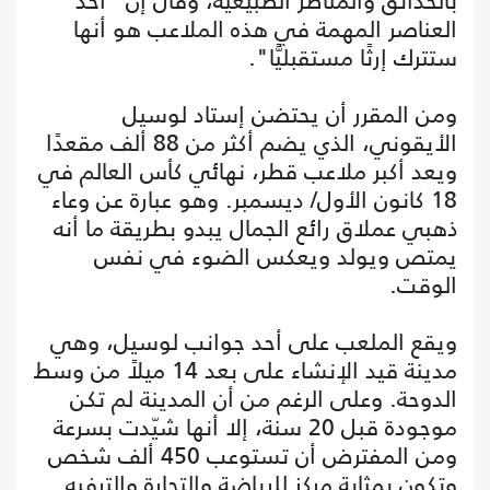
بالحدائق والمناظر الطبيعية، وقال إن "أحد
العناصر المهمة في هذه الملاعب هو أنها
ستترك إرثًا مستقبليًّا".
ومن المقرر أن يحتضن إستاد لوسيل
الأيقوني، الذي يضم أكثر من 88 ألف مقعدًا
ويعد أكبر ملاعب قطر، نهائي كأس العالم في
18 كانون الأول/ ديسمبر. وهو عبارة عن وعاء
ذهبي عملاق رائع الجمال يبدو بطريقة ما أنه
يمتص ويولد ويعكس الضوء في نفس
الوقت.
ويقع الملعب على أحد جوانب لوسيل، وهي
مدينة قيد الإنشاء على بعد 14 ميلاً من وسط
الدوحة. وعلى الرغم من أن المدينة لم تكن
موجودة قبل 20 سنة، إلا أنها شيّدت بسرعة
ومن المفترض أن تستوعب 450 ألف شخص
وتكون بمثابة مركز للرياضة والتجارة والترفيه