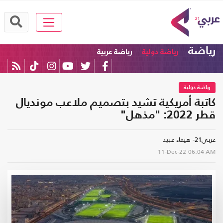
رياضة
رياضة دولية
رياضة عربية
رياضة دولية
كاتبة أمريكية تشيد بتصميم ملاعب مونديال
قطر 2022: "مذهل"
عربي21- هيفاء عبيد
11-Dec-22
06:04 AM