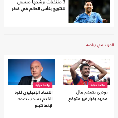
3 منتخبات يرشحها ميسي
للتتويج بكأس العالم في قطر
المزيد في رياضة
رياضة دولية
رياضة دولية
رودري يصدم ريال
الاتحاد الإنجليزي لكرة
مدريد بقرار غير متوقع
القدم يسحب دعمه
لإنفانتينو