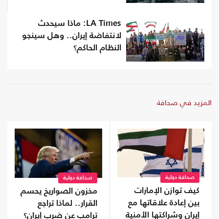
LA Times: ماذا سيحدث
لانتفاضة إيران.. وهل سينجو
النظام الحاكم؟
المزيد في صحافة
صحافة دولية
صحافة دولية
كيف توازن الإمارات
مخزون الصواريخ يحسم
بين إعادة علاقاتها مع
القرار.. لماذا تراجع
إيران وشراكتها الأمنية
ترامب عن ضرب إيران؟