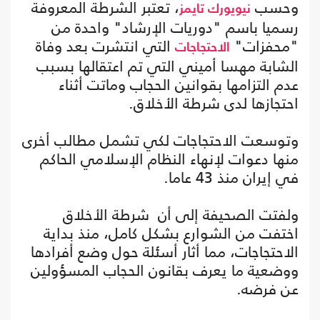
وحسب
، تعتبر الشرطة المعروفة
نيويورك تايمز
رسميا باسم "دوريات الإرشاد" واحدة من
"محفزات"
التي انتشرت بعد وفاة
الاحتجاجات
الشابة مهسا أميني التي تم اعتقالها بسبب
عدم التزامها بقوانين الحجاب وماتت أثناء
احتجازها لدى شرطة الأخلاق.
وتوسعت الاحتجاجات لكي تشمل مطالب أخرى
منها دعوات لإنهاء النظام الإسلامي الحاكم
في إيران منذ 43 عاما.
ولفتت الصحيفة إلى أن شرطة الأخلاق
اختفت من الشوارع بشكل كامل، منذ بداية
الاحتجاجات، مما أثار أسئلة حول وضع أفرادها
ووضعية ما يعرف بقانون الحجاب المسؤولين
عن فرضه.