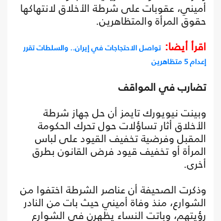
أميني، عقوبات على شرطة الأخلاق لانتهاكها
حقوق المرأة والمتظاهرين.
اقرأ أيضا:
تواصل الاحتجاجات في إيران.. والسلطات تقرر
إعدام 5 متظاهرين
تضارب في المواقف
وبينت نيويورك تايمز أن حل جهاز شرطة
الأخلاق أثار تساؤلات حول تحرك الحكومة
المقبل وفرضية تخفيف القيود على لباس
المرأة أو تخفيف قيود فرض القانون بطرق
أخرى.
وذكرت الصحيفة أن عناصر الشرطة اختفوا من
الشوارع، منذ وفاة أميني حيث بات من النادر
رؤيتهم، وباتت النساء يظهرن في الشوارع