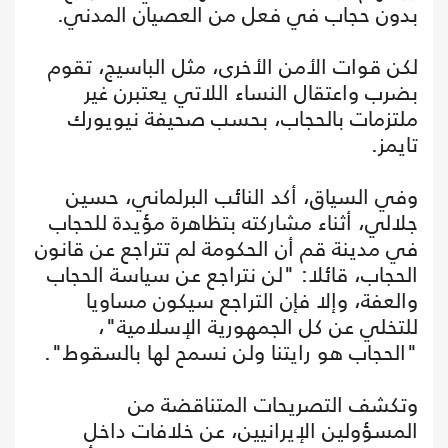
بدون حجاب في فعل من العصيان المدني.
لكن قوات الأمن الأخرى، مثل الباسيج، تقوم
بضرب واعتقال النساء اللاتي يعتبرن غير
ملتزمات بالحجاب، بحسب صحيفة نيويورك
تايمز.
وفي السياق، أكد النائب البرلماني، حسين
جلالي، أثناء مشاركته بتظاهرة مؤيدة للحجاب
في مدينة قم أن الحكومة لم تتراجع عن قانون
الحجاب، قائلا: "لن نتراجع عن سياسة الحجاب
والعفة، وإلا فإن التراجع سيكون مساويا
للتخلي عن كل الجمهورية الإسلامية"،
"الحجاب هو رايتنا ولن نسمح لها بالسقوط".
وتكشف التصريحات المتناقضة من
المسؤولين الإيرانيين، عن خلافات داخل