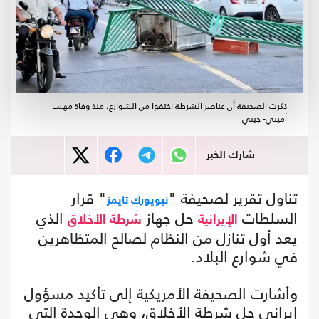
ذكرت الصحيفة أن عناصر الشرطة اختفوا من الشوارع، منذ وفاة مهسا
أميني- جيتي
شارك الخبر
تناول تقرير لصحيفة "
" قرار
نيويورك تايمز
السلطات
حل جهاز
الذي
الإيرانية
شرطة الأخلاق
يعد أول تنازل من النظام لصالح المتظاهرين
في شوارع البلاد.
وأشارت الصحيفة الأمريكية إلى تأكيد مسؤول
إيراني حل شرطة الأخلاق، وهي الوحدة التي