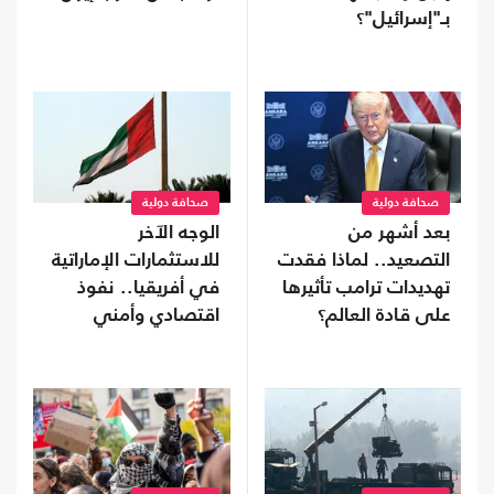
بـ"إسرائيل"؟
صحافة دولية
صحافة دولية
بعد أشهر من
الوجه الآخر
التصعيد.. لماذا فقدت
للاستثمارات الإماراتية
تهديدات ترامب تأثيرها
في أفريقيا.. نفوذ
على قادة العالم؟
اقتصادي وأمني
يتوسع