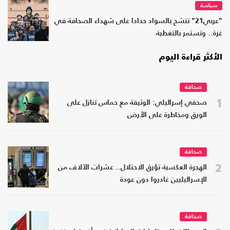
سياسة
"عربي21" تتشح بالسواد حدادا على شهداء الصحافة في
غزة.. وتستمر بالتغطية
الأكثر قراءة اليوم
صحافة
1
صحفي إسرائيلي: الوثيقة مع حماس تنازل على
الورق ومخاطرة على الأرض
صحافة
2
الهجرة العكسية تؤرق الاحتلال.. عشرات الآلاف من
الإسرائيليين غادروا دون عودة
صحافة