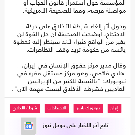
المؤسسة حول استمرار قانون الحجاب أو
مواصلة فرضه، وفقا للصحيفة الأمريكية.
وحول أثر إلغاء شرطة الأخلاق على حركة
الاحتجاج، أوضحت الصحيفة أن حل القوة لن
يغير من الواقع كثيرا، لأنه سينظر إليه كخطوة
يائسة من حكومة تريد وقف التظاهرات.
وقال مدير مركز حقوق الإنسان في إيران،
هادي قائمي، وهو مركز مستقل مقره في
نيويورك: "بالنسبة للكثير من الإيرانيين
العاديين فشرطة الأخلاق ليست مهمة الآن".
إيران
نيويورك تايمز
الاحتجاجات
شرطة الأخلاق
تابع آخر الأخبار على جوجل نيوز