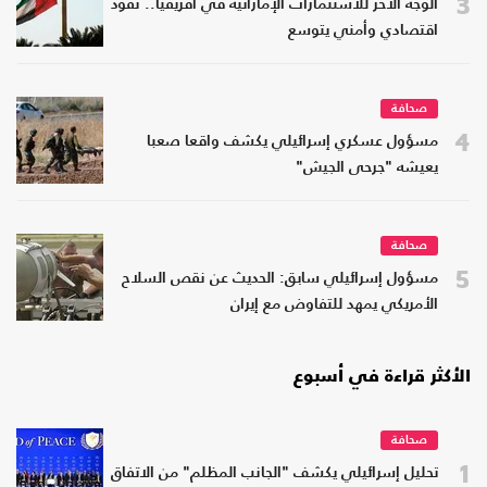
3
الوجه الآخر للاستثمارات الإماراتية في أفريقيا.. نفوذ
اقتصادي وأمني يتوسع
صحافة
4
مسؤول عسكري إسرائيلي يكشف واقعا صعبا
يعيشه "جرحى الجيش"
صحافة
5
مسؤول إسرائيلي سابق: الحديث عن نقص السلاح
الأمريكي يمهد للتفاوض مع إيران
الأكثر قراءة في أسبوع
صحافة
1
تحليل إسرائيلي يكشف "الجانب المظلم" من الاتفاق