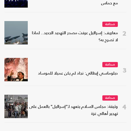
مع حماس
صحافة
2
معاريف: إسرائيل عرفت مصدر التهديد الجديد.. لماذا
لا تصرح به؟
صحافة
3
دبلوماسي إيطالي: نجاد لم يكن عميلا للموساد
صحافة
4
وثيقة: مجلس السلام يتعهد لـ"إسرائيل" بالعمل على
تهجير أهالي غزة