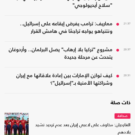
"سلاح أيديولوجي"
21:37
معاريف: ترامب يفرض إيقاعه على إسرائيل..
ونتنياهو يواجه تراجعًا في هامش القرار
20:37
مشروع "تركيا بلا إرهاب" يصل البرلمان.. وأردوغان
يتحدث عن مرحلة جديدة
20:31
كيف توازن الإمارات بين إعادة علاقاتها مع إيران
وشراكتها الأمنية بـ"إسرائيل"؟
ذات صلة
صحافة
الغارديان: مخاوف على لاعبي إيران بعد عدم ترديد نشيد
بلادهم