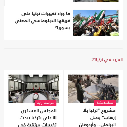
ما وراء تغييرات تركيا على
فريقها الدبلوماسي المعني
بسوريا؟
المزيد في تركيا21
سياسة تركية
سياسة تركية
مشروع "تركيا بلا
المجلس العسكري
إرهاب" يصل
الأعلى بتركيا يبحث
البرلمان.. وأردوغان
تغييرات مرتقبة في