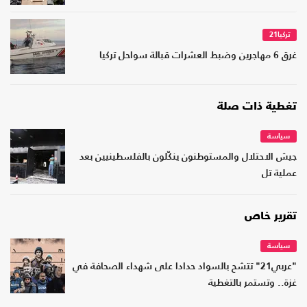
تركيا21
غرق 6 مهاجرين وضبط العشرات قبالة سواحل تركيا
تغطية ذات صلة
سياسة
جيش الاحتلال والمستوطنون ينكّلون بالفلسطينيين بعد
عملية تل
تقرير خاص
سياسة
"عربي21" تتشح بالسواد حدادا على شهداء الصحافة في
غزة.. وتستمر بالتغطية