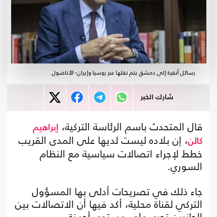
رسائل أنقرة إلى دمشق يتم نقلها عبر روسيا وإيران- الأناضول
شارك الخبر
قال المتحدث باسم الرئاسة التركية،
إبراهيم
، إن بلاده ليست لديها على المدى القريب
كالن
خطط لإجراء اتصالات سياسية مع النظام
السوري.
جاء ذلك في تصريحات أدلى بها المسؤول
التركي لقناة محلية، أكد فيها أن الاتصالات بين
الجانبين تجرى على مستوى أجهزة