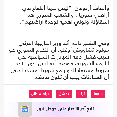
وأضاف أردوغان: "ليس لدينا أطماع في
أراضي سوريا.. والشعب السوري هم
أشقاؤنا، ونولي أهمية لوحدة أراضيهم".
وفي الشهر ذاته، أكد وزير الخارجية التركي
مولود تشاووش أوغلو، أنّ النظام السوري هو
سبب فشل كافة المبادرات السياسية لحل
الأزمة السورية، موضحا أنه ليس لدى بلاده
شروط مسبقة للحوار مع سوريا، مشددا على
أن المحادثات يجب أن تكون هادفة.
سوريا
تركيا
دمشق
إبراهيم كالن
تابع آخر الأخبار على جوجل نيوز