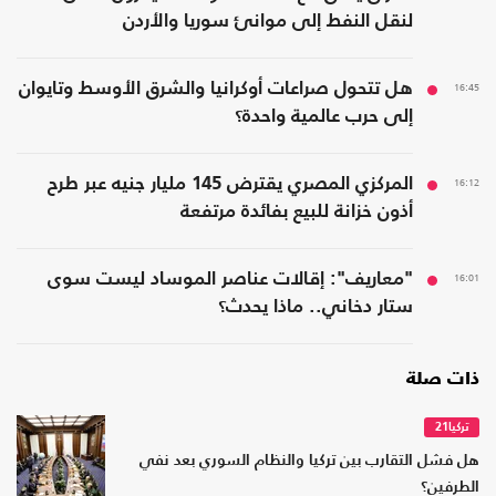
لنقل النفط إلى موانئ سوريا والأردن
16:45
هل تتحول صراعات أوكرانيا والشرق الأوسط وتايوان
إلى حرب عالمية واحدة؟
16:12
المركزي المصري يقترض 145 مليار جنيه عبر طرح
أذون خزانة للبيع بفائدة مرتفعة
16:01
"معاريف": إقالات عناصر الموساد ليست سوى
ستار دخاني.. ماذا يحدث؟
ذات صلة
تركيا21
هل فشل التقارب بين تركيا والنظام السوري بعد نفي
الطرفين؟