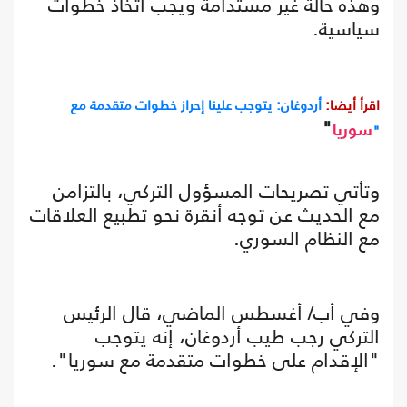
وهذه حالة غير مستدامة ويجب اتخاذ خطوات
سياسية.
اقرأ أيضا:
أردوغان: يتوجب علينا إحراز خطوات متقدمة مع
"
"
سوريا
وتأتي تصريحات المسؤول التركي، بالتزامن
مع الحديث عن توجه أنقرة نحو تطبيع العلاقات
مع النظام السوري.
وفي أب/ أغسطس الماضي، قال الرئيس
التركي رجب طيب أردوغان، إنه يتوجب
"الإقدام على خطوات متقدمة مع سوريا".