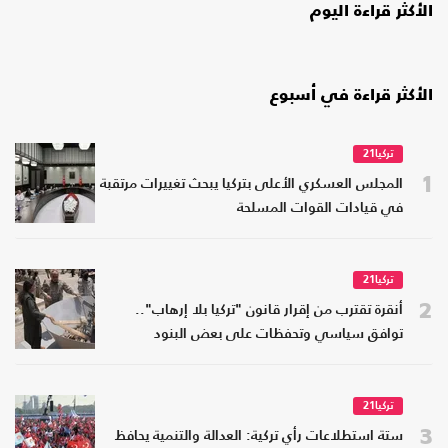
الأكثر قراءة اليوم
الأكثر قراءة في أسبوع
تركيا21
1
المجلس العسكري الأعلى بتركيا يبحث تغييرات مرتقبة
في قيادات القوات المسلحة
تركيا21
2
أنقرة تقترب من إقرار قانون "تركيا بلا إرهاب"..
توافق سياسي وتحفظات على بعض البنود
تركيا21
3
ستة استطلاعات رأي تركية: العدالة والتنمية يحافظ