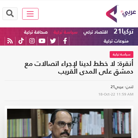
تركيا21
اقتصاد تركي
سياسة تركية
صحافة تركية
منوعات تركية
سياسة تركية
أنقرة: لا خطط لدينا لإجراء اتصالات مع
دمشق على المدى القريب
لندن- عربي21
18-Oct-22
11:59 AM