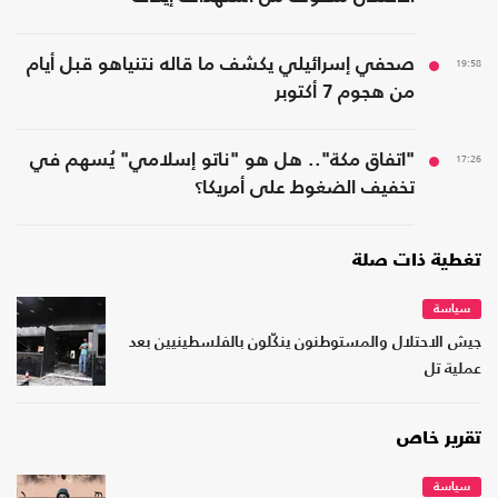
19:58
صحفي إسرائيلي يكشف ما قاله نتنياهو قبل أيام
من هجوم 7 أكتوبر
17:26
"اتفاق مكة".. هل هو "ناتو إسلامي" يُسهم في
تخفيف الضغوط على أمريكا؟
تغطية ذات صلة
سياسة
جيش الاحتلال والمستوطنون ينكّلون بالفلسطينيين بعد
عملية تل
تقرير خاص
سياسة