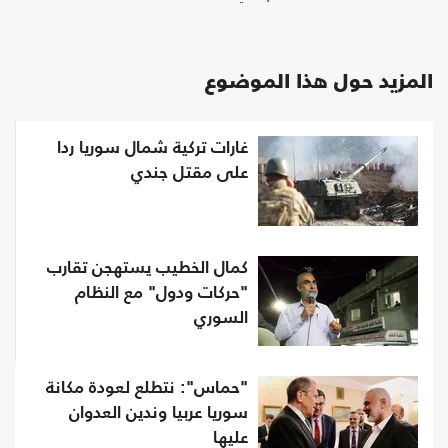
المزيد حول هذا الموضوع
غارات تركية شمال سوريا ردا
على مقتل جندي
كمال الخطيب يستهجن تقارب
"حركات ودول" مع النظام
السوري
"حماس": نتطلع لعودة مكانة
سوريا عربيا وندين العدوان
عليها