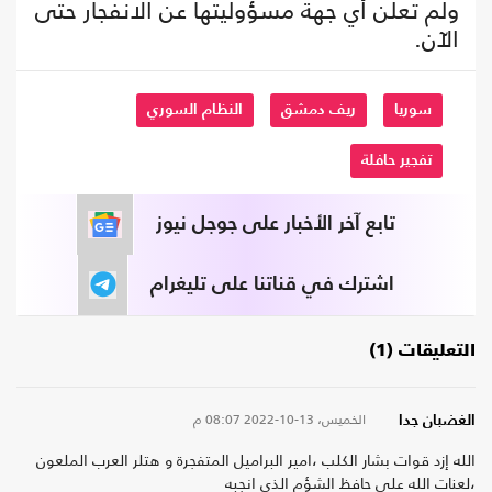
ولم تعلن أي جهة مسؤوليتها عن الانفجار حتى
الآن.
سوريا
ريف دمشق
النظام السوري
تفجير حافلة
تابع آخر الأخبار على جوجل نيوز
اشترك في قناتنا على تليغرام
التعليقات (1)
الخميس، 13-10-2022
08:07 م
الغضبان جدا
الله إزد قوات بشار الكلب ،امير البراميل المتفجرة و هتلر العرب الملعون
،لعنات الله على حافظ الشؤم الذي انجبه