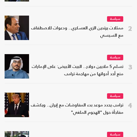
سياسة
2
ممثلات يرتدين الزي العسكري.. ودعوات للاصطفاف
مع السيسي
سياسة
3
تسلم 5 ملايين دولار.. البيت الأبيض: على الإمارات
منع أحد أدواتها من مهاجمة ترامب
سياسة
4
ترامب يحدد موعد بدء المفاوضات مع إيران.. ويكشف
مفاجأة حول "الهجوم الملغي"
سياسة