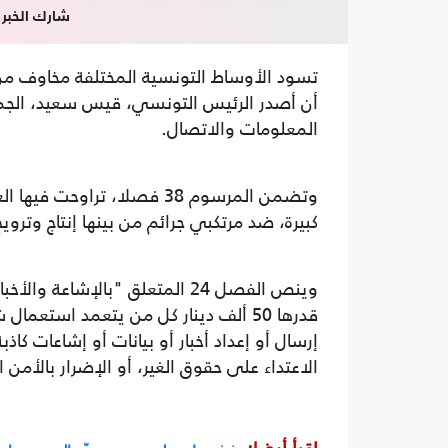
شارك الخبر
تسود الأوساط التونسية المختلفة مخاوف من زي
أن أصدر الرئيس التونسي، قيس سعيد، الجمعة
المعلومات والاتصال.
وتضمن المرسوم 38 فصلا، تر
كبيرة، ضد مرتكبي جرائم من بينها إنتاج وتروي
وينص الفصل 24 المتعلق "بالإش
قدرها 50 ألف دينار كل من يتعمد استع
إرسال أو إعداد أخبار أو بيانات أو إشاعات كا
الاعتداء على حقوق الغير، أو الإضرار بالأمن 