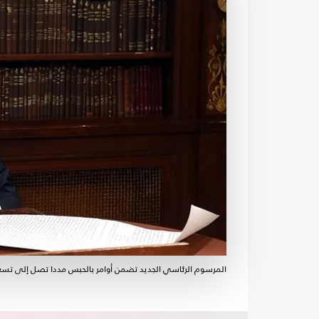
المرسوم الرئاسي الجديد تضمن أوامر بالحبس مددا تصل إلى تسع 