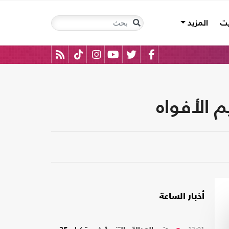
يت
المزيد
 الأفواه
أخبار الساعة