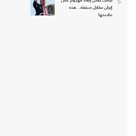
5
ترامب يعلن إلغاء الهجوم على
إيران مقابل صفقة.. هذه
ملامحها