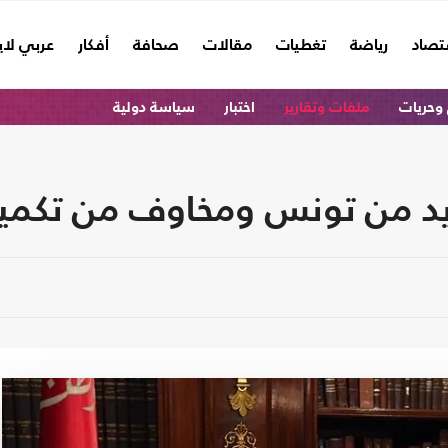
تصاد
رياضة
تغطيات
مقالات
صحافة
أفكار
عربي لا
وحريات
ملفات وتقارير
اختبار
سياسة دولية
ديد من تونس ومخاوف من تكميم