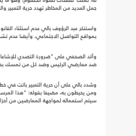
له، تملك صفحات تشوه الخصوم، وهو ما يتطلب
جعل العديد من المخاطر تهدد حرية التعبير
واستنكر عبد الرؤوف بالي عدم استثناء القان
بمواقع التواصل الاجتماعي، وأيضا عدم تشريك
وأكد الصحفي على "ضرورة التصدي للإشاعات و
ضد معارضي الرئيس وضد كل من تمسك بحقه 
وشدد بالي على أن حرية التعبير باتت في خط
ومن يحيطون به، مضيفا بقوله: "هذا المرسوم
سيتم استعماله لمواجهة المعارضين من أحز