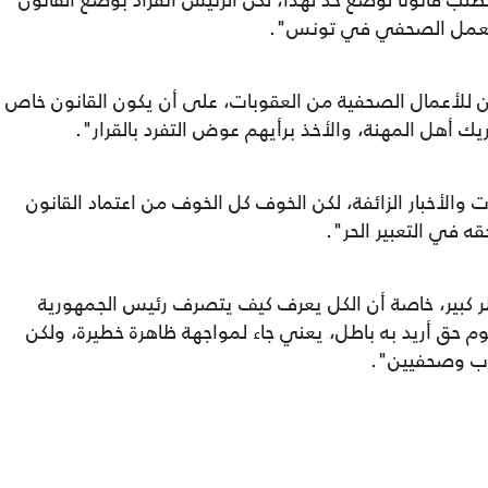
 قانونا لوضع حد لهذا، لكن الرئيس انفراد بوضع القانون
 والعمل الصحفي في تونس".
ون للأعمال الصحفية من العقوبات، على أن يكون القانون خاص
 أهل المهنة، والأخذ برأيهم عوض التفرد بالقرار".
الأخبار الزائفة، لكن الخوف كل الخوف من اعتماد القانون
في التعبير الحر".
ر كبير، خاصة أن الكل يعرف كيف يتصرف رئيس الجمهورية
 حق أريد به باطل، يعني جاء لمواجهة ظاهرة خطيرة، ولكن
اب وصحفيين".