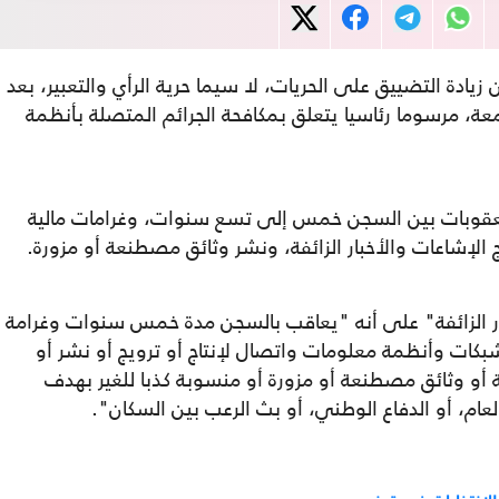
ادة التضييق على الحريات، لا سيما حرية الرأي والتعبير، بعد
، مرسوما رئاسيا يتعلق بمكافحة الجرائم المتصلة بأنظمة
اوحت فيها العقوبات بين السجن خمس إلى تسع سنوات، وغرامات مالية
ج الإشاعات والأخبار الزائفة، ونشر وثائق مصطنعة أو مزورة.
اعة والأخبار الزائفة" على أنه "يعاقب بالسجن مدة خمس سنوات وغرامة
مال شبكات وأنظمة معلومات واتصال لإنتاج أو ترويج أو نشر أو
ذبة أو وثائق مصطنعة أو مزورة أو منسوبة كذبا للغير بهدف
العام، أو الدفاع الوطني، أو بث الرعب بين السكان".