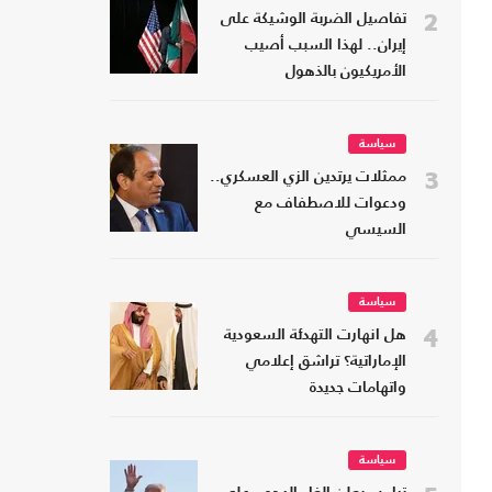
2
تفاصيل الضربة الوشيكة على
إيران.. لهذا السبب أصيب
الأمريكيون بالذهول
سياسة
3
ممثلات يرتدين الزي العسكري..
ودعوات للاصطفاف مع
السيسي
سياسة
4
هل انهارت التهدئة السعودية
الإماراتية؟ تراشق إعلامي
واتهامات جديدة
سياسة