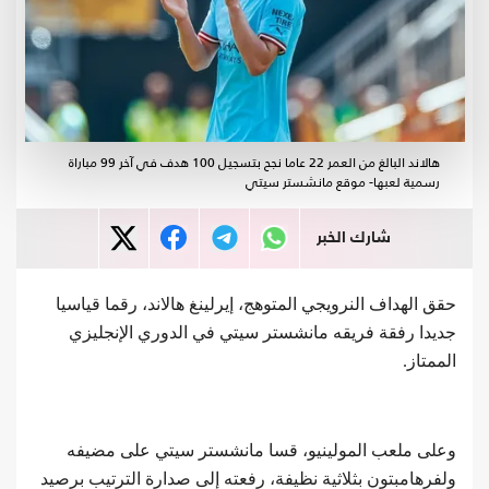
هالاند البالغ من العمر 22 عاما نجح بتسجيل 100 هدف في آخر 99 مباراة
رسمية لعبها- موقع مانشستر سيتي
شارك الخبر
حقق الهداف النرويجي المتوهج، إيرلينغ هالاند، رقما قياسيا
جديدا رفقة فريقه مانشستر سيتي في الدوري الإنجليزي
الممتاز.
وعلى ملعب المولينيو، قسا مانشستر سيتي على مضيفه
ولفرهامبتون بثلاثية نظيفة، رفعته إلى صدارة الترتيب برصيد