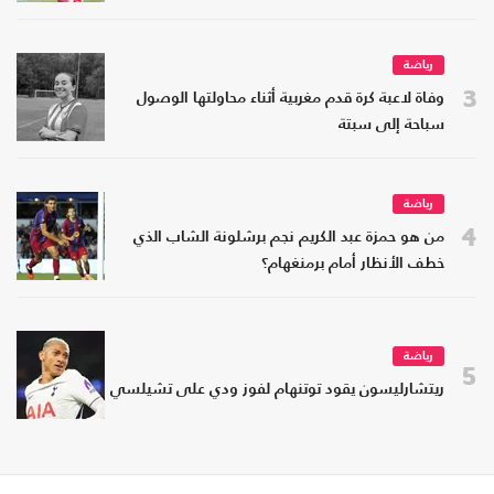
رياضة
3
وفاة لاعبة كرة قدم مغربية أثناء محاولتها الوصول
سباحة إلى سبتة
رياضة
4
من هو حمزة عبد الكريم نجم برشلونة الشاب الذي
خطف الأنظار أمام برمنغهام؟
رياضة
5
ريتشارليسون يقود توتنهام لفوز ودي على تشيلسي