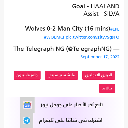
Goal - HAALAND
Assist - SILVA
Wolves 0-2 Man City (16 mins)
#EPL
#WOLMCI
pic.twitter.com/zjty7SgsFQ
— The Telegraph NG (@TelegraphNG)
September 17, 2022
الدوري الانجليزي
مانشستر سيتي
ولفرهامبتون
هالاند
تابع آخر الأخبار على جوجل نيوز
اشترك في قناتنا على تليغرام