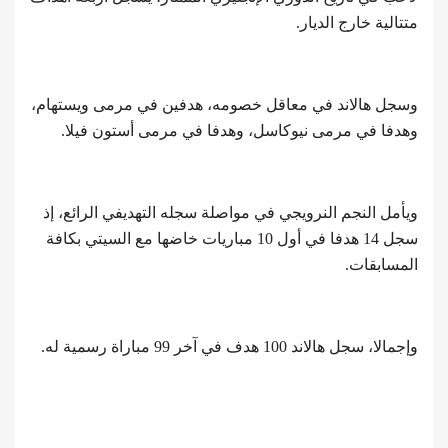
متتالية خارج الديار.
وسجل هالاند في معاقل خصومه، هدفين في مرمى ويستهام،
وهدفا في مرمى نيوكاسل، وهدفا في مرمى أستون فيلا.
ويأمل النجم النرويجي في مواصلة سجله التهديفي الرائع، إذ
سجل 14 هدفا في أول 10 مباريات خاضها مع السيتي بكافة
المسابقات.
وإجمالا، سجل هالاند 100 هدف في آخر 99 مباراة رسمية له.