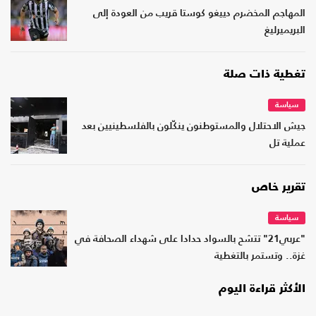
المهاجم المخضرم دييغو كوستا قريب من العودة إلى
البريميرليغ
تغطية ذات صلة
سياسة
جيش الاحتلال والمستوطنون ينكّلون بالفلسطينيين بعد
عملية تل
تقرير خاص
سياسة
"عربي21" تتشح بالسواد حدادا على شهداء الصحافة في
غزة.. وتستمر بالتغطية
الأكثر قراءة اليوم