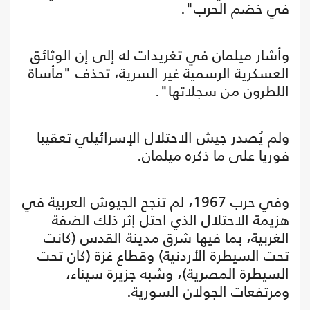
في خضم الحرب".
وأشار ميلمان في تغريدات له إلى إن الوثائق
العسكرية الرسمية غير السرية، تحذف "مأساة
اللطرون من سجلاتها".
ولم يُصدر جيش الاحتلال الإسرائيلي تعقيبا
فوريا على ما ذكره ميلمان.
وفي حرب 1967، لم تنجح الجيوش العربية في
هزيمة الاحتلال الذي احتل إثر ذلك الضفة
الغربية، بما فيها شرق مدينة القدس (كانت
تحت السيطرة الأردنية) وقطاع غزة (كان تحت
السيطرة المصرية)، وشبه جزيرة سيناء،
ومرتفعات الجولان السورية.