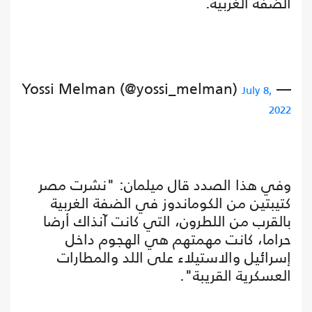
الضفة الغربية.
— Yossi Melman (@yossi_melman)
July 8,
2022
وفي هذا الصدد قال ميلمان: "نشرت مصر
كتيبتين من الكوماندوز في الضفة الغربية
بالقرب من اللطرون، التي كانت آنذاك أرضا
حراما، كانت مهمتهم هي الهجوم داخل
إسرائيل والاستيلاء على اللد والمطارات
العسكرية القريبة".