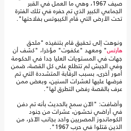
صيف 1967، وهي ما العمل في القبر
الجماعي الكبير الذي تم حفره في تلك الفترة
تحت الأرض التي قام الكيبوتس بفلاحتها".
ونوهت إلى تحقيق قام بتنفيذه "ملحق
" ومعهد "عكفوت" مؤخرا، "كشف أن
هآرتس
جهات في المستويات العليا جدا في الحكومة
وفي الجيش لم تتطلع على كل القصة، ضمن
أمور أخرى، بسبب الرقابة المتشددة التي تم
فرضها عليها لعشرات السنين، وبعض ممن
عرف بالقصة رفض التطرق لها".
وأضافت: "الآن سمح بالحديث بأنه تم دفن
في أراضي نحشون، عشرات من جنود
الكوماندوز المصريين واحد بجانب الآخر، من
الذين قتلوا في حرب 1967".