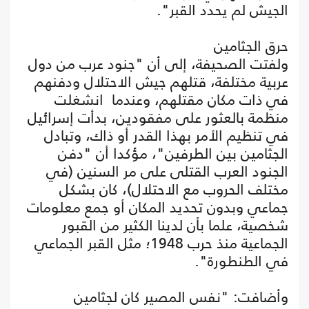
الجيش لم يحدد القبر".
حرق الجثامين
ولفتت الصحيفة، إلى أن "جنود عرب من دول
عربية مختلفة، قتلهم جيش الاحتلال ودفنهم
في ذات مكان مقتلهم، وعندما انشغلت
منظمة بالعثور على مفقودين، بدأت إسرائيل
في تنظيم الأمر بهذا القدر أو ذاك، وتبادل
الجثامين بين الطرفين"، مؤكدا أن "دفن
الجنود العرب القتلى على مر السنين (في
مختلف الحروب مع الاحتلال)، كان بشكل
جماعي وبدون تحديد المكان أو جمع معلومات
شخصية، علما بأن لدينا الكثير من القبور
الجماعية منذ حرب 1948؛ مثل القبر الجماعي
في الطنطورة".
وأضافت: "نفس المصير كان لجثامين