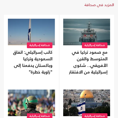
المزيد في صحافة
صحافة إسرائيلية
صحافة إسرائيلية
مع صعود تركيا في
كاتب إسرائيلي: اتفاق
المتوسط والقرن
السعودية وتركيا
الأفريقي.. شكوى
وباكستان يدفعنا إلى
إسرائيلية من الافتقار
"زاوية خطرة"
للعمق البحري في
المنطقة
صحافة إسرائيلية
صحافة إسرائيلية