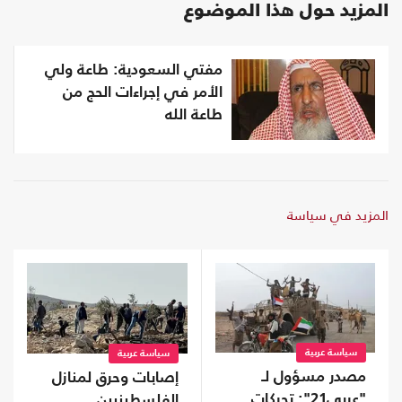
المزيد حول هذا الموضوع
مفتي السعودية: طاعة ولي
الأمر في إجراءات الحج من
طاعة الله
المزيد في سياسة
سياسة عربية
سياسة عربية
مصدر مسؤول لـ
إصابات وحرق لمنازل
"عربي21": تحركات
الفلسطينيين..