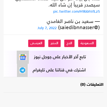
سيصدر قريباً إن شاء الله.
pic.twitter.com/H9bbhVlLz5
— سعيد بن ناصر الغامدي
(@saiedibnnasser)
July 7, 2022
السعودية
الحج
المنبر
العيسى
تابع آخر الأخبار على جوجل نيوز
اشترك في قناتنا على تليغرام
التعليقات (0)