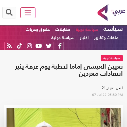
سياسة
سياسة عربية
مقابلات
حقوق وحريات
ملفات وتقارير
اختبار
سياسة دولية
سياسة عربية
تعيين العيسى إماما لخطبة يوم عرفة يثير
انتقادات مغردين
لندن- عربي21
07-Jul-22
05:30 PM