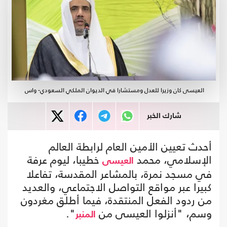
العيسى كان وزيرا للعدل ومستشارا في الديوان الملكي السعودي- واس
شارك الخبر
أحدث تعيين الأمين العام لرابطة العالم
الإسلامي، محمد
خطيبا، ليوم عرفة
العيسى
في مسجد نمرة، بالمشاعر المقدسة، تفاعلا
كبيرا عبر مواقع التواصل الاجتماعي، والعديد
من ردود الفعل المنتقدة، فيما أطلق مغردون
وسم، "أنزلوا العيسى من
".
المنبر