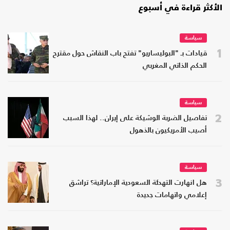
الأكثر قراءة في أسبوع
سياسة
1
قيادات بـ "البوليساريو" تفتح باب النقاش حول مقترح
الحكم الذاتي المغربي
سياسة
2
تفاصيل الضربة الوشيكة على إيران.. لهذا السبب
أصيب الأمريكيون بالذهول
سياسة
3
هل انهارت التهدئة السعودية الإماراتية؟ تراشق
إعلامي واتهامات جديدة