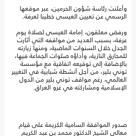
وأعلنت رئاسة شؤون الحرمين، عبر موقعها
الرسمي عن تعيين العيسى خطيبا لعرفة.
ورفض معلقون، إمامة العيسى لصلاة يوم
عرفة، بسبب العديد من مواقفه التي أثارت
الجدل خلال السنوات الماضية، ومنها زيارته
للمحارق النازية، وأداؤه صلوات الجماعة فيها،
بالإضافة إلى توقيعه اتفاقية مع مؤسسة
توني بلير، من أجل أنشطة شبابية في التغيير
العالمي، رغم مواقف توني بلير من الدول
الإسلامية ومشاركته في غزو العراق.
صدور الموافقة السامية الكريمة على قيام
معالي الشيخ الدكتور محمد بن عبد الكريم