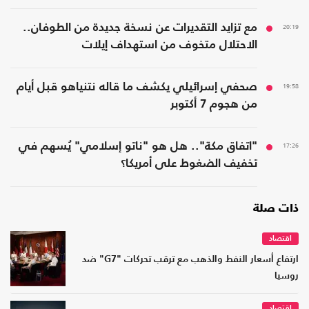
20:19
مع تزايد التقديرات عن نسخة جديدة من الطوفان..
الاحتلال متخوف من استهداف إيلات
19:58
صحفي إسرائيلي يكشف ما قاله نتنياهو قبل أيام
من هجوم 7 أكتوبر
17:26
"اتفاق مكة".. هل هو "ناتو إسلامي" يُسهم في
تخفيف الضغوط على أمريكا؟
ذات صلة
اقتصاد
ارتفاع أسعار النفط والذهب مع ترقب تحركات "G7" ضد
روسيا
اقتصاد