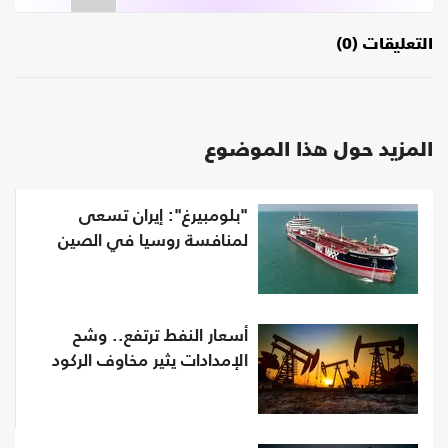
التعليقات (0)
المزيد حول هذا الموضوع
"بلومبيرغ": إيران تسعى
لمنافسة روسيا في الصين
أسعار النفط ترتفع.. وشح
الإمدادات يثير مخاوف الركود