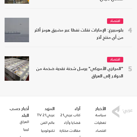
اقتصاد
4
بلومبيرغ: الإمارات نقلت نفطا عبر مضيق هرمز أكثر
من أي منتج آخر
اقتصاد
5
"المركزي الأمريكي" يرسل شحنة نقدية ضخمة من
الدولار إلى العراق
الأخبار
آراء
المزيد
أخبار حسب
سياسة
كتاب عربي21
عربي21 TV
البلد
العراق
تغطيات
قضايا وآراء
عالم الفن
ليبيا
اقتصاد
مقالات مختارة
تكنولوجيا