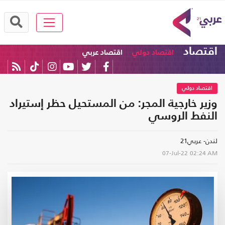
اقتصاد
اقتصاد دولي
اقتصاد عربي
اقتصاد دولي
وزير خارجية المجر: من المستحيل حظر إستيراد
النفط الروسي
لندن- عربي21
07-Jul-22
02:24 AM