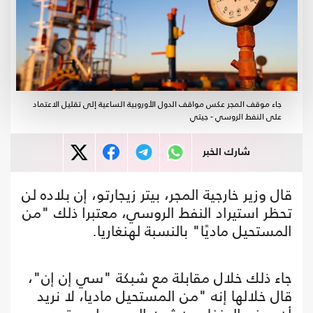
جاء موقف المجر عكس مواقف الدول الأوروبية الساعية إلى تقليل الاعتماد
على النفط الروسي - جيتي
شارك الخبر
قال وزير خارجية المجر، بيتر زيجارتو، إن بلاده لن
تحظر استيراد النفط الروسي، معتبرا ذلك "من
المستحيل ماديًا" بالنسبة لهنغاريا.
جاء ذلك خلال مقابلة مع شبكة "سي إن إن"،
قال خلالها إنه "من المستحيل ماديا، لا نريد