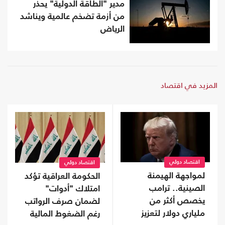
مدير "الطاقة الدولية" يحذر
من أزمة تضخم عالمية ويناشد
الرياض
المزيد في اقتصاد
اقتصاد دولي
اقتصاد دولي
لمواجهة الهيمنة
الحكومة العراقية تؤكد
الصينية.. ترامب
امتلاك "أدوات"
يخصص أكثر من
لضمان صرف الرواتب
ملياري دولار لتعزيز
رغم الضغوط المالية