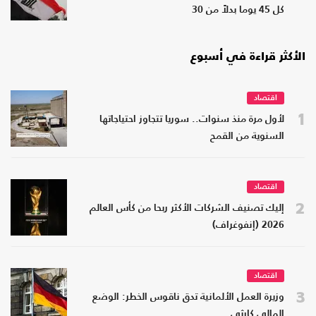
كل 45 يوما بدلاً من 30
الأكثر قراءة في أسبوع
اقتصاد
1
لأول مرة منذ سنوات.. سوريا تتجاوز احتياجاتها
السنوية من القمح
اقتصاد
2
إليك تصنيف الشركات الأكثر ربحا من كأس العالم
2026 (إنفوغراف)
اقتصاد
3
وزيرة العمل الألمانية تدق ناقوس الخطر: الوضع
المالي كارثي