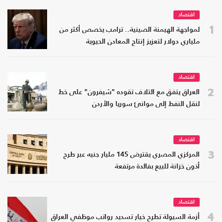
اقتصاد
1
لمواجهة الهيمنة الصينية.. ترامب يخصص أكثر من
ملياري دولار لتعزيز إنتاج المعادن الحيوية
اقتصاد
2
العراق يتفق مع ائتلاف تقوده "شيفرون" على خط
لنقل النفط إلى موانئ سوريا والأردن
اقتصاد
3
المركزي المصري يقترض 145 مليار جنيه عبر طرح
أذون خزانة للبيع بفائدة مرتفعة
اقتصاد
4
أزمة السيولة تطرح خيار تسديد رواتب موظفي العراق