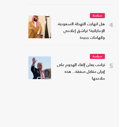
سياسة
4
هل انهارت التهدئة السعودية
الإماراتية؟ تراشق إعلامي
واتهامات جديدة
سياسة
5
ترامب يعلن إلغاء الهجوم على
إيران مقابل صفقة.. هذه
ملامحها