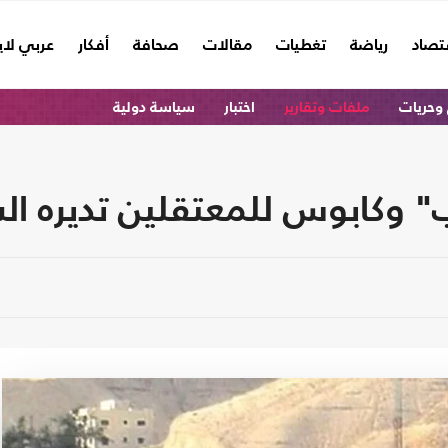
تصاد
رياضة
تغطيات
مقالات
صحافة
أفكار
عربي لا
وحريات
ملفات وتقارير
اختبار
سياسة دولية
ب" وكابوس للمعتقلين تديره ا