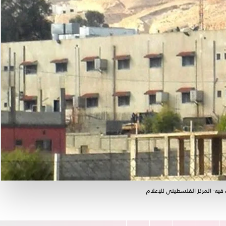
يه- المركز الفلسطيني للإعلام