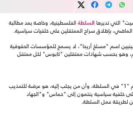
يت" التي تديرها
الفلسطينية، وخاصة بعد مطالبة
السلطة
لماضي، بإطلاق سراح المعتقلين على خلفيات سياسية.
ينيين اسم "مسلخ أريحا"، لا يسمح للمؤسسات الحقوقية
علام، وهو بحسب شهادات معتقلين "كابوس" لكل معتقل
رقم "1" في السلطة، وأن من يجلب إليه، هو عرضة للتعذيب
لى خلفية سياسية ينتمون إلى "حماس" و"الجهاد
ن لطريقة عمل السلطة.