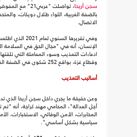
، تواصلت "عربي1
سجن أريحا
بالضفة الغربية، اللواء طلال دويكات، والمتح
الاتصال.
الإنسان، أنه في "مجال الحق في السلامة ال
وقطاع غزة، بواقع 252 شكوى في الضفة الغربية، و193 في قطاع غزة".
أساليب التعذيب
وعن حقيقة ما يجري داخل سجن أريحا الذي ت
أجل العدالة"، المحامي مهند كراجة، أنه "تم 
المخابرات، الأمن الوقائي، الاستخبارات، الأ
سياسية بشكل أساسي".