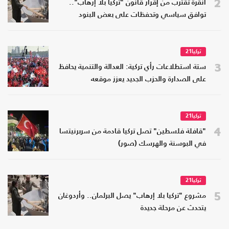
2
أنقرة تقترب من إقرار قانون "تركيا بلا إرهاب"..
توافق سياسي وتحفظات على بعض البنود
تركيا21
3
ستة استطلاعات رأي تركية: العدالة والتنمية يحافظ
على الصدارة والحزب الجديد يعزز موقعه
تركيا21
4
"قافلة فلسطين" تصل تركيا قادمة من سربرنيتسا
في البوسنة والهرسك (صور)
تركيا21
5
مشروع "تركيا بلا إرهاب" يصل البرلمان.. وأردوغان
يتحدث عن مرحلة جديدة