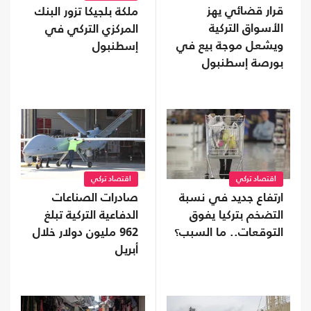
قرار قضائي يهز
ملكة بلجيكا تزور البنك
الأسواق التركية
المركزي التركي في
ويشعل موجة بيع في
إسطنبول
بورصة إسطنبول
اقتصاد تركي
اقتصاد تركي
ارتفاع جديد في نسبة
صادرات الصناعات
التضخم بتركيا يفوق
الدفاعية التركية تبلغ
التوقعات.. ما السبب؟
962 مليون دولار خلال
أبريل