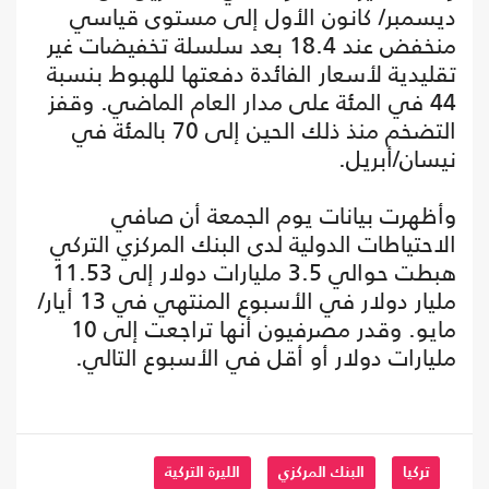
ديسمبر/ كانون الأول إلى مستوى قياسي
منخفض عند 18.4 بعد سلسلة تخفيضات غير
تقليدية لأسعار الفائدة دفعتها للهبوط بنسبة
44 في المئة على مدار العام الماضي. وقفز
التضخم منذ ذلك الحين إلى 70 بالمئة في
نيسان/أبريل.
وأظهرت بيانات يوم الجمعة أن صافي
الاحتياطات الدولية لدى البنك المركزي التركي
هبطت حوالي 3.5 مليارات دولار إلى 11.53
مليار دولار في الأسبوع المنتهي في 13 أيار/
مايو. وقدر مصرفيون أنها تراجعت إلى 10
مليارات دولار أو أقل في الأسبوع التالي.
تركيا
البنك المركزي
الليرة التركية