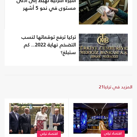
الليرة التركية تهبط إلى أدنى
مستوى في نحو 5 أشهر
تركيا ترفع توقعاتها لنسب
التضخم نهاية 2022.. كم
ستبلغ؟
المزيد في تركيا21
اقتصاد تركي
اقتصاد تركي