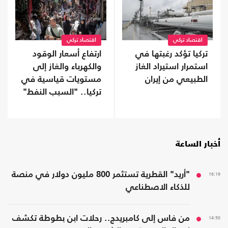
اقتصاد تركي
اقتصاد تركي
تركيا تؤكد رغبتها في
ارتفاع أسعار الوقود
استمرار استيراد الغاز
والكهرباء والغاز إلى
الطبيعي من إيران
مستويات قياسية في
تركيا.. "السبب النفط"
أخبار الساعة
16:19
"أريد" القطرية تستثمر 800 مليون دولار في منصة
للذكاء الاصطناعي
14:50
من فاس إلى كامبريدج.. رحلات ابن بطوطة تكشف