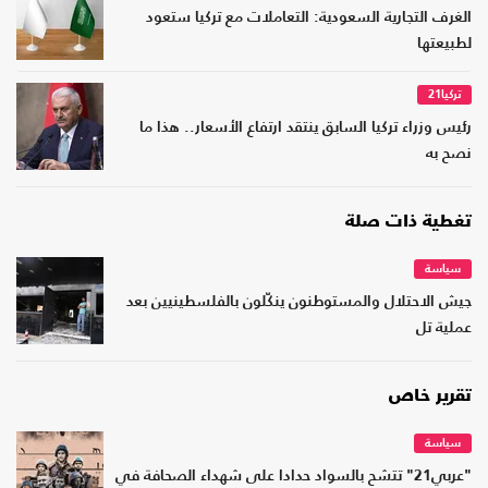
الغرف التجارية السعودية: التعاملات مع تركيا ستعود
لطبيعتها
تركيا21
رئيس وزراء تركيا السابق ينتقد ارتفاع الأسعار.. هذا ما
نصح به
تغطية ذات صلة
سياسة
جيش الاحتلال والمستوطنون ينكّلون بالفلسطينيين بعد
عملية تل
تقرير خاص
سياسة
"عربي21" تتشح بالسواد حدادا على شهداء الصحافة في