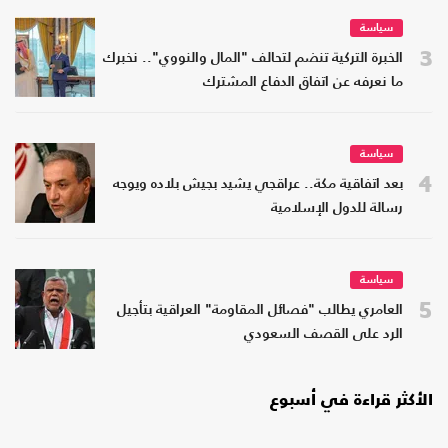
سياسة
3
الخبرة التركية تنضم لتحالف "المال والنووي".. نخبرك
ما نعرفه عن اتفاق الدفاع المشترك
سياسة
4
بعد اتفاقية مكة.. عراقجي يشيد بجيش بلاده ويوجه
رسالة للدول الإسلامية
سياسة
5
العامري يطالب "فصائل المقاومة" العراقية بتأجيل
الرد على القصف السعودي
الأكثر قراءة في أسبوع