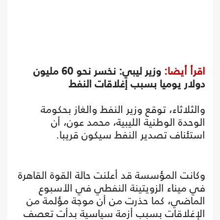
اقرأ أيضا:
وزير ليبي: نخسر نحو 60 مليون
دولار يوميا بسبب إغلاقات النفط
والثلاثاء، توقع وزير النفط والغاز بحكومة
الوحدة الوطنية الليبية، محمد عون، أن
استئناف تصدير النفط سيكون قريبا.
وكانت المؤسسة قد أعلنت حالة القوة القاهرة
في ميناء الزويتينة النفطي في الأسبوع
الماضي، كما حذرت من أن موجة مؤلمة من
الإغلاقات بسبب أزمة سياسية بدأت تعصف