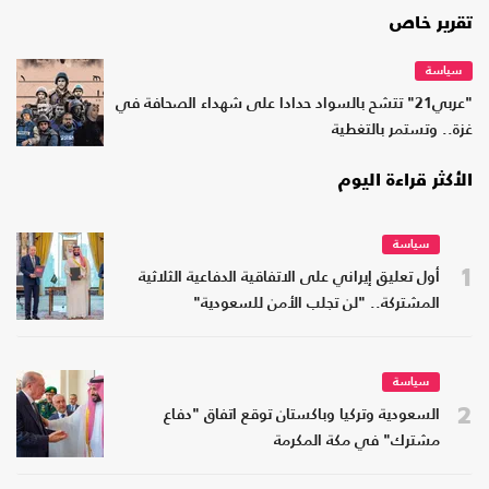
تقرير خاص
سياسة
"عربي21" تتشح بالسواد حدادا على شهداء الصحافة في
غزة.. وتستمر بالتغطية
الأكثر قراءة اليوم
سياسة
1
أول تعليق إيراني على الاتفاقية الدفاعية الثلاثية
المشتركة.. "لن تجلب الأمن للسعودية"
سياسة
2
السعودية وتركيا وباكستان توقع اتفاق "دفاع
مشترك" في مكة المكرمة