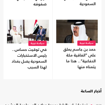
السعودية
صفوفه
سياسة عربية
سياسة عربية
حمد بن جاسم يعلق
في توقيت حساس..
على "اتفاقية مكة
رئيس الاستخبارات
الدفاعية".. هذا ما
السعودية يصل بغداد
يتمناه منها
لهذا السبب
أخبار الساعة
09:39