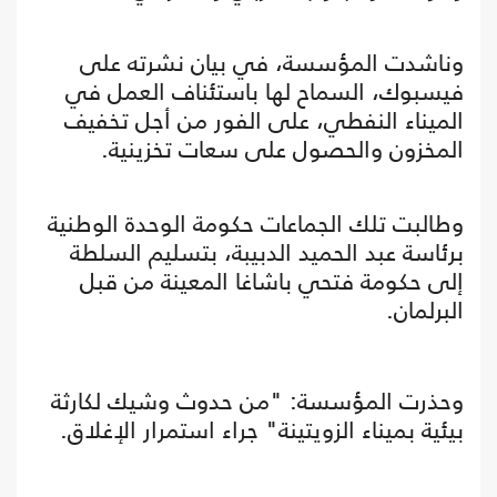
وناشدت المؤسسة، في بيان نشرته على
فيسبوك، السماح لها باستئناف العمل في
الميناء النفطي، على الفور من أجل تخفيف
المخزون والحصول على سعات تخزينية.
وطالبت تلك الجماعات حكومة الوحدة الوطنية
برئاسة عبد الحميد الدبيبة، بتسليم السلطة
إلى حكومة فتحي باشاغا المعينة من قبل
البرلمان.
وحذرت المؤسسة: "من حدوث وشيك لكارثة
بيئية بميناء الزويتينة" جراء استمرار الإغلاق.