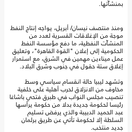
بمنشآتها.
ومنذ منتصف نيسان/ أبريل، يواجه إنتاج النفط
موجة من الإغلاقات القسرية لعدد من
المنشآت النفطية، ما دفع مؤسسة النفط
الحكومية إلى إعلان "القوة القاهرة"، وتعليق
عمل ميناءين مهمين في الشرق، مع استمرار
إغلاق ستة حقول في جنوب وشرق البلاد.
وتشهد ليبيا حالة انقسام سياسي وسط
مخاوف من الانزلاق لحرب أهلية على خلفية
تنصيب مجلس النواب في طبرق فتحي باشاغا
رئيسا لحكومة جديدة بدلا من حكومة يرأسها
عبد الحميد الدبيبة والذي يرفض تسليم
السلطة إلا لحكومة تأتي عن طريق برلمان
جديد منتخب.