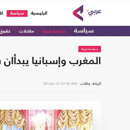
(current)
الرئيسية
سياسة
اق
سياسة
سياسة عربية
مقابلات
حقوق 
سياسة عربية
المغرب وإسبانيا يبدأان 
الرباط- وكالات
08-Apr-22
07:40 AM