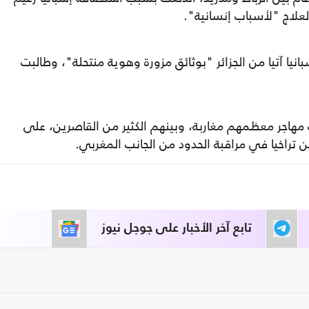
العلاج "لأسباب إنسانية".
انيا آتيا من الجزائر "بوثائق مزورة وهوية منتحلة"، وطالبت
الأزمة حينها مع تدفق نحو 10 آلاف مهاجر معظمهم مغاربة، وبينهم الكثير من القاصرين، على
راخيا في مراقبة الحدود من الجانب المغربي.
تابع آخر الأخبار على جوجل نيوز