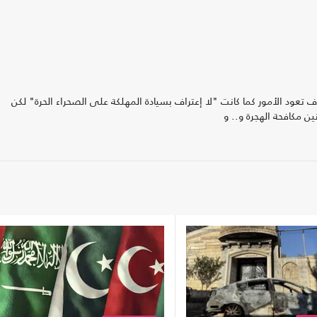
عود الأمور كما كانت "لا إعتراف بسيادة المهلكة على الصحراء الحرة" لكن