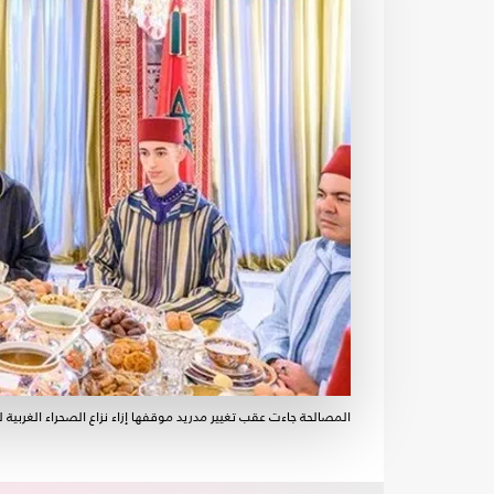
المصالحة جاءت عقب تغيير مدريد موقفها إزاء نزاع الصحراء الغربية لص