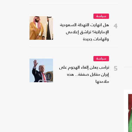
سياسة
4
هل انهارت التهدئة السعودية
الإماراتية؟ تراشق إعلامي
واتهامات جديدة
سياسة
5
ترامب يعلن إلغاء الهجوم على
إيران مقابل صفقة.. هذه
ملامحها