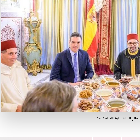
الح الرباط- الوكالة المغربية