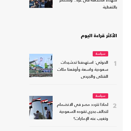
شهداء الصحافة في غزة.. وتستمر
بالتغطية
الأكثر قراءة اليوم
سياسة
1
الحوثي: استهدفنا تحشيدات
سعودية واسعة وأوقعنا مئات
القتلى والجرحى
سياسة
2
لماذا تتردد مصر في الانضمام
لتحالف بحري تقوده السعودية
وتغيب عنه الإمارات؟