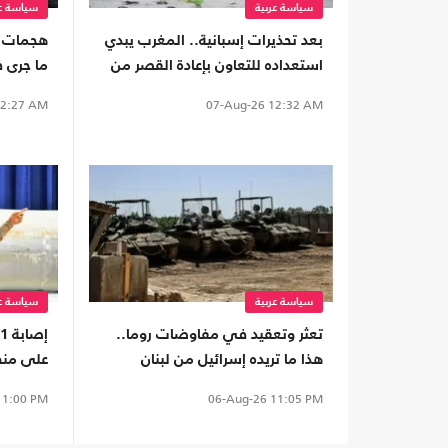
سياسة عربية
سياسة عر
بعد تحذيرات إسبانية.. المغرب يبدي
هجمات ا
استعداده للتعاون بإعادة القصر من
ما جرى 
سبتة
الضفة
2:27 AM
07-Aug-26
12:32 AM
سياسة عربية
سياسة عر
تعثر وتعقيد في مفاوضات روما..
هذا ما تريده إسرائيل من لبنان
على منط
1:00 PM
06-Aug-26
11:05 PM