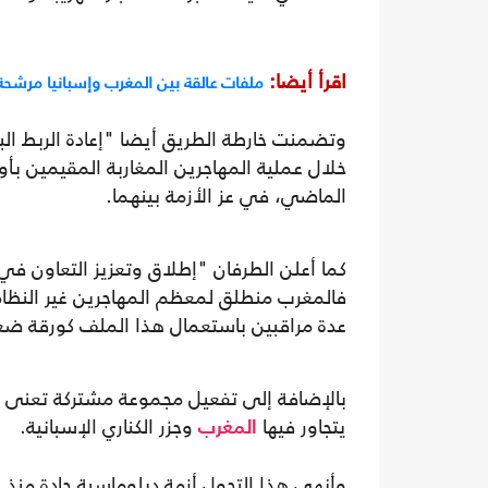
اقرأ أيضا:
ملفات عالقة بين المغرب وإسبانيا مرشحة 
وتضمنت خارطة الطريق أيضا "إعادة الربط الب
خلال عملية المهاجرين المغاربة المقيمين بأ
الماضي، في عز الأزمة بينهما.
كما أعلن الطرفان "إطلاق وتعزيز التعاون في 
فالمغرب منطلق لمعظم المهاجرين غير النظام
عدة مراقبين باستعمال هذا الملف كورقة ض
بالإضافة إلى تفعيل مجموعة مشتركة تعنى بم
يتجاور فيها
وجزر الكناري الإسبانية.
المغرب
وأنهى هذا التحول أزمة دبلوماسية حادة منذ 