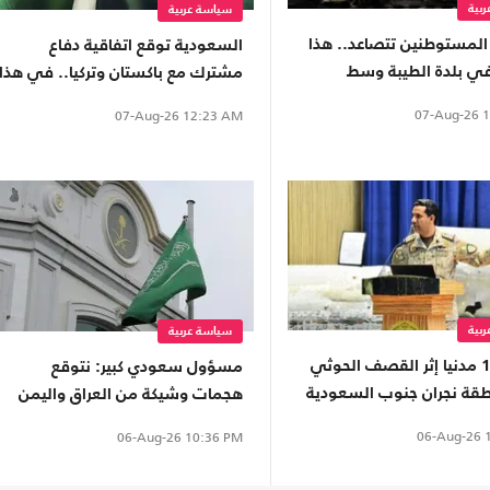
بية
سياسة عربية
لمستوطنين تتصاعد.. هذا
السعودية توقع اتفاقية دفاع
في بلدة الطيبة وسط
مشترك مع باكستان وتركيا.. في هذا
التاريخ
07-Aug-26
1
07-Aug-26
12:23 AM
بية
سياسة عربية
إصابة 11 مدنيا إثر القصف الحوثي
مسؤول سعودي كبير: نتوقع
قة نجران جنوب السعودية
هجمات وشيكة من العراق واليمن
06-Aug-26
1
06-Aug-26
10:36 PM