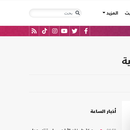
يت
المزيد
ة
أخبار الساعة