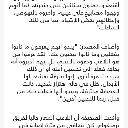
أقنعة ويحملون سكاكين على حنجرته، كما أنهم
وجهوا مصابيح على عينيه، وأمروه بالنهوض،
وإعطائهم بعض الأشياء، بما في ذلك
الساعات".
وأضاف المصدر: "يبدو أنهم يعرفون ما كانوا
يفعلون وما كانوا يبحثون عنه، لقد عرفوا من
هو اللاعب ودعوه بالاسم، بل إنهم أخبروه أنه
بحاجة فعلا إلى تحسين أمنه أو أن ذلك
سيحدث مرة أخرى، إنها سرقة تقشعر لها
الأبدان، ظل في حالة اهتزاز شديد، كانت
العصابة محترفة، ويبدو أنها فعلت ذلك من
قبل، ربما للاعبين آخرين".
وأكدت الصحيفة أن اللاعب المعار حاليا لفريق
برمنغهام، كان يتعافى من فترة إصابة في