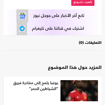
تاهيت تشونغ
تابع آخر الأخبار على جوجل نيوز
اشترك في قناتنا على تليغرام
التعليقات (0)
المزيد حول هذا الموضوع
بوغبا يلمح إلى مغادرة فريق
"الشياطين الحمر"