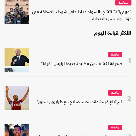
سياسة
"عربي21" تتشح بالسواد حدادا على شهداء الصحافة في
غزة.. وتستمر بالتغطية
الأكثر قراءة اليوم
رياضة
1
صحيفة تكشف عن فضيحة جديدة لرئيس "فيفا"
رياضة
2
كم تبلغ قيمة عقد محمد صلاح مع طرابزون سبور؟
رياضة