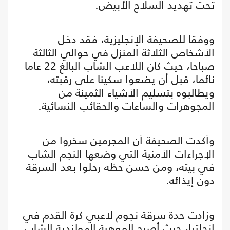
تحت تهديد السلاح الأبيض.
ووفقا للصحيفة الإنجليزية، فقد دخل
الأشخاص الثلاثة المنزل في حوالي الثالثة
صباحا، حيث كان اللاعب الشاب البالغ 22 عاما
نائما، قبل أن يضعوا سكينا على رقبته،
ويطالبوه بتسليم الأشياء الثمينة من
المجوهرات والساعات والحقائب النسائية.
وأكدت الصحيفة أن المجرمين سخروا من
الإجراءات الأمنية التي وضعها النجم الشاب
في بيته، ومن حسن حظه رحلوا بعد السرقة
دون إيذائه.
وزادت حدة سرقة نجوم لاعبي كرة القدم في
إنجلترا، حيث أصبح الموهبة الهولندية الشاب