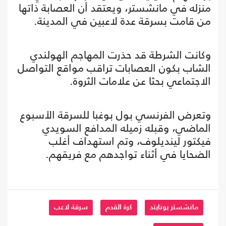
منزله في مانشستر، ويعتقد أن العصابة ذاتها
من قامت بسرقة عدة لاعبين في المدينة.
وكانت الشرطة قد حذرت المهاجم الهولندي
الشاب بكون العصابات تراقب مواقع التواصل
الاجتماعي بحثا عن علامات الثروة.
وتعرض الفرنسي بول بوغبا للسرقة الأسبوع
الماضي، وقبله زميله المدافع السويدي
فيكتور لينديلوف، وتم استهداف أغلب
الضحايا في أثناء تواجدهم مع فريقهم.
مانشستر يونايتد
كرة القدم
سرقة لاعب