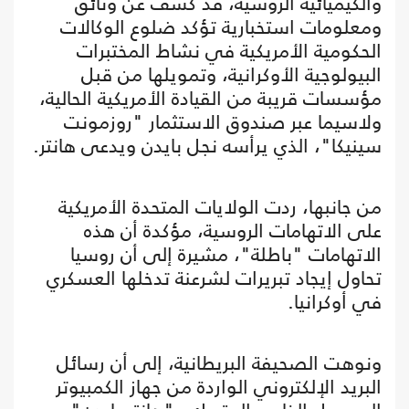
والكيميائية الروسية، قد كشف عن وثائق
ومعلومات استخبارية تؤكد ضلوع الوكالات
الحكومية الأمريكية في نشاط المختبرات
البيولوجية الأوكرانية، وتمويلها من قبل
مؤسسات قريبة من القيادة الأمريكية الحالية،
ولاسيما عبر صندوق الاستثمار "روزمونت
سينيكا"، الذي يرأسه نجل بايدن ويدعى هانتر.
من جانبها، ردت الولايات المتحدة الأمريكية
على الاتهامات الروسية، مؤكدة أن هذه
الاتهامات "باطلة"، مشيرة إلى أن روسيا
تحاول إيجاد تبريرات لشرعنة تدخلها العسكري
في أوكرانيا.
ونوهت الصحيفة البريطانية، إلى أن رسائل
البريد الإلكتروني الواردة من جهاز الكمبيوتر