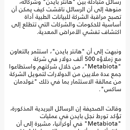
رسائل متبادلة بين "هانتر بايدن" وشركائه،
منوهة إلى أن الرسائل ناقشت كيف يمكن أن
تصبح مراقبة الشركة للبيانات الطبية أداة
أساسية للحكومات والشركات التي تتطلع إلى
اكتشاف تفشي الأمراض المعدية.
ونبهت إلى أن "هانتر بايدن"، استثمر بالتعاون
مع زملاؤه 500 ألف دولار في شركة
"Metabiota"، من خلال شركتهم واستطاعوا
جمع عدة ملايين من الدولارات لتمويل الشركة
من عمالقة الاستثمار بما في ذلك "غولدمان
ساكس".
وقالت الصحيفة إن الرسائل البريدية المذكورة،
تؤكد تورط نجل بايدن في عمليات
"Metabiota" في أوكرانيا، مشيرة إلى أن