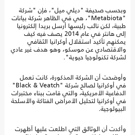
وبحسب صحيفة "ديلي ميل"، فإن "شركة
"Metabiota"، هي في الظاهر شركة بيانات
طبية، لكن نائب رئيسها أرسل بريدا إلكترونيا
إلى هانتر في عام 2014 يصف فيه كيف
يمكنهم تأكيد استقلال أوكرانيا الثقافي
والاقتصادي عن موسكو، وهو هدف غير عادي
لشركة تكنولوجيا حيوية".
وأوضحت أن الشركة المذكورة، كانت تعمل
في أوكرانيا لصالح شركة "Black & Veatch"
الدفاعية الأمريكية، والتي قامت ببناء مختبرات
في أوكرانيا لتحليل الأمراض الفتاكة والأسلحة
البيولوجية.
وأكدت أن الوثائق التي اطلعت عليها أظهرت