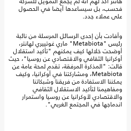
هانتر أكد لهم أنه لم يجمع التمويل للشركة
فحسب، بل سيساعدها أيضا في الحصول
على عملاء جدد.
وأفادت بأن إحدى الرسائل المرسلة من نائبة
رئيس "Metabiota" ماري غوتييري لهانتر،
أوضحت خلالها كيف يمكنهم "تأكيد استقلال
أوكرانيا الثقافي والاقتصادي عن روسيا"، حيث
قالت: "المذكرة المرفقة، تقدم لمحة عامة عن
Metabiota، ومشاركتنا في أوكرانيا، وكيف
يمكننا الاستفادة من فريقنا وشبكاتنا
ومفاهيمنا لتأكيد الاستقلال الثقافي
والاقتصادي لأوكرانيا عن روسيا واستمرار
اندماجها في المجتمع الغربي".