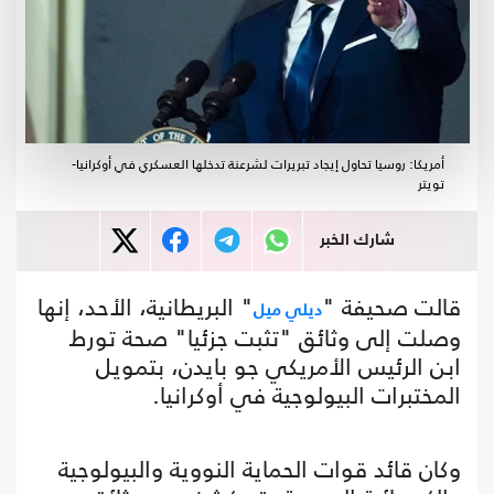
أمريكا: روسيا تحاول إيجاد تبريرات لشرعنة تدخلها العسكري في أوكرانيا-
تويتر
شارك الخبر
قالت صحيفة "
" البريطانية، الأحد، إنها
ديلي ميل
وصلت إلى وثائق "تثبت جزئيا" صحة تورط
ابن الرئيس الأمريكي جو بايدن، بتمويل
المختبرات البيولوجية في أوكرانيا.
وكان قائد قوات الحماية النووية والبيولوجية