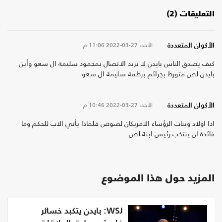
التعليقات (2)
الأحد، 27-03-2022
11:06 م
الأكوان المتعددة
كيف يصدق الناس بايدن لا يريد الاتصال بمحمود سليمة ال سعو وأبن
بايدن لص متورط بجرائم برطمة سليمة ال سعو
الأحد، 27-03-2022
10:46 م
الأكوان المتعددة
اذا اولاد وبنات الرؤساء الامريكان لصوص فلماذا يأتي الاب للحكم وما
فائدة ان ينتخب رئيس ابنة لص
المزيد حول هذا الموضوع
WSJ: بايدن يتكبد خسائر