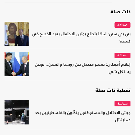
ذات صلة
صحافة
بي بي سي: لماذا يتطلع بوتين للاحتفال بعيد الفصح في
كييف؟
صحافة
إعلام أمريكي: تصدع محتمل بين روسيا والصين.. بوتين
يستغل شي
تغطية ذات صلة
سياسة
جيش الاحتلال والمستوطنون ينكّلون بالفلسطينيين بعد
عملية تل