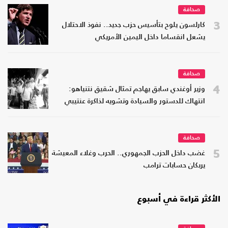
صحافة
3
كارلسون يلوح بتأسيس حزب جديد.. نفوذ الاحتلال
يشعل انقساما داخل اليمين الأمريكي
صحافة
4
وزير أوغندي سابق يهاجم تمثال شقيق نتنياهو:
انتهاك للدستور والسيادة وتشويه لذاكرة عنتيبي
صحافة
5
غضب داخل الحزب الجمهوري.. الحرب وغلاء المعيشة
يربكان حسابات ترامب
الأكثر قراءة في أسبوع