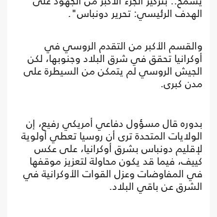
يسمح.. بتركيز الجزء الأكبر من الجهود على
الهدف الرئيسي: تحرير دونباس".
والقسم الأكبر من التقدم الروسي في
أوكرانيا تحقق في شرق البلاد وجنوبها، لكن
الجيش الروسي لم يتمكن من السيطرة على
مدن كبرى.
بدوره قال مسؤول دفاعي أمريكي رفيع، إن
الولايات المتحدة ترى أن روسيا تعطي أولوية
لإقليم دونباس بشرق أوكرانيا، على عكس
كييف، فيما قد يكون محاولة لتعزيز موقفها
في المفاوضات وعزل القوات الأوكرانية في
الشرق عن باقي البلاد.