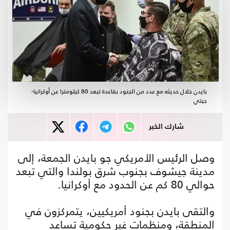
بايدن خلال حديثه مع عدد من الجنود بقاعدة تبعد 80 كيلومترا عن أوكرانيا-
جيتي
شارك الخبر
وصل الرئيس الأمريكي جو بايدن الجمعة، إلى
مدينة جيشوف بجنوب شرق بولندا والتي تبعد
حوالي 80 كم عن الحدود مع أوكرانيا.
والتقى بايدن بجنود أمريكيين، يتمركزون في
المنطقة، ومنظمات غير حكومية تساعد