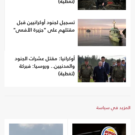
(تغطية)
تسجيل لجنود أوكرانيين قبل
مقتلهم على "جزيرة الأفعى"
أوكرانيا: مقتل عشرات الجنود
والمدنيين.. وروسيا: فبركة
(تغطية)
المزيد في سياسة