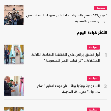
سياسة
"عربي21" تتشح بالسواد حدادا على شهداء الصحافة في
غزة.. وتستمر بالتغطية
الأكثر قراءة اليوم
سياسة
1
أول تعليق إيراني على الاتفاقية الدفاعية الثلاثية
المشتركة.. "لن تجلب الأمن للسعودية"
سياسة
2
السعودية وتركيا وباكستان توقع اتفاق "دفاع
مشترك" في مكة المكرمة
سياسة