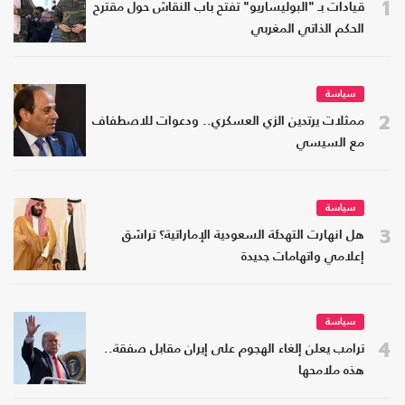
1
قيادات بـ "البوليساريو" تفتح باب النقاش حول مقترح
الحكم الذاتي المغربي
سياسة
2
ممثلات يرتدين الزي العسكري.. ودعوات للاصطفاف
مع السيسي
سياسة
3
هل انهارت التهدئة السعودية الإماراتية؟ تراشق
إعلامي واتهامات جديدة
سياسة
4
ترامب يعلن إلغاء الهجوم على إيران مقابل صفقة..
هذه ملامحها