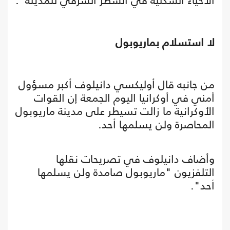
الأحياء السكنية في الشطر الشرقي للمدينة".
لا استسلام بماريوبول
من جانبه قال أوليكسي دانيلوف أكبر مسؤول
أمني في أوكرانيا اليوم الجمعة إن القوات
الأوكرانية ما زالت تسيطر على مدينة ماريوبول
المحاصرة ولن يسلمها أحد.
وأضاف دانيلوف في تصريحات نقلها
التلفزيون "ماريوبول صامدة ولن يسلمها
أحد".