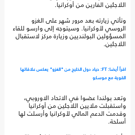
اللاجئين الفارين من أوكرانيا.
وتأتي زيارته بعد مرور شهر على الغزو
الروسي لأوكرانيا. وسيتوجه إلى وارسو للقاء
المسؤولين البولنديين وزيارة مركز لاستقبال
اللاجئين.
اقرأ أيضا: FT: حياد دول الخليج من "الغزو" يعكس علاقاتها
القوية مع موسكو
وتعد بولندا عضوا في الاتحاد الاوروبي،
واستقبلت ملايين اللاجئين من أوكرانيا
وقدمت الدعم المالي لأوكرانيا وأرسلت لها
أسلحة.