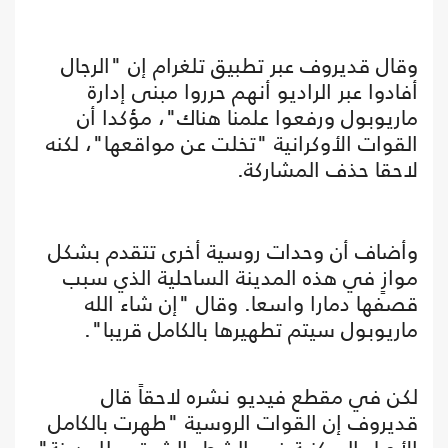
وقال قديروف عبر تطبيق تلغرام إن "الرجال
أفادوا عبر الراديو أنهم حرروا مبنى إدارة
ماريوبول ورفعوا علمنا هناك"، مؤكدا أن
القوات الأوكرانية "تخلت عن مواقعها"، لكنه
لاحقا حذف المشاركة.
وأضاف أن وحدات روسية أخرى تتقدم بشكل
موازٍ في هذه المدينة الساحلية الذي سبب
قصفها دمارا واسعا. وقال "إن شاء الله
ماريوبول سيتم تطهيرها بالكامل قريبا".
لكن في مقطع فيديو نشره لاحقاً قال
قديروف إن القوات الروسية "طهرت بالكامل