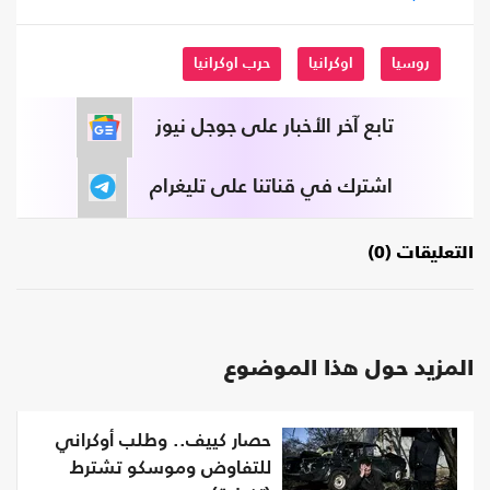
روسيا
اوكرانيا
حرب اوكرانيا
تابع آخر الأخبار على جوجل نيوز
اشترك في قناتنا على تليغرام
التعليقات (0)
المزيد حول هذا الموضوع
حصار كييف.. وطلب أوكراني
للتفاوض وموسكو تشترط