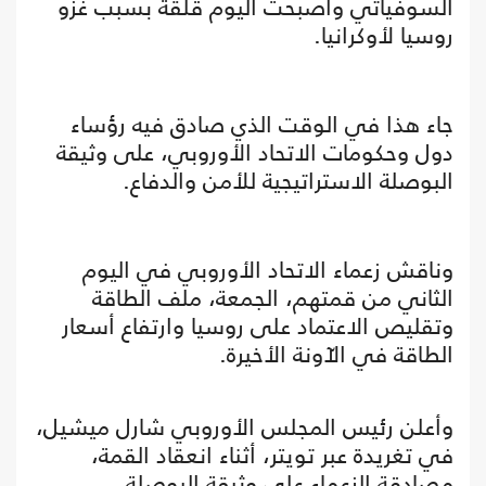
السوفياتي وأصبحت اليوم قلقة بسبب غزو
روسيا لأوكرانيا.
جاء هذا في الوقت الذي صادق فيه رؤساء
دول وحكومات الاتحاد الأوروبي، على وثيقة
البوصلة الاستراتيجية للأمن والدفاع.
وناقش زعماء الاتحاد الأوروبي في اليوم
الثاني من قمتهم، الجمعة، ملف الطاقة
وتقليص الاعتماد على روسيا وارتفاع أسعار
الطاقة في الآونة الأخيرة.
وأعلن رئيس المجلس الأوروبي شارل ميشيل،
في تغريدة عبر تويتر، أثناء انعقاد القمة،
مصادقة الزعماء على وثيقة البوصلة