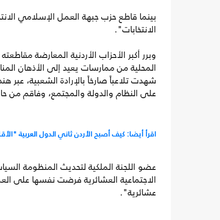
بينما قاطع حزب جبهة العمل الإسلامي الانتخ
الانتخابات".
وبرر أكبر الأحزاب الأردنية المعارضة مقاطعت
شهدت تلاعباً صارخاً بالإرادة الشعبية، عبر هندس
على النظام والدولة والمجتمع، وفاقم ‏من حا
اقرأ أيضا: كيف أصبح الأردن ثاني الدول العربية "الأ
عضو اللجنة الملكية لتحديث المنظومة السيا
الاجتماعية العشائرية فرضت نفسها على العملي
عشائرية".