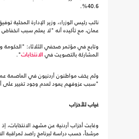
40.6%.
نائب رئيس الوزراء، وزير الإدارة المحلية توفي
عمان، مع تأكيده أنه "لا يعلم سبب انخفاض 
وتابع في مؤتمر صحفي الثلاثاء: "الحكومة 
المشاركة بالتصويت في
".
الانتخابات
ولم يخف مواطنون أردنيون في العاصمة عمان "
"سبب عزوفهم يعود لعدم وجود تغيير على أر
غياب للأحزاب
مرشحاً، حسب دراسة لبرنامج راصد لمراقبة الان