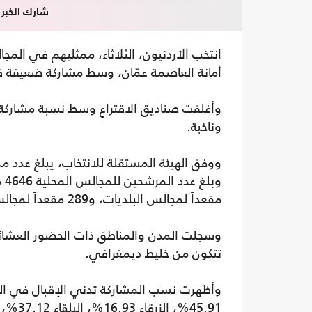
شارك الخبر
انتخب الأردنيون، الثلاثاء، ممثليهم في ال
أمانة العاصمة عمّان، وسط مشاركة ضعيفة في
وناخبة.
مقعداً لمجالس البلديات، و289 مقعداً لمجالس المحافظات.
وسجلت المدن والمناطق ذات الحضور العشائري إ
تتكون من خليط ديمغرافي.