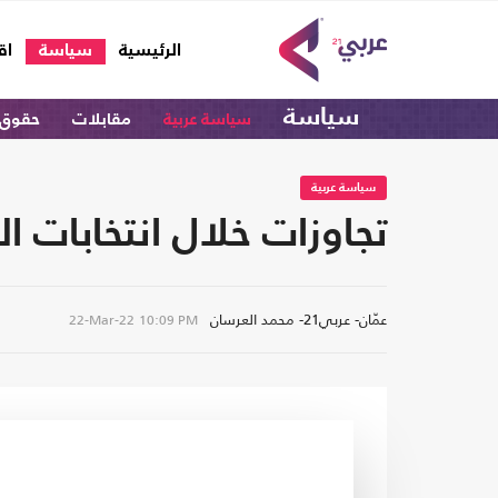
(current)
الرئيسية
سياسة
اق
سياسة
سياسة عربية
مقابلات
حقوق 
سياسة عربية
تجاوزات خلال انتخابات ا
عمّان- عربي21- محمد العرسان
22-Mar-22
10:09 PM