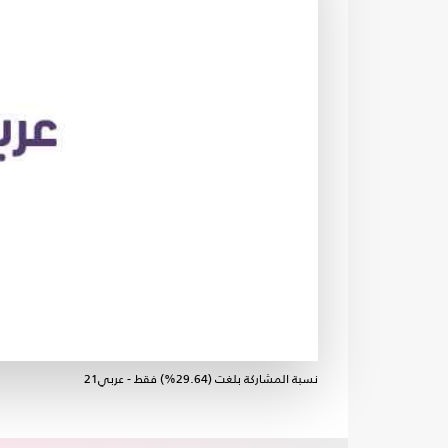
نسبة المشاركة بلغت (29.64%) فقط - عربي21