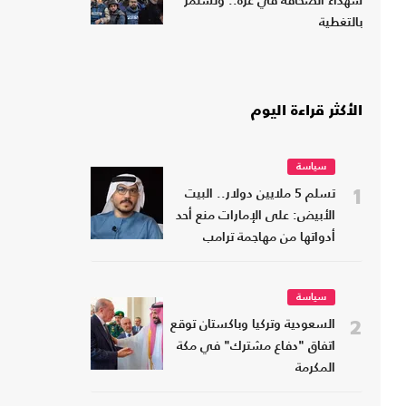
شهداء الصحافة في غزة.. وتستمر
بالتغطية
الأكثر قراءة اليوم
سياسة
1
تسلم 5 ملايين دولار.. البيت
الأبيض: على الإمارات منع أحد
أدواتها من مهاجمة ترامب
سياسة
2
السعودية وتركيا وباكستان توقع
اتفاق "دفاع مشترك" في مكة
المكرمة