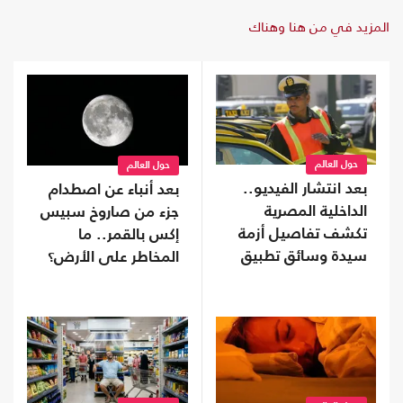
المزيد في من هنا وهناك
حول العالم
حول العالم
بعد انتشار الفيديو..
بعد أنباء عن اصطدام
الداخلية المصرية
جزء من صاروخ سبيس
تكشف تفاصيل أزمة
إكس بالقمر.. ما
سيدة وسائق تطبيق
المخاطر على الأرض؟
نقل ذكي (شاهد)