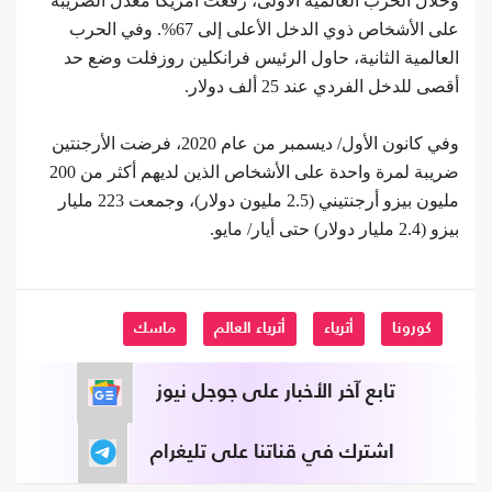
وخلال الحرب العالمية الأولى، رفعت أمريكا معدل الضريبة
على الأشخاص ذوي الدخل الأعلى إلى 67%. وفي الحرب
العالمية الثانية، حاول الرئيس فرانكلين روزفلت وضع حد
أقصى للدخل الفردي عند 25 ألف دولار.
وفي كانون الأول/ ديسمبر من عام 2020، فرضت الأرجنتين
ضريبة لمرة واحدة على الأشخاص الذين لديهم أكثر من 200
مليون بيزو أرجنتيني (2.5 مليون دولار)، وجمعت 223 مليار
بيزو (2.4 مليار دولار) حتى أيار/ مايو.
كورونا
أثرياء
أثرياء العالم
ماسك
تابع آخر الأخبار على جوجل نيوز
اشترك في قناتنا على تليغرام