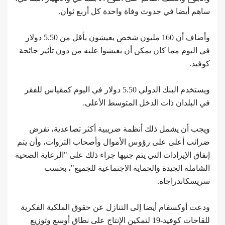
ساهم أيضا في حدوث وفاة واحدة كل أربع ثوان.
وأضاف أن 160 مليون شخص يعيشون بأقل من 5.50 دولار
في اليوم مما كان يمكن أن يعيشوا عليه من دون تأثير جائحة
كوفيد.
ويستخدم البنك الدولي 5.50 دولار في اليوم كمقياس للفقر
في البلدان ذات الدخل المتوسط الأعلى.
ويجب أن يشمل ذلك أنظمة ضريبية أكثر تصاعدية، تفرض
ضرائب أعلى على رؤوس الأموال وأصحاب الثروات، وأن يتم
إنفاق الإيرادات التي يتم جنيها جراء ذلك على "الرعاية الصحية
الشاملة الجيدة والحماية الاجتماعية للجميع"، بحسب
سريسكاندراجاه.
ودعت أوكسفام أيضا إلى التنازل عن حقوق الملكية الفكرية
للقاحات كوفيد-19 لتمكين الإنتاج على نطاق أوسع وتوزيع