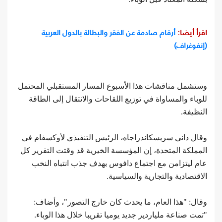
اقرأ أيضا:
أرقام صادمة عن الفقر والبطالة بالدول العربية
(إنفوغراف)
وستشمل مناقشات هذا الأسبوع المسار المستقبلي المحتمل
للوباء والمساواة في توزيع اللقاحات والانتقال إلى الطاقة
النظيفة.
وقال داني سريسكاندراجاه، الرئيس التنفيذي لأوكسفام في
المملكة المتحدة، إن المؤسسة الخيرية قد وقتت التقرير كل
عام ليتزامن مع اجتماع دافوس بهدف جذب انتباه النخب
الاقتصادية والتجارية والسياسية.
وقال: "هذا العام، ما يحدث كان خارج التصور"، وأضاف:
"تمت صناعة ملياردير جديد يوميا تقريبا خلال هذا الوباء.