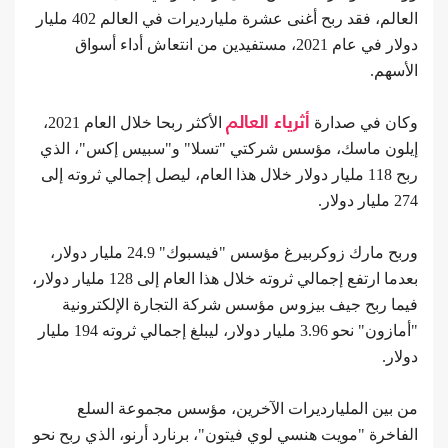
العالم، فقد ربح أغنى عشرة مليارديرات في العالم 402 مليار
دولار في عام 2021، مستفيدين من انتعاش أداء أسواق
الأسهم.
وكان في صدارة
أثرياء العالم
الأكثر ربحا خلال العام 2021،
إيلون ماسك، مؤسس شركتي "تسلا" و"سبيس إكس"، الذي
ربح 118 مليار دولار خلال هذا العام، ليصل إجمالي ثروته إلى
274 مليار دولار.
وربح مارك زوكربيرغ مؤسس "فيسبوك" 24.9 مليار دولار،
بعدما ارتفع إجمالي ثروته خلال هذا العام إلى 128 مليار دولار،
فيما ربح جيف بيزوس مؤسس شركة التجارة الإلكترونية
"أمازون" نحو 3.96 مليار دولار، ليبلغ إجمالي ثروته 194 مليار
دولار.
من بين المليارديرات الآخرين، مؤسس مجموعة السلع
الفاخرة "مويت هنسي لوي فيتون"، برنارد أرنو، الذي ربح نحو