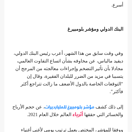
أسرع.
البنك الدولي ومؤشر بلومبيرغ
وفي وقت سابق من هذا الشهر، أعرب رئيس البنك الدولي،
ديفيد مالباس، عن مخاوفه بشأن اتساع التفاوت العالمي،
مجادلا بأن تأثير التضخم وإجراءات معالجته من المرجح أن
يتسببا في مزيد من الضرر للبلدان الفقيرة، وقال إن
"التوقعات الخاصة بالدول الأضعف ما زالت تتراجع أكثر
فأكثر".
مؤشر بلومبيرغ للمليارديرات
إلى ذلك كشف
، عن حجم الأرباح
والخسائر التي حققها
أثرياء
العالم خلال العام 2021.
ووفقا للمؤشر، المختص بعمل ترتيب يومي لأغنى أغنياء