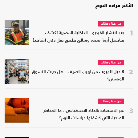
الأكثر قراءة اليوم
من هنا وهناك
1
بعد انتشار الفيديو.. الداخلية المصرية تكشف
تفاصيل أزمة سيدة وسائق تطبيق نقل ذكي (شاهد)
من هنا وهناك
2
8 حيل للهروب من لهيب الصيف.. هل جربت التسوق
الوهمي؟
من هنا وهناك
3
عبر الاستعانة بالذكاء الاصطناعي.. ما المخاطر
الصحية التي كشفتها دراسات النوم؟