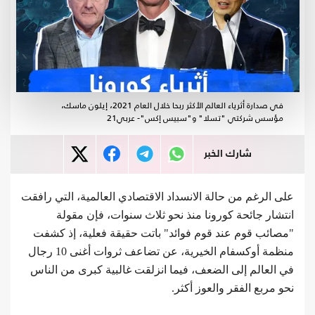
في صدارة أثرياء العالم الأكثر ربحا خلال العام 2021، إيلون ماسك،
مؤسس شركتي "تسلا" و"سبيس إكس"- عربي21
شارك الخبر
على الرغم من حالة الانسداد الاقتصادي العالمية، التي رافقت
انتشار جائحة كورونا منذ نحو ثلاث سنوات، فإن مقولة
"مصائب قوم عند قوم فوائد" باتت حقيقة فعلية، إذ كشفت
منظمة أوكسفام الخيرية، عن تضاعف ثروات أغنى 10 رجال
في العالم إلى الضعف، فيما انزلقت غالبية كبرى من الناس
نحو مربع الفقر والعوز أكثر.