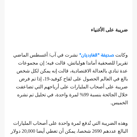
ضريبة على الأغنياء
صحيفة "الغارديان"
وكانت
نشرت في آب/ أغسطس الماضي
تقريرا للصحفية أماندا هولباتش، قالت فيه؛ إن مجموعات
عدة تنادي بالعدالة الاقتصادية، قالت إنه يمكن لكل شخص
بالغ في العالم الحصول على لقاح كوفيد-19، إذا تم فرض
ضريبة على أصحاب المليارات على أرباحهم التي تضاعفت
خلال الجائحة بنسبة 99% لمرة واحدة، في تحليل تم نشره
الخميس.
وهذه الضريبة التي تُدفع لمرة واحدة على أصحاب المليارات
البالغ عددهم 2690 شخصا، يمكن أن تغطي أيضا 20,000 دولار