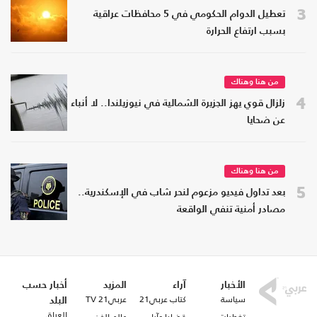
3
تعطيل الدوام الحكومي في 5 محافظات عراقية
بسبب ارتفاع الحرارة
من هنا وهناك
4
زلزال قوي يهز الجزيرة الشمالية في نيوزيلندا.. لا أنباء
عن ضحايا
من هنا وهناك
5
بعد تداول فيديو مزعوم لنحر شاب في الإسكندرية..
مصادر أمنية تنفي الواقعة
الأخبار
آراء
المزيد
أخبار حسب
سياسة
كتاب عربي21
عربي21 TV
البلد
العراق