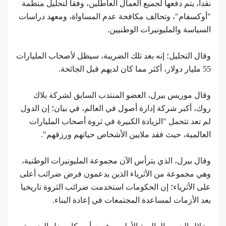
نقدا، يتم دفعها لجميع العمال العاطلين، وفقا لتحليل منظمة
"أوكسفام"، وتحالف مكافحة عدم المساواة، ومعهد دراسات
السياسة والمليونيرات الوطنيين.
وقال التحليل؛ إنه بعد تلك الضريبة، سيظل لأصحاب المليارات
55 مليار دولار، أكثر مما كان لديهم قبل الجائحة.
وقال موريس بيرل، العضو المنتدب السابق لشركة بلاك
روك، أكبر شركة إدارة أصول في العالم، في بيان؛ إن الدول
لم تعد تتحمل "الزيادة الكبيرة في ثروة أصحاب المليارات
العالمية، حيث فقد ملايين الأشخاص حياتهم ورزقهم".
وقال بيرل، الذي يترأس الآن مجموعة المليونيرات الوطنية،
وهي مجموعة من الأثرياء الذين يدعمون فرض ضرائب أعلى
على الأثرياء؛ إن الحكومات استخدمت ضرائب الثروة تاريخيا
بعد الأزمات لمساعدة المجتمعات في إعادة البناء.