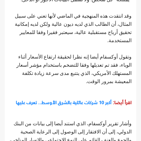
وقد انتقدت هذه المنهجية في الماضي لأنها تعني على سبيل
المثال، أن الطالب الذي لديه ديون عالية ولكن لديه إمكانية
تحقيق أرباح مستقبلية عالية، سيعتبر فقيرا وفقا للمعايير
المستخدمة.
وتقول أوكسفام أيضا إنه نظرا لحقيقة ارتفاع الأسعار أثناء
الوباء، فقد تم تعديلها وفقا للتضخم باستخدام مؤشر أسعار
المستهلك الأمريكي، الذي يتتبع مدى سرعة زيادة تكلفة
المعيشة بمرور الوقت.
اقرأ أيضا:
أكبر 10 شركات عائلية بالشرق الأوسط.. تعرف عليها
وأشار تقرير أوكسفام، الذي استند أيضا إلى بيانات من البنك
الدولي، إلى أن الافتقار إلى الوصول إلى الرعاية الصحية
والجوع والعنف القائم على النوع الاجتماعي والانهيار المناخي،