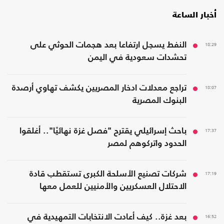
أخبار الساعة
18:29
النفط يسجل ارتفاعا بعد هجمات الحوثي على
تحشدات سعودية في اليمن
18:07
تراجع معدلات ادخار المصريين يكشف تهاوي أرصدة
البنوك المصرية
17:37
باحث إسرائيلي يقترح "فصل غزة نهائيًا".. أغلقوا
الحدود واتركوهم لمصر
17:19
شركات تصنيع الأسلحة الكبرى تستقطب قادة
الاحتلال العسكريين والأمنيين للعمل معها
16:52
بعد غزة.. كيف أعادت الانتخابات التمهيدية في