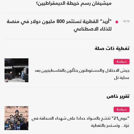
ميشيغان رسم خريطة الديمقراطيين؟
16:19
"أريد" القطرية تستثمر 800 مليون دولار في منصة
للذكاء الاصطناعي
تغطية ذات صلة
سياسة
جيش الاحتلال والمستوطنون ينكّلون بالفلسطينيين بعد
عملية تل
تقرير خاص
سياسة
"عربي21" تتشح بالسواد حدادا على شهداء الصحافة في
غزة.. وتستمر بالتغطية