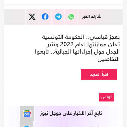
شارك الخبر
بعجز قياسي.. الحكومة التونسية
تعلن موازنتها لعام 2022 وتثير
الجدل حول إجراءاتها الجبائية.. تابعوا
التفاصيل
اقرأ المزيد
تونس
تابع آخر الأخبار على جوجل نيوز