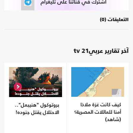
اشترك في قناتنا على تليغرام
التعليقات (0)
آخر تقارير عربي21 tv
كيف كانت غزة ملاذا
بروتوكول "هنيبعل"..
أمنا للعائلات المصرية؟
الاحتلال يقتل جنوده!
(شاهد)