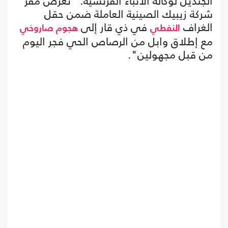
الجنديل لوكالة الأنباء الفرنسية: "تعرض مقر
شركة زيبيك الصينية العاملة ضمن حقل
الغراف
في ذي قار إلى
النفطي
هجوم صاروخي
مع إطلاق وابل من الرصاص الحي فجر اليوم
من قبل مجهولين".