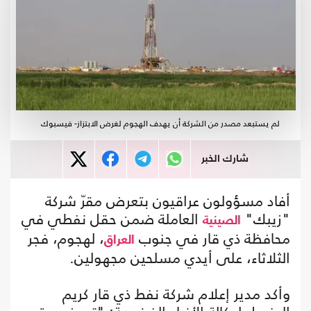
لم يستبعد مصدر من الشركة أن يهدف الهجوم لغرض الابتزاز- فيسبوك
شارك الخبر
أفاد مسؤولون عراقيون بتعرض مقرّ شركة
"زيبك"
العاملة ضمن حقل نفطي في
الصينية
محافظة ذي قار في جنوب
، لهجوم، فجر
العراق
الثلاثاء، على أيدي مسلحين مجهولين.
وأكد مدير إعلام شركة نفط ذي قار كريم