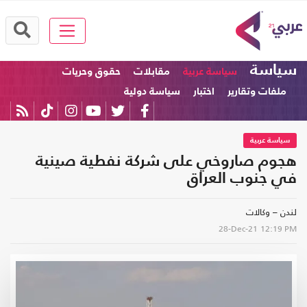
سياسة
سياسة عربية
مقابلات
حقوق وحريات
ملفات وتقارير
اختبار
سياسة دولية
سياسة عربية
هجوم صاروخي على شركة نفطية صينية
في جنوب العراق
لندن – وكالات
28-Dec-21
12:19 PM