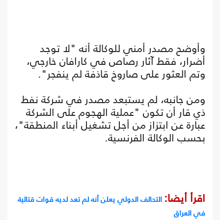
وأوضح مصدر أمني للوكالة أنه "لا توجد
أضرار، فقط آثار رصاص في كارافان خارجي،
وتم العثور على صاروخ قاذفة لم ينفجر".
ومن جانبه، لم يستبعد مصدر في شركة نفط
ذي قار أن تكون "عملية الهجوم على الشركة
عبارة عن ابتزاز من أجل تشغيل أبناء المنطقة"،
بحسب الوكالة الفرنسية.
اقرأ أيضا:
التحالف الدولي يعلن أنه لم تعد لديه قوات قتالية
في العراق