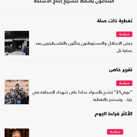
البنتاغون يضغط لتسريع إنتاج الأسلحة
تغطية ذات صلة
سياسة
جيش الاحتلال والمستوطنون ينكّلون بالفلسطينيين بعد
عملية تل
تقرير خاص
سياسة
"عربي21" تتشح بالسواد حدادا على شهداء الصحافة في
غزة.. وتستمر بالتغطية
الأكثر قراءة اليوم
سياسة