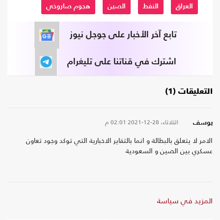
العراق
النفط
الصين
هجوم صاروخي
تابع آخر الأخبار على جوجل نيوز
اشترك في قناتنا على تليغرام
التعليقات (1)
الثلاثاء، 28-12-2021
02:01 م
يوسف
الامر لا يتعلق بالبطالة و انما بالتقاير الاخبارية التي توكد وجود تعاون
عسكري بين الصين و السعودية
المزيد في سياسة