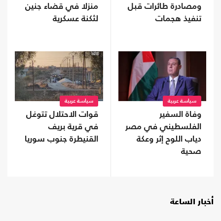
ومصادرة طائرات قبل
منزلا في قضاء جنين
تنفيذ هجمات
لثكنة عسكرية
سياسة عربية
سياسة عربية
وفاة السفير
قوات الاحتلال تتوغل
الفلسطيني في مصر
في قرية بريف
دياب اللوح إثر وعكة
القنيطرة جنوب سوريا
صحية
أخبار الساعة