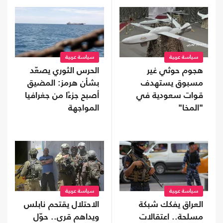
سياسة عربية
سياسة عربية
هجوم حوثي غير
الحرس الثوري يصعّد
مسبوق يستهدف
بشأن هرمز: المضيق
قوات سعودية في
أصبح جزءًا من جغرافيا
"المخا"
المواجهة
سياسة عربية
سياسة عربية
العراق يفكك شبكة
الاحتلال يقتحم نابلس
مسلحة.. اعتقالات
ويداهم قرى.. حوّل