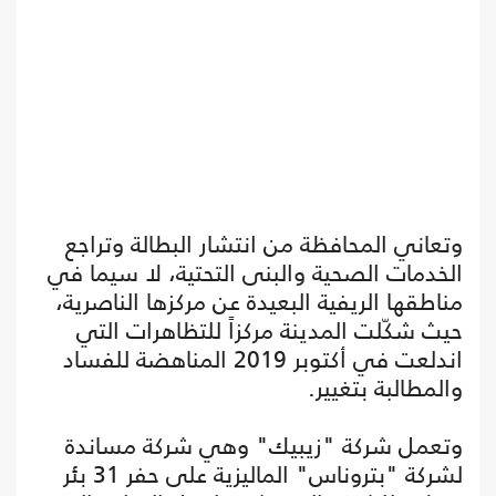
وتعاني المحافظة من انتشار البطالة وتراجع
الخدمات الصحية والبنى التحتية، لا سيما في
مناطقها الريفية البعيدة عن مركزها الناصرية،
حيث شكّلت المدينة مركزاً للتظاهرات التي
اندلعت في أكتوبر 2019 المناهضة للفساد
والمطالبة بتغيير.
وتعمل شركة "زيبيك" وهي شركة مساندة
لشركة "بتروناس" الماليزية على حفر 31 بئر