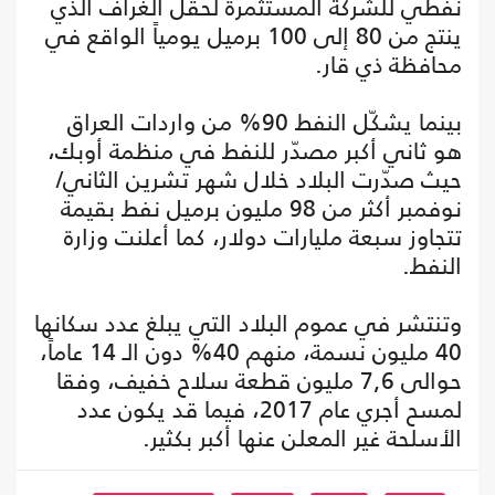
نفطي للشركة المستثمرة لحقل الغراف الذي
ينتج من 80 إلى 100 برميل يومياً الواقع في
محافظة ذي قار.
بينما يشكّل النفط 90% من واردات العراق
هو ثاني أكبر مصدّر للنفط في منظمة أوبك،
حيث صدّرت البلاد خلال شهر تشرين الثاني/
نوفمبر أكثر من 98 مليون برميل نفط بقيمة
تتجاوز سبعة مليارات دولار، كما أعلنت وزارة
النفط.
وتنتشر في عموم البلاد التي يبلغ عدد سكانها
40 مليون نسمة، منهم 40% دون الـ 14 عاماً،
حوالى 7,6 مليون قطعة سلاح خفيف، وفقا
لمسح أجري عام 2017، فيما قد يكون عدد
الأسلحة غير المعلن عنها أكبر بكثير.