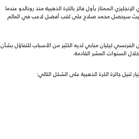
لإنجليزي الممتاز بأول فائز بالكرة الذهبية منذ رونالدو عندما
لاعبا لمانشستر يونايتد في عام 2008، حيث سيحصل محمد صلاح على لقب أفضل لاعب في العالم
 الفرنسي كيليان مبابي لديه الكثير من الأسباب للتفاؤل بشأن
ر لنيل جائزة الكرة الذهبية على الشكل التالي: