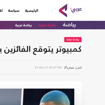
(current)
الرئيسية
سياسة
اق
رياضة
رياضة دولية
رياضة عربية
رياضة دولية
كمبيوتر يتوقع الفائزين بالكرة
لندن- عربي21
01-Dec-21
05:47 PM