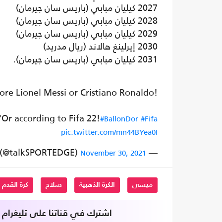
2027 كيليان مبابي (باريس سان جيرمان)
2028 كيليان مبابي (باريس سان جيرمان)
2029 كيليان مبابي (باريس سان جيرمان)
2030 إيرلينغ هالاند (ريال مدريد)
2031 كيليان مبابي (باريس سان جيرمان).
re Lionel Messi or Cristiano Ronaldo!
'Or according to Fifa 22!
#BallonDor
#Fifa
pic.twitter.com/mn44BYea0I
— talkSPORT EDGE (@talkSPORTEDGE)
November 30, 2021
ميسي
الكرة الذهبية
صلاح
كرة القدم
اشترك في قناتنا على تليغرام