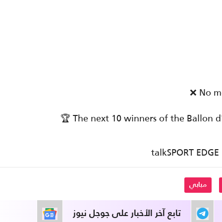
❌ No mo
🏆 The next 10 winners of the Ballon d
مبابي
تابع آخر الأخبار على جوجل نيوز