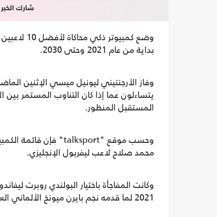
شارك الخبر
وضع كمبيوتر
بداية من عام 2021 وحتى 2030.
وفاز الأرجنتيني ليونيل ميسي الإثنين الماضي
يتساءلون عما إذا كان التناوب المستمر بين ا
المستقبل المنظور.
وحسب موقع "talksport" 
محمد صلاح لاعب ليفربول الإنجليزي.
وكانت المفاجأة باختيار البولندي روبرت ليف
2021 لما قدمه نجم بايرن ميونخ الألماني العام المنقضي.