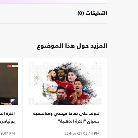
التعليقات (0)
المزيد حول هذا الموضوع
تعرف على نقاط ميسي ومنافسيه
الكرة ال
بسباق "الكرة الذهبية"
بوتياس أ
9:07 PM
30-Nov-21
03:14 PM