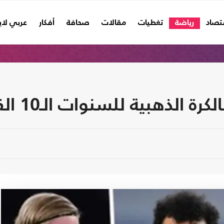
تصاد
رياضة
تغطيات
مقالات
صحافة
أفكار
عربي لا
 الذهبية للسنوات الـ10 القادمة