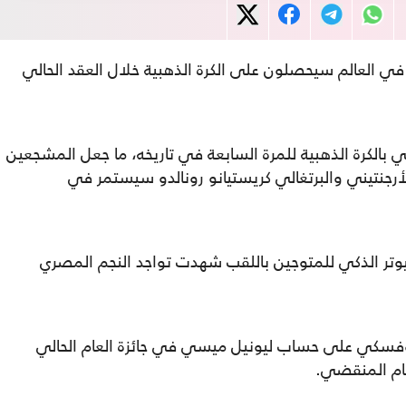
 ذكي محاكاة لأفضل 10 لاعبين في العالم سيحصلون على الكرة الذهبية خلال العقد الحالي
 بالكرة الذهبية للمرة السابعة في تاريخه، ما جعل المشجعين
لأرجنتيني والبرتغالي كريستيانو رونالدو سيستمر في
فإن قائمة الكمبيوتر الذكي للمتوجين باللقب شهدت تواجد النجم المصري
اندوفسكي على حساب ليونيل ميسي في جائزة العام الحالي