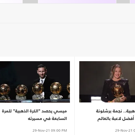
ذهبية.. نجمة برشلونة
ميسي يحصد "الكرة الذهبية" للمرة
فضل لاعبة بالعالم
السابعة في مسيرته
29-Nov-21
0
29-Nov-21
09:00 PM