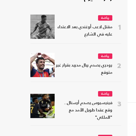
رياضة
1
مقتل لاعب أوغندي بعد الاعتداء
عليه في الشارع
رياضة
2
رودري يصدم ريال مدريد بقرار غير
متوقع
رياضة
3
فينيسيوس يصدم أرسنال..
وقع عقدا طويل الأمد مع
"الملكي"