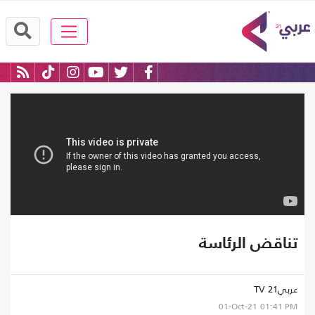
تناقض الرئاسة
عربي21 TV
01-Oct-21
01:41 PM