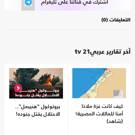
اشترك في قناتنا على تليغرام
التعليقات (0)
آخر تقارير عربي21 tv
كيف كانت غزة ملاذا
بروتوكول "هنيبعل"..
أمنا للعائلات المصرية؟
الاحتلال يقتل جنوده!
(شاهد)