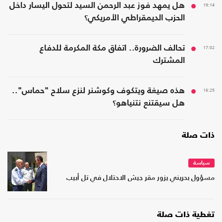
19:14
هل يمهد فوز عبد الرحمن السيد لتحول اليسار داخل
الحزب الديمقراطي الأمريكي؟
17:02
تحالف الضرورة.. اتفاق مكة المكرمة للدفاع
المشترك
16:25
هذه صيغة ويتكوف وكوشنر لنزع سلاح "حماس"..
هل سيقتنع نتنياهو؟
ذات صلة
سياسة
مسؤول بحريني يزور مقر جيش الاحتلال في تل أبيب
تغطية ذات صلة