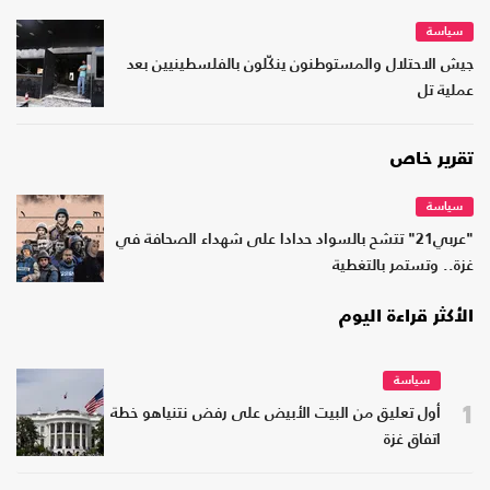
سياسة
جيش الاحتلال والمستوطنون ينكّلون بالفلسطينيين بعد
عملية تل
تقرير خاص
سياسة
"عربي21" تتشح بالسواد حدادا على شهداء الصحافة في
غزة.. وتستمر بالتغطية
الأكثر قراءة اليوم
سياسة
1
أول تعليق من البيت الأبيض على رفض نتنياهو خطة
اتفاق غزة