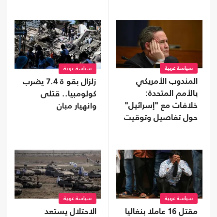
سياسة عربية
سياسة عربية
المندوب الأمريكي
زلزال بقو ة 7.4 يضرب
بالأمم المتحدة:
كولومبيا.. قتلى
خلافات مع "إسرائيل"
وانهيار مبان
حول تفاصيل وتوقيت
خطة غزة
سياسة عربية
سياسة عربية
مقتل 16 عاملا بنغاليا
الاحتلال يستعد