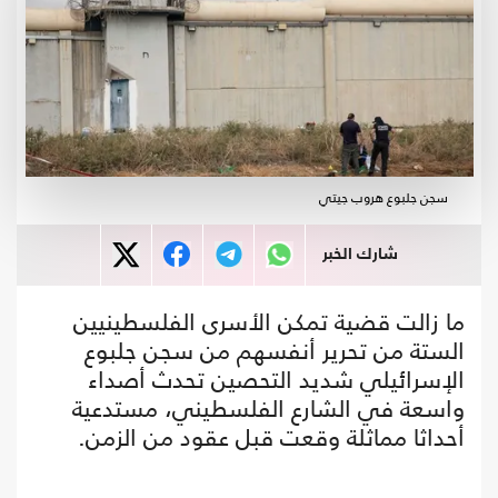
سجن جلبوع هروب جيتي
شارك الخبر
ما زالت قضية تمكن الأسرى الفلسطينيين
الستة من تحرير أنفسهم من سجن جلبوع
الإسرائيلي شديد التحصين تحدث أصداء
واسعة في الشارع الفلسطيني، مستدعية
أحداثا مماثلة وقعت قبل عقود من الزمن.