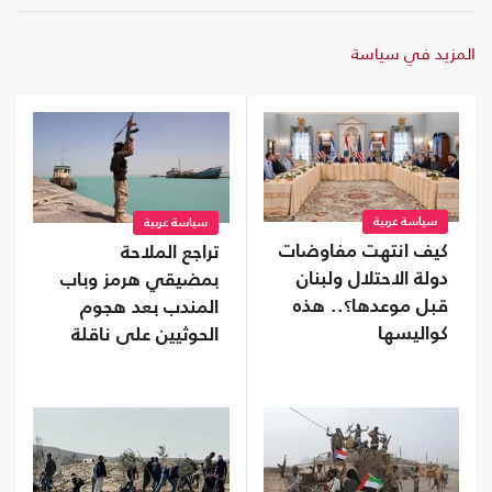
المزيد في سياسة
سياسة عربية
سياسة عربية
كيف انتهت مفاوضات
تراجع الملاحة
دولة الاحتلال ولبنان
بمضيقي هرمز وباب
قبل موعدها؟.. هذه
المندب بعد هجوم
كواليسها
الحوثيين على ناقلة
سعودية