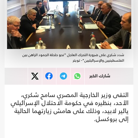
شدد شكري على ضرورة التحرك العاجل "نحو حلحلة الجمود الراهن بين
الفلسطينيين والإسرائيليين"- تويتر
شارك الخبر
التقى وزير الخارجية المصري سامح شكري،
الأحد، بنظيره في حكومة الاحتلال الإسرائيلي
يائير لابيد، وذلك على هامش زيارتهما الحالية
إلى بروكسل.