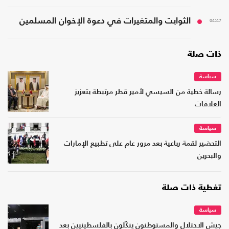
04:47
الثوابت والمتغيرات في دعوة الإخوان المسلمين
ذات صلة
سياسة
رسالة خطية من السيسي لأمير قطر مرتبطة بتعزيز
العلاقات
سياسة
التحضير لقمة رباعية بعد مرور عام على تطبيع الإمارات
والبحرين
تغطية ذات صلة
سياسة
جيش الاحتلال والمستوطنون ينكّلون بالفلسطينيين بعد