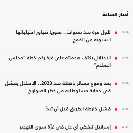
أخبار الساعة
06:56
لأول مرة منذ سنوات.. سوريا تتجاوز احتياجاتها
السنوية من القمح
06:48
الاحتلال يكثف هجماته على غزة رغم خطة "مجلس
السلام"
06:36
بعد وقوع خسائر باهظة منذ 2023.. الاحتلال يفشل
في حماية مستوطنيه من خطر الصواريخ
05:26
فشل خارطة الطريق قبل أن تبدأ
05:24
إسرائيل ترفض أي حل في غزّة سوى التهجير