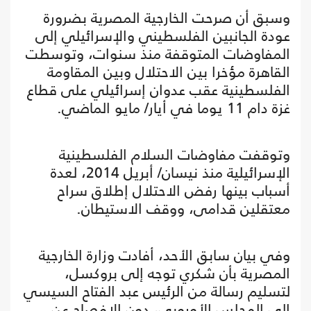
وسبق أن صرحت الخارجية المصرية بضرورة
عودة الجانبين الفلسطيني والإسرائيلي إلى
المفاوضات المتوقفة منذ سنوات، وتوسطت
القاهرة مؤخرا بين الاحتلال وبين المقاومة
الفلسطينية عقب عدوان إسرائيلي على قطاع
غزة دام 11 يوما في أيار/ مايو الماضي.
وتوقفت مفاوضات السلام الفلسطينية
الإسرائيلية منذ نيسان/ أبريل 2014، لعدة
أسباب بينها رفض الاحتلال إطلاق سراح
معتقلين قدامى، ووقف الاستيطان.
وفي بيان سابق الأحد، أفادت وزارة الخارجية
المصرية بأن شكري توجه إلى بروكسل،
لتسليم رسالة من الرئيس عبد الفتاح السيسي
إلى المجلس الأوروبي، دون الإفصاح عن