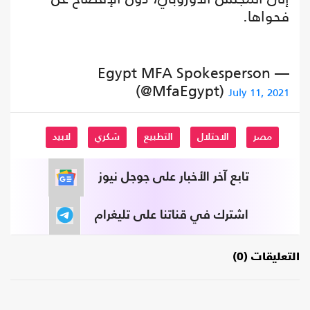
فحواها.
— Egypt MFA Spokesperson
(@MfaEgypt)
July 11, 2021
مصر
الاحتلال
التطبيع
شكري
لابيد
تابع آخر الأخبار على جوجل نيوز
اشترك في قناتنا على تليغرام
التعليقات (0)