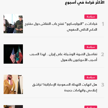
الأكثر قراءة في أسبوع
سياسة
1
قيادات بـ "البوليساريو" تفتح باب النقاش حول مقترح
الحكم الذاتي المغربي
سياسة
2
تفاصيل الضربة الوشيكة على إيران.. لهذا السبب
أصيب الأمريكيون بالذهول
سياسة
3
هل انهارت التهدئة السعودية الإماراتية؟ تراشق
إعلامي واتهامات جديدة
سياسة