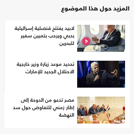
المزيد حول هذا الموضوع
لابيد يفتتح قنصلية إسرائيلية
بدبي ويرحب بتعيين سفير
للبحرين
تحديد موعد زيارة وزير خارجية
الاحتلال الجديد للإمارات
مصر تدعو من الدوحة إلى
إطار زمني للتفاوض حول سد
النهضة