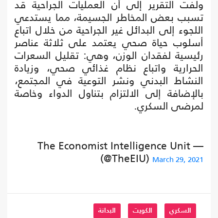
ولفت التقرير إلى أن العمليات الجراحية قد
تسبب بعض المخاطر الجسيمة، مما يستدعي
اللجوء إلى البدائل غير الجراحية من خلال اتباع
أسلوب حياة صحي يعتمد على ثلاثة عناصر
رئيسية لفقدان الوزن، وهي: تقليل السعرات
الحرارية واتباع نظام غذائي صحي، وزيادة
النشاط البدني ونشر التوعية في المجتمع،
بالإضافة إلى الالتزام بتناول الدواء وخاصة
لمرضى السكري.
— The Economist Intelligence Unit
(@TheEIU)
March 29, 2021
السكري
الكويت
البدانة