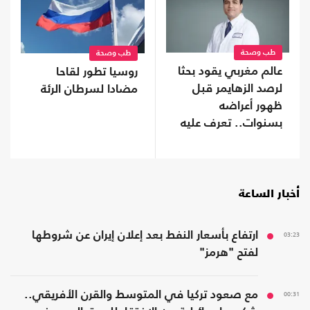
طب وصحة
طب وصحة
عالم مغربي يقود بحثا
روسيا تطور لقاحا
لرصد الزهايمر قبل
مضادا لسرطان الرئة
ظهور أعراضه
بسنوات.. تعرف عليه
أخبار الساعة
03:23
ارتفاع بأسعار النفط بعد إعلان إيران عن شروطها
لفتح "هرمز"
00:31
مع صعود تركيا في المتوسط والقرن الأفريقي..