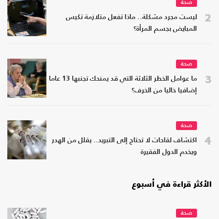
صحة
2
ليست مجرد مشكلة.. ماذا تفعل متلازمة تكيس
المبايض بجسم المرأة؟
صحة
3
ما عوامل الخطر الثلاثة التي قد يمنحك تجنبها 13 عاما
إضافيا خاليا من الخرف؟
صحة
4
اكتشاف لقاحات لا تحتاج إلى التبريد.. يقلل من الهدر
ويخدم الدول الفقيرة
الأكثر قراءة في أسبوع
صحة