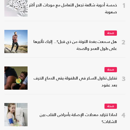
1
خمسة أدوية شائعة تجعل التعامل مع موجات الحر أكثر
صعوبة
صحة
2
هل سمعت بغدة التوتة من ذي قبل؟.. إليك تأثيرها
على طول العمر والصحة
صحة
3
تقليل تناول السكر في الطفولة يقي الدماغ الخرف
بعد عقود
صحة
4
لماذا تتزايد معدلات الإصابة بأمراض القلب بين
الشابات؟