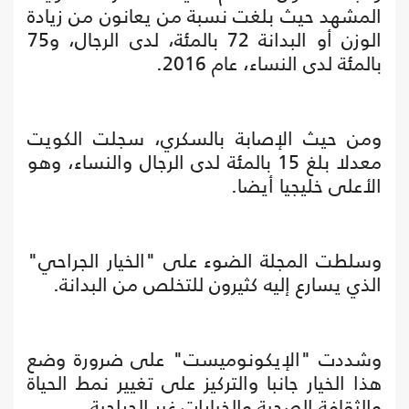
المشهد حيث بلغت نسبة من يعانون من زيادة
الوزن أو البدانة 72 بالمئة، لدى الرجال، و75
بالمئة لدى النساء، عام 2016.
ومن حيث الإصابة بالسكري، سجلت الكويت
معدلا بلغ 15 بالمئة لدى الرجال والنساء، وهو
الأعلى خليجيا أيضا.
وسلطت المجلة الضوء على "الخيار الجراحي"
الذي يسارع إليه كثيرون للتخلص من البدانة.
وشددت "الإيكونوميست" على ضرورة وضع
هذا الخيار جانبا والتركيز على تغيير نمط الحياة
والثقافة الصحية والخيارات غير الجراحية.