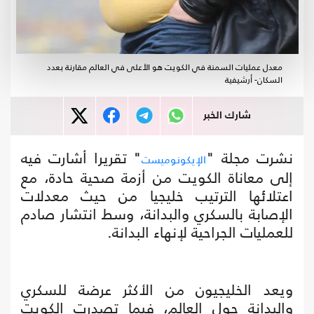
معدل عمليات السمنة في الكويت هو الأعلى في العالم مقارنة بعدد
السكان- أرشيفية
شارك الخبر
نشرت مجلة "
" تقريرا أشارت فيه
الإيكونوميست
إلى معاناة الكويت من أزمة صحية حادة، مع
اعتلائها الترتيب خليجيا من حيث معدلات
الإصابة بالسكري والبدانة، وسط انتشار صادم
للعمليات الجراحية لإنهاء البدانة.
ويعد الخليجيون من الأكثر عرضة للسكري
والبدانة حول العالم، فيما تصدرت الكويت