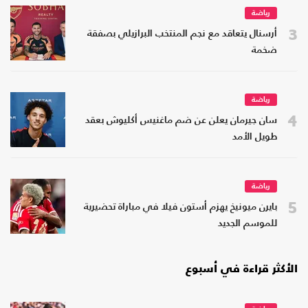
رياضة
3
أرسنال يتعاقد مع نجم المنتخب البرازيلي بصفقة
ضخمة
رياضة
4
سان جيرمان يعلن عن ضم ماغنيس أكليوش بعقد
طويل الأمد
رياضة
5
بايرن ميونيخ يهزم أستون فيلا في مباراة تحضيرية
للموسم الجديد
الأكثر قراءة في أسبوع