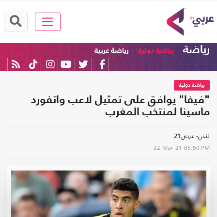
رياضة
رياضة دولية
رياضة عربية
رياضة دولية
"فيفا" يوافق على تمثيل لاعب واتفورد
ماسينا لمنتخب المغرب
لندن- عربي21
22-Mar-21
05:50 PM