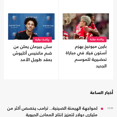
رياضة دولية
رياضة دولية
بايرن ميونيخ يهزم
سان جيرمان يعلن عن
أستون فيلا في مباراة
ضم ماغنيس أكليوش
تحضيرية للموسم
بعقد طويل الأمد
الجديد
أخبار الساعة
14:58
لمواجهة الهيمنة الصينية.. ترامب يخصص أكثر من
ملياري دولار لتعزيز إنتاج المعادن الحيوية