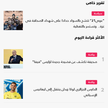
تقرير خاص
سياسة
"عربي21" تتشح بالسواد حدادا على شهداء الصحافة في
غزة.. وتستمر بالتغطية
الأكثر قراءة اليوم
رياضة
1
صحيفة تكشف عن فضيحة جديدة لرئيس "فيفا"
رياضة
2
الحارس الجزائري لوكا زيدان ينتقل إلى ليغانيس
الإسباني