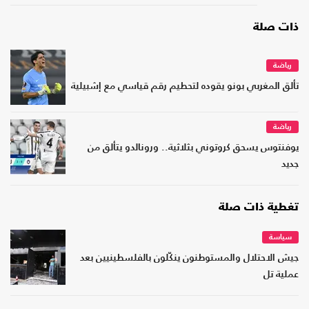
ذات صلة
رياضة
تألق المغربي بونو يقوده لتحطيم رقم قياسي مع إشبيلية
رياضة
يوفنتوس يسحق كروتوني بثلاثية.. ورونالدو يتألق من
جديد
تغطية ذات صلة
سياسة
جيش الاحتلال والمستوطنون ينكّلون بالفلسطينيين بعد
عملية تل