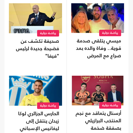
رياضة دولية
رياضة دولية
ميسي يتلقى صدمة
صحيفة تكشف عن
قوية.. وفاة والده بعد
فضيحة جديدة لرئيس
صراع مع المرض
"فيفا"
رياضة دولية
رياضة دولية
أرسنال يتعاقد مع نجم
الحارس الجزائري لوكا
المنتخب البرازيلي
زيدان ينتقل إلى
بصفقة ضخمة
ليغانيس الإسباني