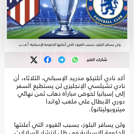
ولن يسافر البلوز، بسبب القيود التي أعلنتها الحكومة الإسبانية- أ ف ب
شارك الخبر
أكد نادي أتلتيكو مدريد الإسباني، الثلاثاء، أن
نادي تشيلسي الإنجليزي لن يستطيع السفر
إلى إسبانيا لخوض مباراة ذهاب ثمن نهائي
دوري الأبطال على ملعب (واندا
ميتروبوليتانو).
ولن يسافر البلوز، بسبب القيود التي أعلنتها
الحكومة الإسبانية في ظل انتشار السلالات