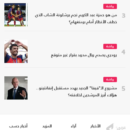
رياضة
3
من هو حمزة عبد الكريم نجم برشلونة الشاب الذي
خطف الأنظار أمام برمنغهام؟
رياضة
4
رودري يصدم ريال مدريد بقرار غير متوقع
رياضة
5
مشروع الـ"فيفا" الجديد يهدد مستقبل إنفانتينو..
هؤلاء أبرز المرشحين لخلافته؟
الأخبار
آراء
المزيد
أخبار حسب