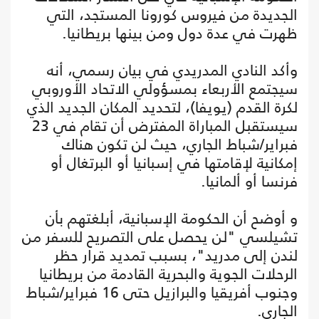
الجديدة من فيروس كورونا المستجد، التي
ظهرت في عدة دول ومن بينها بريطانيا.
وأكد النادي المدريدي في بيان رسمي، أنه
سيجتمع الأربعاء بمسؤولي الاتحاد الأوروبي
لكرة القدم (يويفا)، لتحديد المكان الجديد الذي
سيستقبل المباراة المفترض أن تقام في 23
فبراير/شباط الجاري، حيث لن تكون هناك
إمكانية لإقامتها في إسبانيا أو البرتغال أو
فرنسا أو ألمانيا.
و أوضح أن الحكومة الإسبانية، أبلغتهم بأن
تشيلسي "لن يحصل على التصريح للسفر من
لندن إلى مدريد"، بسبب تمديد قرار حظر
الرحلات الجوية والبحرية القادمة من بريطانيا
وجنوب أفريقيا والبرازيل حتى 16 فبراير/شباط
الجاري.