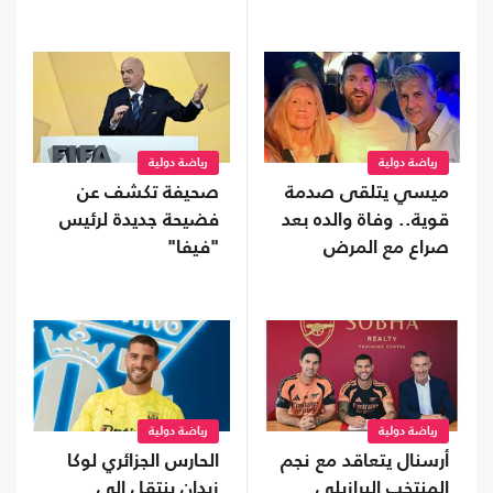
رياضة دولية
رياضة دولية
ميسي يتلقى صدمة
صحيفة تكشف عن
قوية.. وفاة والده بعد
فضيحة جديدة لرئيس
صراع مع المرض
"فيفا"
رياضة دولية
رياضة دولية
أرسنال يتعاقد مع نجم
الحارس الجزائري لوكا
المنتخب البرازيلي
زيدان ينتقل إلى