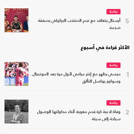
رياضة
5
أرسنال يتعاقد مع نجم المنتخب البرازيلي بصفقة
ضخمة
الأكثر قراءة في أسبوع
رياضة
1
ميسي يظهر مع إنتر ميامي لأول مرة بعد المونديال..
وسواريز يواصل التألق
رياضة
2
وفاة لاعبة كرة قدم مغربية أثناء محاولتها الوصول
سباحة إلى سبتة