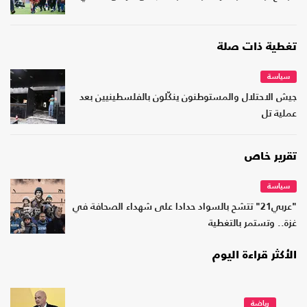
تغطية ذات صلة
سياسة
جيش الاحتلال والمستوطنون ينكّلون بالفلسطينيين بعد
عملية تل
تقرير خاص
سياسة
"عربي21" تتشح بالسواد حدادا على شهداء الصحافة في
غزة.. وتستمر بالتغطية
الأكثر قراءة اليوم
رياضة