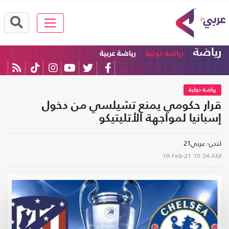
رياضة
رياضة دولية
رياضة عربية
رياضة دولية
قرار حكومي يمنع تشيلسي من دخول
إسبانيا لمواجهة الأتليتيكو
لندن- عربي21
10-Feb-21
10:34 AM