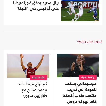
ريال مدريد يحقق فوزا عريضا
على ألافيس في "الليغا"
المزيد في رياضة
رياضة دولية
رياضة دولية
موسيماني يستعد
كم تبلغ قيمة عقد
للعودة إلى تدريب
محمد صلاح مع
منتخب جنوب أفريقيا
طرابزون سبور؟
خلفا لهوغو بروس