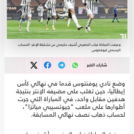
وعرفت المباراة غياب المغربي أشرف حكيمي عن تشكيلة الإنتر- الحساب
الرسمي ليوفنتوس
شارك الخبر
وضع نادي يوفنتوس قدما في نهائي كأس
إيطاليا، حين تغلب على مضيفه الإنتر بنتيجة
هدفين مقابل واحد، في المباراة التي جرت
أطوارها على ملعب "جيوتسيبي مياتزا"،
لحساب ذهاب نصف نهائي المسابقة.