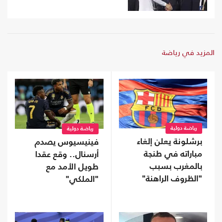
المزيد في رياضة
رياضة دولية
رياضة دولية
برشلونة يعلن إلغاء
فينيسيوس يصدم
مباراته في طنجة
أرسنال.. وقع عقدا
بالمغرب بسبب
طويل الأمد مع
"الظروف الراهنة"
"الملكي"