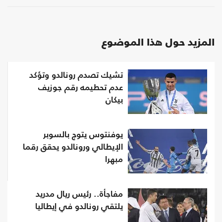
المزيد حول هذا الموضوع
تشيك تصدم رونالدو وتؤكد
عدم تحطيمه رقم جوزيف
بيكان
يوفنتوس يتوج بالسوبر
الإيطالي ورونالدو يحقق رقما
مبهرا
مفاجأة.. رئيس ريال مدريد
يلتقي رونالدو في إيطاليا