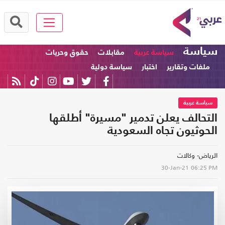
سياسة
سياسة عربية
مقابلات
حقوق وحريات
ملفات وتقارير
اختبار
سياسة دولية
سياسة عربية
التحالف يعلن تدمير "مسيرة" أطلقها
الحوثيون تجاه السعودية
الرياض- وكالات
30-Jan-21
06:25 PM