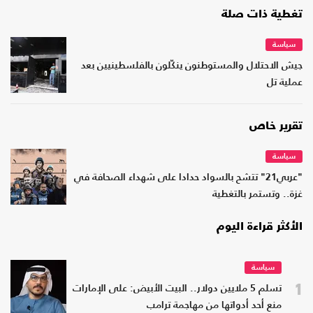
تغطية ذات صلة
سياسة
جيش الاحتلال والمستوطنون ينكّلون بالفلسطينيين بعد
عملية تل
تقرير خاص
سياسة
"عربي21" تتشح بالسواد حدادا على شهداء الصحافة في
غزة.. وتستمر بالتغطية
الأكثر قراءة اليوم
سياسة
1
تسلم 5 ملايين دولار.. البيت الأبيض: على الإمارات
منع أحد أدواتها من مهاجمة ترامب