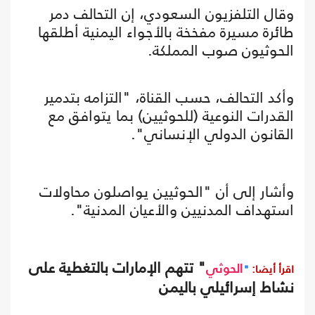
وقال التلفزيون السعودي، إن التحالف دمر
طائرة مسيرة مفخخة بالأجواء اليمنية أطلقها
الحوثيون صوب المملكة.
وأكد التحالف، حسب القناة، "التزامه بتدمير
القدرات النوعية (للحوثيين) بما يتوافق مع
القانون الدولي الإنساني".
وأشار إلى أن "الحوثيين يواصلون محاولات
استهداف المدنيين والأعيان المدنية".
" تتهم الإمارات بالتغطية على
اقرأ أيضا:
"
الحوثي
نشاط إسرائيلي باليمن