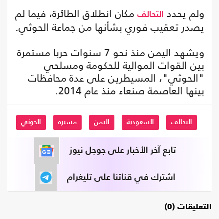
ولم يحدد
مكان انطلاق الطائرة، فيما لم
التحالف
يصدر تعقيب فوري بشأنها من جماعة الحوثي.
ويشهد اليمن منذ نحو 7 سنوات حربا مستمرة
بين القوات الموالية للحكومة ومسلحي
"الحوثي"، المسيطرين على عدة محافظات
بينها العاصمة صنعاء منذ عام 2014.
التحالف
السعودية
اليمن
مسيرة
الحوثي
تابع آخر الأخبار على جوجل نيوز
اشترك في قناتنا على تليغرام
التعليقات (0)