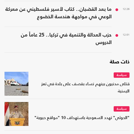
12:26
ما بعد القضبان.. كتاب لأسير فلسطيني عن معركة
الوعي في مواجهة هندسة الخضوع
12:01
حزب العدالة والتنمية في تركيا.. 25 عاماً من
الدروس
ذات صلة
سياسة
قتلى مدنيون بينهم نساء بقصف على بلدة في تعز
اليمنية
سياسة
"الحوثي" تهدد السعودية باستهداف 10 "مواقع حيوية"