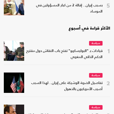
5
بسبب إيران.. إقالة 2 من كبار المسؤولين في
الموساد
الأكثر قراءة في أسبوع
سياسة
1
قيادات بـ "البوليساريو" تفتح باب النقاش حول مقترح
الحكم الذاتي المغربي
سياسة
2
تفاصيل الضربة الوشيكة على إيران.. لهذا السبب
أصيب الأمريكيون بالذهول
سياسة