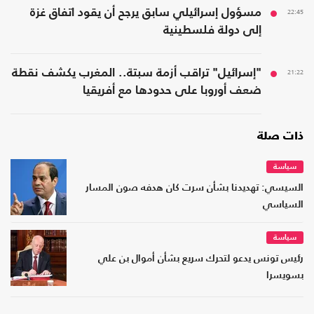
22:45
مسؤول إسرائيلي سابق يرجح أن يقود اتفاق غزة
إلى دولة فلسطينية
21:22
"إسرائيل" تراقب أزمة سبتة.. المغرب يكشف نقطة
ضعف أوروبا على حدودها مع أفريقيا
ذات صلة
سياسة
السيسي: تهديدنا بشأن سرت كان هدفه صون المسار
السياسي
سياسة
رئيس تونس يدعو لتحرك سريع بشأن أموال بن علي
بسويسرا