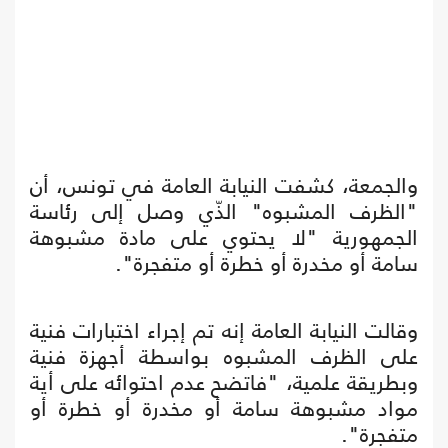
والجمعة، كشفت النيابة العامة في تونس، أن
"الظرف المشبوه" الذّي وصل إلى رئاسة
الجمهورية "لا يحتوي على مادة مشبوهة
سامة أو مخدرة أو خطرة أو متفجرة".
وقالت النيابة العامة إنه تم إجراء اختبارات فنية
على الظرف المشبوه بواسطة أجهزة فنية
وبطريقة علمية، "فاتضح عدم احتوائه على أية
مواد مشبوهة سامة أو مخدرة أو خطرة أو
متفجرة".