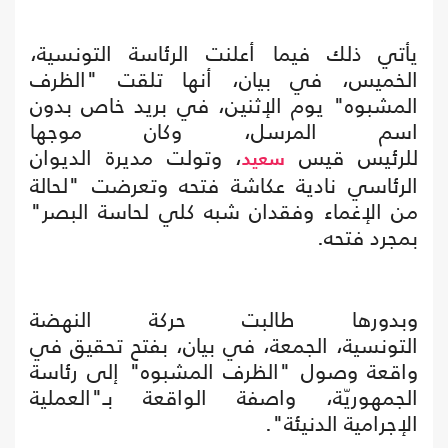
يأتي ذلك فيما أعلنت الرئاسة التونسية،
الخميس، في بيان، أنها تلقت "الظرف
المشبوه" يوم الإثنين، في بريد خاص بدون
اسم المرسل، وكان موجها
للرئيس قيس
، وتولت مديرة الديوان
سعيد
الرئاسي نادية عكاشة فتحه وتعرضت "لحالة
من الإغماء وفقدان شبه كلي لحاسة البصر"
بمجرد فتحه.
وبدورها طالبت حركة النهضة
التونسية، الجمعة، في بيان، بفتح تحقيق في
واقعة وصول "الظرف المشبوه" إلى رئاسة
الجمهوريّة، واصفة الواقعة بـ"العملية
الإجرامية الدنيئة".