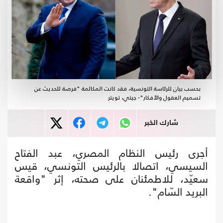
بحسب بيان للرئاسة التونسية، فقد كانت المكالمة "فرصة للحديث عن
تسميم العقول والأفكار"- جيتي، تويتر
شارك الخبر
أجرى رئيس النظام المصري، عبد الفتاح
السيسي، اتصالا بالرئيس التونسي، قيس
سعيّد، للاطمئنان على صحته، إثر "واقعة
البريد السّام".