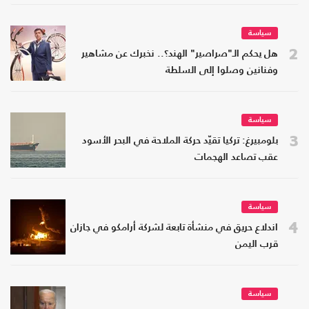
سياسة
2
هل يحكم الـ"صراصير" الهند؟.. نخبرك عن مشاهير
وفنانين وصلوا إلى السلطة
سياسة
3
بلومبيرغ: تركيا تقيّد حركة الملاحة في البحر الأسود
عقب تصاعد الهجمات
سياسة
4
اندلاع حريق في منشأة تابعة لشركة أرامكو في جازان
قرب اليمن
سياسة