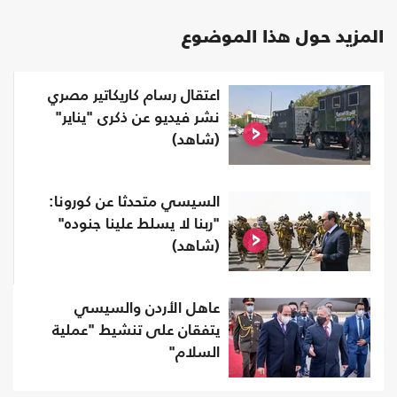
المزيد حول هذا الموضوع
اعتقال رسام كاريكاتير مصري
نشر فيديو عن ذكرى "يناير"
(شاهد)
السيسي متحدثا عن كورونا:
"ربنا لا يسلط علينا جنوده"
(شاهد)
عاهل الأردن والسيسي
يتفقان على تنشيط "عملية
السلام"