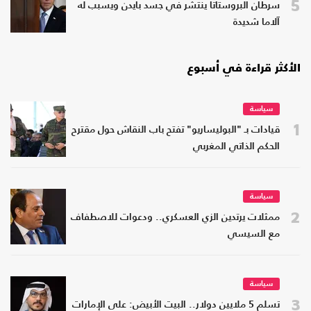
5
سرطان البروستاتا ينتشر في جسد بايدن ويسبب له
آلاما شديدة
الأكثر قراءة في أسبوع
سياسة
1
قيادات بـ "البوليساريو" تفتح باب النقاش حول مقترح
الحكم الذاتي المغربي
سياسة
2
ممثلات يرتدين الزي العسكري.. ودعوات للاصطفاف
مع السيسي
سياسة
3
تسلم 5 ملايين دولار.. البيت الأبيض: على الإمارات