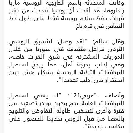
وكانت المتحدثة باسم الخارجية الروسية ماريا
زاخاروفا، قد أكدت أن روسيا تتحدث عن نشر
قوات حفظ سلام روسية فقط على طول خط
التماس في قره باغ.
وقال سالم: "لقد وصل التنسيق الروسي
التركي مراحل متقدمة في سوريا من خلال
الدوريات المشتركة في شرق الفرات خاصة،
وفي إدلب بدرجة أقل، مما يرجح استمرار
التوافقات التركية الروسية بشكل هش دون
استقرار في إدلب تحديدا".
وأضاف لـ"عربي21": "لا يعني استمرار
التوافقات العامة عدم وجود بوادر تصعيد بين
فترة وأخرى لتسخين طاولة التفاوض والتلويح
بالعصا من قبل الروس تحديدا للحصول على
مكاسب جديدة".