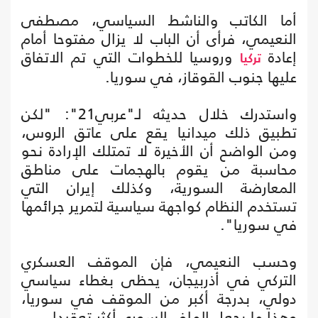
أما الكاتب والناشط السياسي، مصطفى
النعيمي، فرأى أن الباب لا يزال مفتوحا أمام
إعادة
وروسيا للخطوات التي تم الاتفاق
تركيا
عليها جنوب القوقاز، في سوريا.
واستدرك خلال حديثه لـ"عربي21": "لكن
تطبيق ذلك ميدانيا يقع على عاتق الروس،
ومن الواضح أن الأخيرة لا تمتلك الإرادة نحو
محاسبة من يقوم بالهجمات على مناطق
المعارضة السورية، وكذلك إيران التي
تستخدم النظام كواجهة سياسية لتمرير جرائمها
في سوريا".
وحسب النعيمي، فإن الموقف العسكري
التركي في أذربيجان، يحظى بغطاء سياسي
دولي، بدرجة أكبر من الموقف في سوريا،
وهذا ما يجعل الملف السوري أكثر تعقيدا.