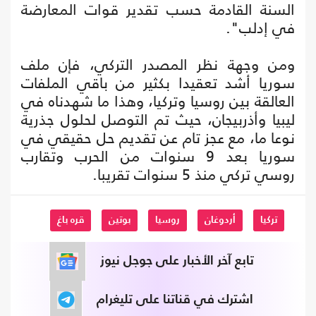
السنة القادمة حسب تقدير قوات المعارضة
في إدلب".
ومن وجهة نظر المصدر التركي، فإن ملف
سوريا أشد تعقيدا بكثير من باقي الملفات
العالقة بين روسيا وتركيا، وهذا ما شهدناه في
ليبيا وأذربيجان، حيث تم التوصل لحلول جذرية
نوعا ما، مع عجز تام عن تقديم حل حقيقي في
سوريا بعد 9 سنوات من الحرب وتقارب
روسي تركي منذ 5 سنوات تقريبا.
تركيا
أردوغان
روسيا
بوتين
قره باغ
تابع آخر الأخبار على جوجل نيوز
اشترك في قناتنا على تليغرام