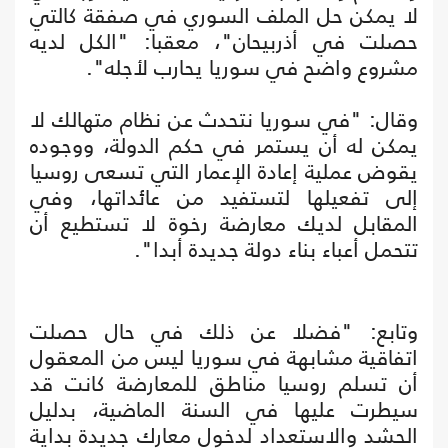
لا يمكن حل الملف السوري في صفقة كالتي
حصلت في أذربيحان"، معقبا: "الكل لديه
مشروع واضح في سوريا يحارب لأجله".
وقال: "في سوريا نتحدث عن نظام متهالك لا
يمكن له أن يستمر في حكم الدولة، ووجوده
يقوض عملية إعادة الإعمار التي تسعى روسيا
إلى تفعيلها لتستفيد من عائداتها، وفي
المقابل لديك معارضة رخوة لا تستطيع أن
تتحمل أعباء بناء دولة جديدة أبدا".
وتابع: "فضلا عن ذلك في حال حصلت
اتفاقية مشابهة في سوريا ليس من المعقول
أن تسلم روسيا مناطق للمعارضة كانت قد
سيطرت عليها في السنة الماضية، بدليل
الحشد والاستعداد لدخول معارك جديدة بداية