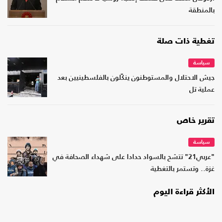
بالمنطقة
تغطية ذات صلة
سياسة
جيش الاحتلال والمستوطنون ينكّلون بالفلسطينيين بعد
عملية تل
تقرير خاص
سياسة
"عربي21" تتشح بالسواد حدادا على شهداء الصحافة في
غزة.. وتستمر بالتغطية
الأكثر قراءة اليوم