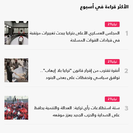
الأكثر قراءة في أسبوع
تركيا21
1
المجلس العسكري الأعلى بتركيا يبحث تغييرات مرتقبة
في قيادات القوات المسلحة
تركيا21
2
أنقرة تقترب من إقرار قانون "تركيا بلا إرهاب"..
توافق سياسي وتحفظات على بعض البنود
تركيا21
3
ستة استطلاعات رأي تركية: العدالة والتنمية يحافظ
على الصدارة والحزب الجديد يعزز موقعه