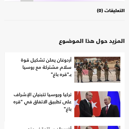
التعليقات (0)
المزيد حول هذا الموضوع
أردوغان يعلن تشكيل قوة
سلام مشتركة مع روسيا
بـ"قره باغ"
تركيا وروسيا تتبنيان الإشراف
على تطبيق الاتفاق في "قره
باغ"