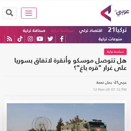
تركيا21
اقتصاد تركي
سياسة تركية
صحافة تركية
منوعات تركية
سياسة تركية
هل تتوصل موسكو وأنقرة لاتفاق بسوريا
على غرار "قره باغ"؟
عربي21- يمان نعمة
12-Nov-20
07:12 PM