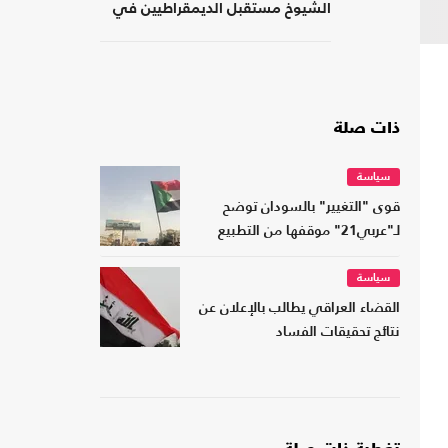
الشيوخ مستقبل الديمقراطيين في
أمريكا؟
ذات صلة
سياسة
قوى "التغيير" بالسودان توضح
لـ"عربي21" موقفها من التطبيع
سياسة
القضاء العراقي يطالب بالإعلان عن
نتائج تحقيقات الفساد