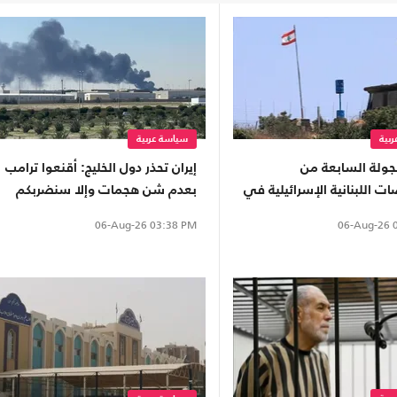
بية
سياسة عربية
لجولة السابعة من
إيران تحذر دول الخليج: أقنعوا ترامب
ت اللبنانية الإسرائيلية في
بعدم شن هجمات وإلا سنضربكم
ن تحقيق تقدم
بقوة
06-Aug-26
0
06-Aug-26
03:38 PM