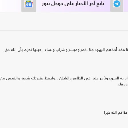
تابع آخر الأخبار على جوجل نيوز
 فقد أخذهم اليهود منا .خمر وميسر وشراب ونساء . حبنها ندرك بأن الله حق.
 به السوء وتآمر عليه في الظاهر والباطن ..واحفظ بقدرتك شعبه والقدس من
ودهاء
اكم الله خيرا