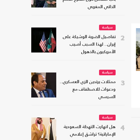
الذاتي المغربي
سياسة
2
تفاصيل الضربة الوشيكة على
إيران.. لهذا السبب أصيب
الأمريكيون بالذهول
سياسة
3
ممثلات يرتدين الزي العسكري..
ودعوات للاصطفاف مع
السيسي
سياسة
4
هل انهارت التهدئة السعودية
الإماراتية؟ تراشق إعلامي