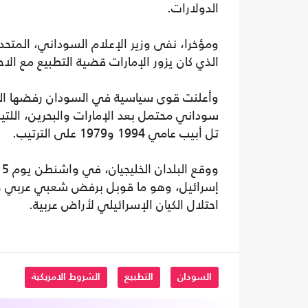
الدولارات.
ومؤخرا، نفى وزير الإعلام السوداني، المتح
الذي كان يزور الإمارات قضية التطبيع مع ال
وأعلنت قوى سياسية في السودان رفضها الق
سوداني محتمل بعد الإمارات والبحرين، اللتي
تل أبيب عامي 1994 و1979 على الترتيب.
إسرائيل، وهو ما قوبل برفض شعبي عربي وا
احتلال الكيان الإسرائيلي لأراض عربية.
السودان
التطبيع
الشروط الامريكية