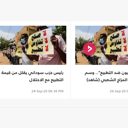
ون ضد التطبيع".. وسم
رئيس حزب سوداني يقلل من قيمة
ن المزاج الشعبي (شاهد)
التطبيع مع الاحتلال
26-Sep-20
0
24-Sep-20
08:36 PM