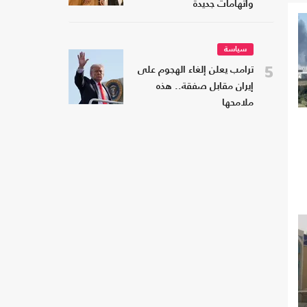
واتهامات جديدة
سياسة
5
ترامب يعلن إلغاء الهجوم على
إيران مقابل صفقة.. هذه
ملامحها