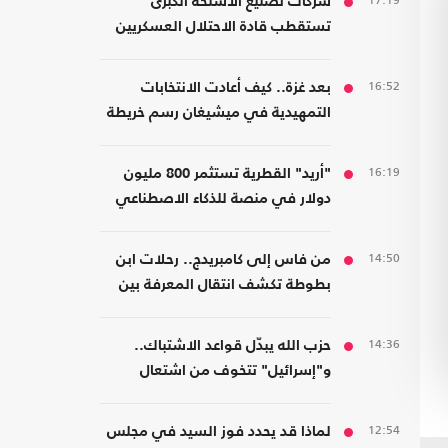
17:19
شركات تصنيع الأسلحة الكبرى
تستقطب قادة الاحتلال العسكريين
والأمنيين للعمل معها
16:52
بعد غزة.. كيف أعادت الانتخابات
التمهيدية في ميشيغان رسم خريطة
الديمقراطيين؟
16:19
"أريد" القطرية تستثمر 800 مليون
دولار في منصة للذكاء الاصطناعي
14:50
من فاس إلى كامبريدج.. رحلات ابن
بطوطة تكشف انتقال المعرفة بين
الشرق والغرب
14:36
حزب الله يبدّل قواعد الاشتباك..
و"إسرائيل" تتخوف من اشتعال
جبهات متعددة
12:54
لماذا قد يحدد فوز السيد في مجلس