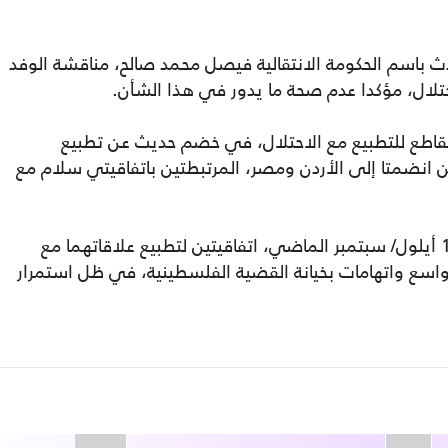
دث باسم الحكومة الانتقالية فيصل محمد صالح، مناقشة الوفد
احتلال، مؤكدا عدم صحة ما يدور في هذا الشأن.
اطع للتطبيع مع الاحتلال، في خضم حديث عن تطبيع
ن انضمتا إلى الأردن ومصر، المرتبطتين باتفاقيتي سلام مع
ووقع البلدان الخليجيان، في واشنطن يوم 15 أيلول/ سبتمبر الماضي، اتفاقيتين لتطبيع علاقاتهما مع
سع واتهامات بخيانة القضية الفلسطينية، في ظل استمرار