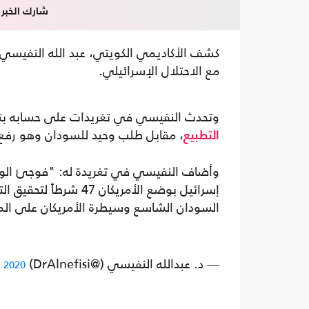
شارك الخبر
كشف الأكاديمي الكويتي، عبد الله النفيسي م
مع الاحتلال الإسرائيلي.
وتحدث النفيسي في تغريدات على حسابه بتويتر عن وضع أمريكا 47
، مقابل طلب وحيد للسودان وهو رفع 
التطبيع
وأضاف النفيسي في تغريدة له: "فوجئ الوفد
إسرائيل بوضع الأمريكا
السودان الشاسع وسيطرة الأمريكان على الميا
— د. عبدالله النفيسي (@DrAlnefisi)
, 2020