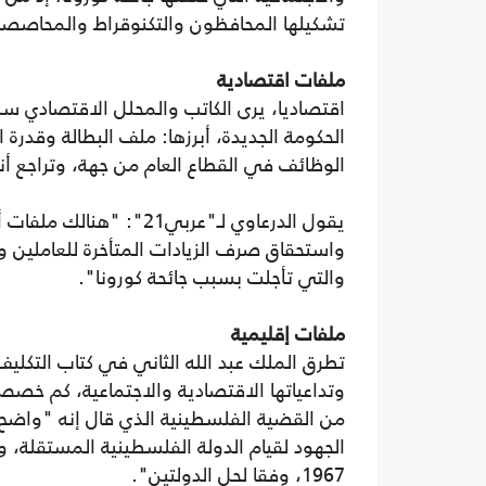
تشكيلها المحافظون والتكنوقراط والمحاصصة 
ملفات اقتصادية
اقتصاديا، يرى الكاتب والمحلل الاقتصادي سلا
الحكومة الجديدة، أبرزها: ملف البطالة وقد
الوظائف في القطاع العام من جهة، وتراجع أ
يقول الدرعاوي لـ"عربي21"
والتي تأجلت بسبب جائحة كورونا".
ملفات إقليمية
تطرق الملك عبد الله الثاني في كتاب التكليف
وتداعياتها الاقتصادية والاجتماعية، كم خص
من القضية الفلسطينية الذي قال إنه "واضح
الجهود لقيام الدولة الفلسطينية المستقلة، 
1967، وفقا لحل الدولتين".