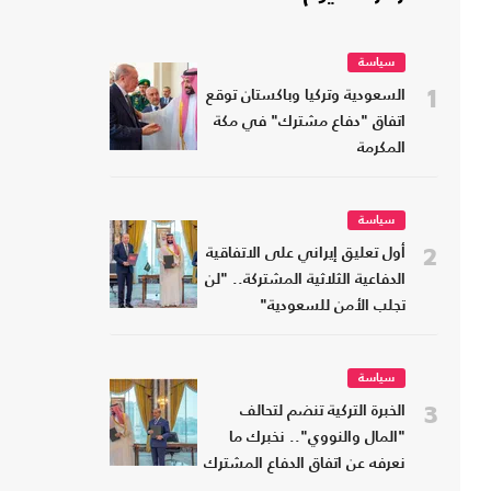
سياسة
1
السعودية وتركيا وباكستان توقع
اتفاق "دفاع مشترك" في مكة
المكرمة
سياسة
2
أول تعليق إيراني على الاتفاقية
الدفاعية الثلاثية المشتركة.. "لن
تجلب الأمن للسعودية"
سياسة
3
الخبرة التركية تنضم لتحالف
"المال والنووي".. نخبرك ما
نعرفه عن اتفاق الدفاع المشترك