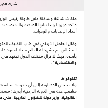
شارك الخبر
ملفات شائكة وساخنة على طاولة رئيس الوزرا
جائحة كورونا وتداعياتها الصحية والاقتصادية 
أعداد الإصابات والوفيات.
وقال العاهل الأردني في كتاب التكليف للحك
استثنائي لم يشهد له العالم مثيلا لعقود خلت
بأسره، حيث لا تزال مختلف الدول تجتهد في ال
والاقتصادية".
تكنوقراط
ولا ينتمي الخصاونة إلى أي مدرسة سياسي
مناصب عدة في الدولة الأردنية أبرزها: مستش
القانونية، وزير دولة للشؤون الخارجية، على ع