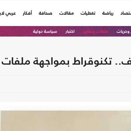
تصاد
رياضة
تغطيات
مقالات
صحافة
أفكار
عربي لا
وحريات
ملفات وتقارير
اختبار
سياسة دولية
لف.. تكنوقراط بمواجهة ملفات 