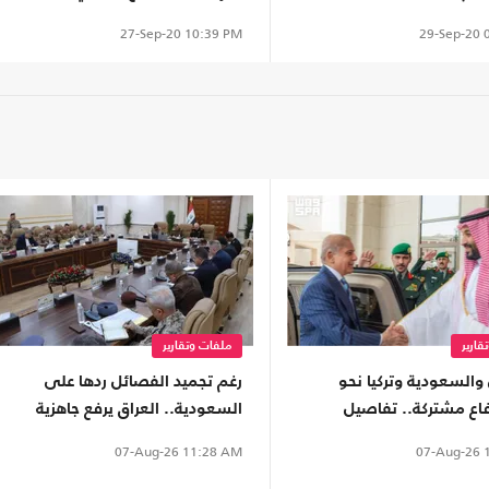
29-Sep-20
0
27-Sep-20
10:39 PM
قارير
ملفات وتقارير
والسعودية وتركيا نحو
رغم تجميد الفصائل ردها على
اع مشتركة.. تفاصيل
السعودية.. العراق يرفع جاهزية
وأبعاده
قواته الأمنية
07-Aug-26
1
07-Aug-26
11:28 AM