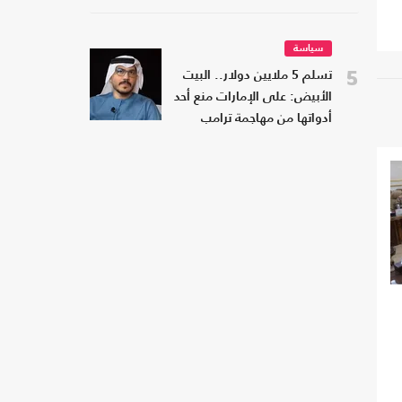
سياسة
5
تسلم 5 ملايين دولار.. البيت
الأبيض: على الإمارات منع أحد
أدواتها من مهاجمة ترامب