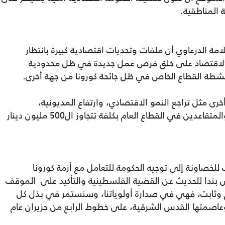
المناطقية.
مة الدرعاوي أن ملفات وتحديات اقتصادية كبيرة بانتظار
رة الاقتصاد على خلق فرص عمل جديدة في ظل محدودية
نشطة القطاع الخاص في ظل جائحة كورونا من جهة أخرى.
: "هنالك ملفات أخرى مثل تراجع النمو الاقتصادي، وارتفاع المديونية،
واستحقاق صرف الزيادات المتأخرة للعاملين والمتقاعدين في القطاع العام بكلفة تتجاوز ال500 مليون دينار
 للخصاونة إلى توجيه الحكومة للتعامل مع أزمة كورونا
ص بندا للحديث عن القضية الفلسطينية والتأكيد على الموقف
 وثابت، فهي في صدارة أولوياتنا، وسنستمر في بذل كل
وعاصمتها القدس الشرقية، على خطوط الرابع من حزيران عام