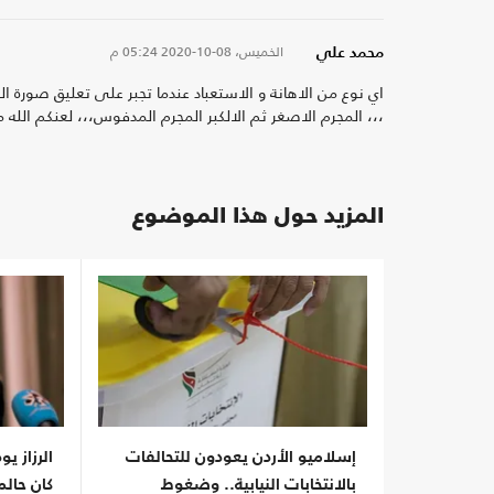
الخميس، 08-10-2020
05:24 م
محمد علي
اي نوع من الاهانة و الاستعباد عندما تجبر على تعليق صورة ا
،،، المجرم الاصغر ثم الالكبر المجرم المدفوس،،، لعنكم الله
المزيد حول هذا الموضوع
إسلاميو الأردن يعودون للتحالفات
الرزاز يو
بالانتخابات النيابية.. وضغوط
كان حالم