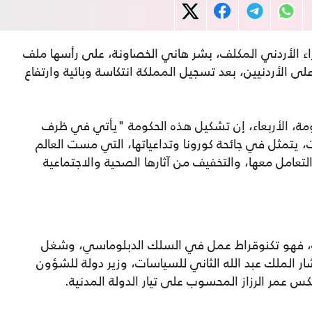
ء الأردني المكلف، بشر هاني الخصاونة، على رأسها ملف
على الأردنيين، بعد تسجيل المملكة انتكاسة وبائية وارتفاع
ومة، الأربعاء، إن تشكيل هذه الحكومة "يأتي في ظرف
، يتمثل في جائحة كورونا وتداعياتها، التي مست العالم
تعامل معها، والتخفيف من آثارها الصحية والاجتماعية
ة، فهو تكنوقراط عمل في السلك الدبلوماسي، وشغل
ار الملك عبد الله الثاني للسياسات، وزير دولة للشؤون
كس عمر الرزاز المحسوب على تيار الدولة المدنية.