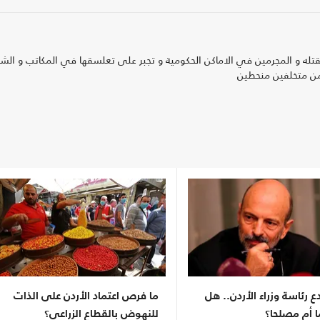
لقتله و المجرمين في الاماكن الحكومية و تجبر على تعلسقها في المكاتب و الش
 من متخلفين منحطين
دع رئاسة وزراء الأردن.. هل
ما فرص اعتماد الأردن على الذات
ا أم مصلحا؟
للنهوض بالقطاع الزراعي؟