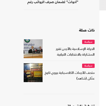
"أدوات" لضمان صرف الرواتب رغم
الضغوط المالية
ذات صلة
سياسة
الحركة الإسلامية بالأردن تقرر
المشاركة بالانتخابات النيابية
سياسة
متحف للآرمات الكلاسيكية يروي تاريخ
عمّان (شاهد)