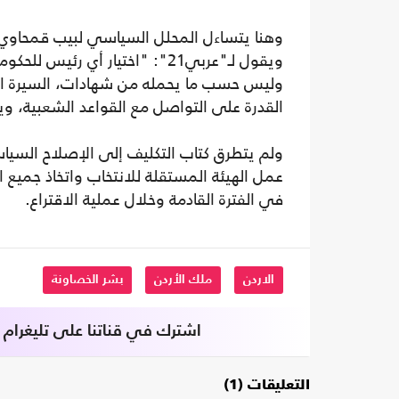
وهنا يتساءل المحلل السياسي لبيب قمحاوي،
ويقول لـ"عربي21": "اختيار أي 
وليس حسب ما يحمله من شهادات، السيرة الذا
القدرة على التواصل مع القواعد الشعبية، و
ولم يتطرق كتاب التكليف إلى الإصلاح السياسي
عمل الهيئة المستقلة للانتخاب واتخاذ جميع ال
في الفترة القادمة وخلال عملية الاقتراع.
الاردن
ملك الأردن
بشر الخصاونة
اشترك في قناتنا على تليغرام
التعليقات (1)