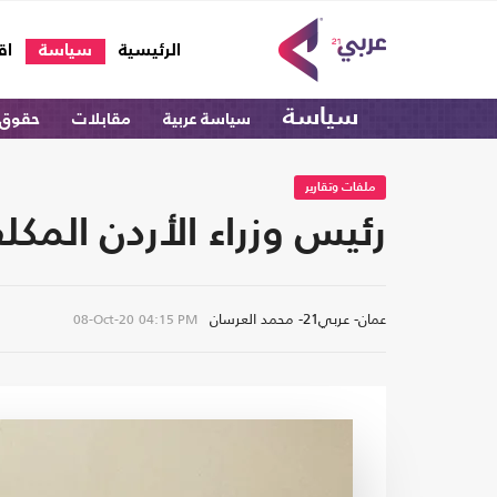
(current)
الرئيسية
سياسة
اق
سياسة
سياسة عربية
مقابلات
حقوق 
ملفات وتقارير
رئيس وزراء الأردن المك
عمان- عربي21- محمد العرسان
08-Oct-20
04:15 PM