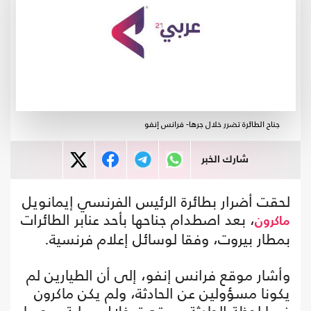
جناح الطائرة تضرر خلال جرها- فرانس إنفو
شارك الخبر
لحقت أضرار بطائرة الرئيس الفرنسي إيمانويل
، بعد اصطدام جناحها بأحد عنابر الطائرات
ماكرون
بمطار بيروت، وفقا لوسائل إعلام فرنسية.
وأشار موقع فرانس إنفو، إلى أن الطيارين لم
يكونا مسؤولين عن الحادثة، ولم يكن ماكرون