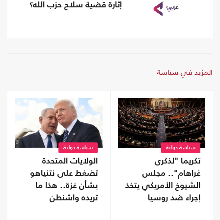
إثارة قضية سلاح حزب الله؟
المزيد في سياسة
سياسة دولية
سياسة دولية
تكريما "لذكرى
الولايات المتحدة
غراهام".. مجلس
تضغط على نتنياهو
الشيوخ الأمريكي يتخذ
بشأن غزة.. هذا ما
إجراء ضد روسيا
تريده واشنطن