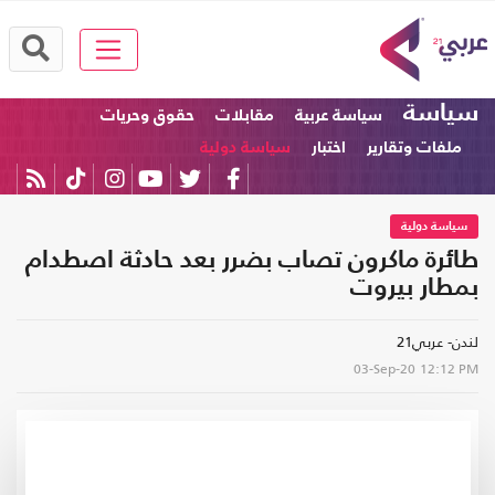
سياسة
سياسة عربية
مقابلات
حقوق وحريات
ملفات وتقارير
اختبار
سياسة دولية
سياسة دولية
طائرة ماكرون تصاب بضرر بعد حادثة اصطدام
بمطار بيروت
لندن- عربي21
03-Sep-20
12:12 PM