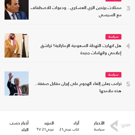
3
ممثلات يرتدين الزي العسكري.. ودعوات للاصطفاف
مع السيسي
سياسة
4
هل انهارت التهدئة السعودية الإماراتية؟ تراشق
إعلامي واتهامات جديدة
سياسة
5
ترامب يعلن إلغاء الهجوم على إيران مقابل صفقة..
هذه ملامحها
الأخبار
آراء
المزيد
أخبار حسب
سياسة
كتاب عربي21
عربي21 TV
البلد