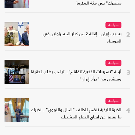
مشترك" في مكة المكرمة
سياسة
2
بسبب إيران.. إقالة 2 من كبار المسؤولين في
الموساد
سياسة
3
أزمة "تسريبات الذخيرة تتفاقم".. ترامب يطلب تحقيقا
ويخشى من "جرأة إيران"
سياسة
4
الخبرة التركية تنضم لتحالف "المال والنووي".. نخبرك
ما نعرفه عن اتفاق الدفاع المشترك