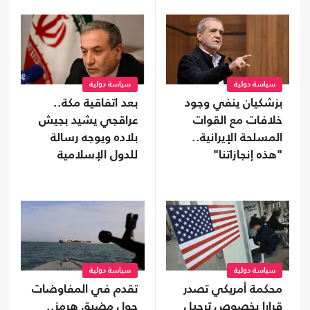
سياسة دولية
سياسة دولية
بزشكيان ينفي وجود
بعد اتفاقية مكة..
خلافات مع القوات
عراقجي يشيد بجيش
المسلحة الإيرانية..
بلاده ويوجه رسالة
"هذه إنجازاتنا"
للدول الإسلامية
سياسة دولية
سياسة دولية
محكمة أمريكي تصدر
تقدم في المفاوضات
قرارا بخصوص ترحيل
حول مضيق هرمز..