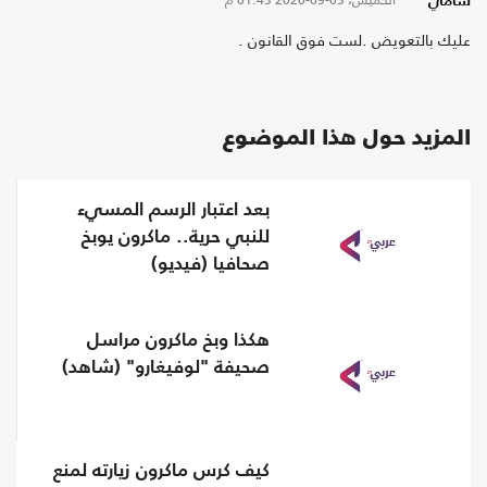
سامي
عليك بالتعويض .لست فوق القانون .
المزيد حول هذا الموضوع
بعد اعتبار الرسم المسيء
للنبي حرية.. ماكرون يوبخ
صحافيا (فيديو)
هكذا وبخ ماكرون مراسل
صحيفة "لوفيغارو" (شاهد)
كيف كرس ماكرون زيارته لمنع