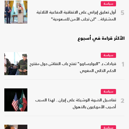
سياسة
5
أول تعليق إيراني على الاتفاقية الدفاعية الثلاثية
المشتركة.. "لن تجلب الأمن للسعودية"
الأكثر قراءة في أسبوع
سياسة
1
قيادات بـ "البوليساريو" تفتح باب النقاش حول مقترح
الحكم الذاتي المغربي
سياسة
2
تفاصيل الضربة الوشيكة على إيران.. لهذا السبب
أصيب الأمريكيون بالذهول
سياسة