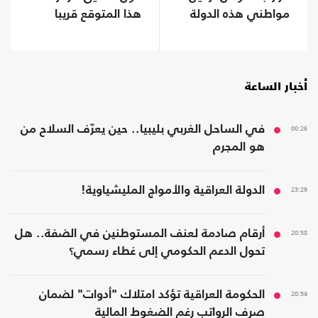
مواطني هذه الدولة
هذا المتوقع قريبا
أخبار الساعة
00:26
في الساحل الغربي بليبيا.. حين يعرّف السلاح من
هو المجرم
23:29
الدولة العراقية والأمواج المليشياوية!
20:58
أرقام صادمة لعنف المستوطنين في الضفة.. هل
تحول الدعم الحكومي إلى غطاء رسمي؟
20:54
الحكومة العراقية تؤكد امتلاك "أدوات" لضمان
صرف الرواتب رغم الضغوط المالية