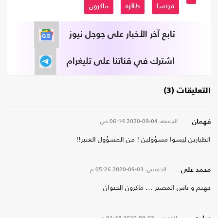
فرنسا
طائرة
ماكرون
تابع آخر الأخبار على جوجل نيوز
اشترك في قناتنا على تليغرام
التعليقات (3)
الجمعة، 04-09-2020
06:14 ص
فهمان
الطيارين ليسوا مسؤولين ! من المسؤول العنبر!!
الخميس، 03-09-2020
05:26 م
محمد علي
جهنم و باس المصير ... ماكرون الحيوان
الخميس، 03-09-2020
01:43 م