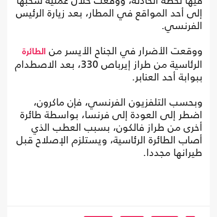
فيها لحظة الحادثة، ووقعت خلال عملية سحبها
إلى أحد المواقع في المطار، بعد زيارة الرئيس
الفرنسي.
ووقعت الأضرار في الجناح الأيسر من
الطائرة
الرئاسية من طراز إيرباص 330، بعد الاصطدام
ببوابة أحد العنابر.
وبحسب التلفزيون الفرنسي، فإن ماكرون،
اضطر إلى العودة إلى فرنسا، بواسطة طائرة
أخرى من طراز فالكون، بسبب العطب الذي
أصاب الطائرة الرئاسية، ويستلزم الإصلاح قبل
طيرانها مجددا.