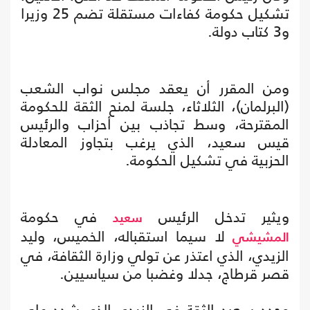
تشكيل حكومة كفاءات مستقلة تضم 25 وزيرا
و3 كتاب دولة.
ومن المقرر أن يعقد مجلس نواب الشعب
(البرلمان)، الثلاثاء، جلسة لمنح الثقة للحكومة
المقترحة، وسط تجاذب بين أحزاب والرئيس
قيس سعيد، الذي يرغب بتجاوز المعادلة
الحزبية في تشكيل الحكومة.
ويثير تدخل الرئيس
في حكومة
سعيد
لا سيما استقباله، الخميس، وليد
المشيشي
الزيدي، الذي اعتذر عن تولي وزارة الثقافة، في
قصر قرطاج، جدلا وغضبا من سياسيين.
وجدد سعيد الثقة في الزيدي الذي شدد على