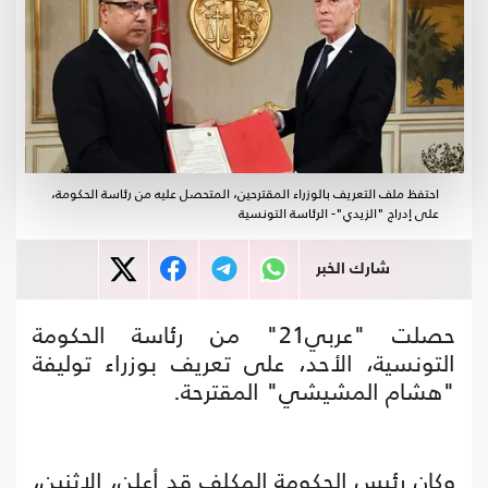
احتفظ ملف التعريف بالوزراء المقترحين، المتحصل عليه من رئاسة الحكومة،
على إدراج "الزيدي"- الرئاسة التونسية
شارك الخبر
حصلت "عربي21" من رئاسة الحكومة
التونسية، الأحد، على تعريف بوزراء توليفة
"هشام المشيشي" المقترحة.
وكان رئيس الحكومة المكلف قد أعلن، الاثنين،