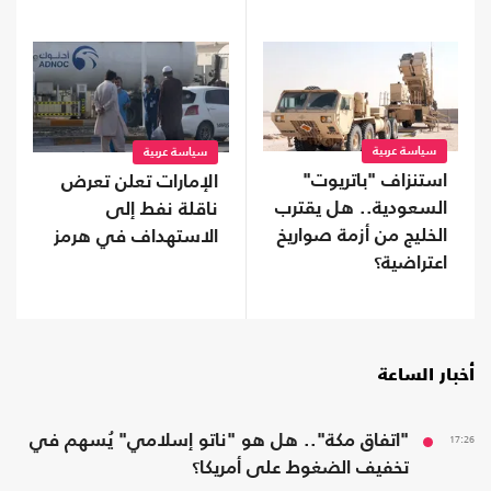
سياسة عربية
سياسة عربية
استنزاف "باتريوت"
الإمارات تعلن تعرض
السعودية.. هل يقترب
ناقلة نفط إلى
الخليج من أزمة صواريخ
الاستهداف في هرمز
اعتراضية؟
أخبار الساعة
17:26
"اتفاق مكة".. هل هو "ناتو إسلامي" يُسهم في
تخفيف الضغوط على أمريكا؟