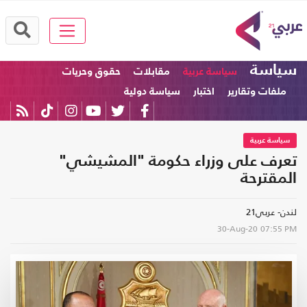
سياسة
سياسة عربية
مقابلات
حقوق وحريات
ملفات وتقارير
اختبار
سياسة دولية
سياسة عربية
تعرف على وزراء حكومة "المشيشي"
المقترحة
لندن- عربي21
30-Aug-20
07:55 PM