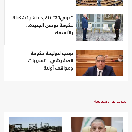
"عربي21" تنفرد بنشر تشكيلة
حكومة تونس الجديدة..
بالأسماء
ترقب لتوليفة حكومة
المشيشي.. تسريبات
ومواقف أولية
المزيد في سياسة