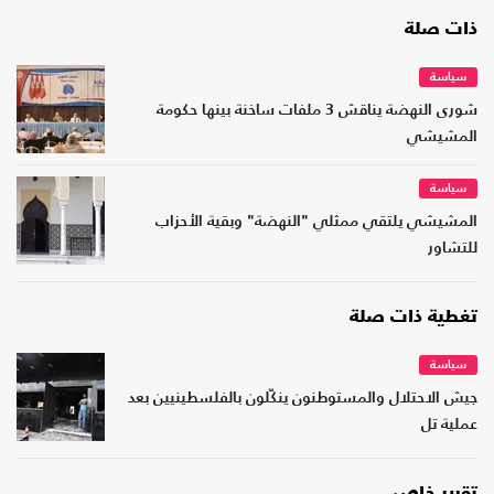
ذات صلة
سياسة
شورى النهضة يناقش 3 ملفات ساخنة بينها حكومة
المشيشي
سياسة
المشيشي يلتقي ممثلي "النهضة" وبقية الأحزاب
للتشاور
تغطية ذات صلة
سياسة
جيش الاحتلال والمستوطنون ينكّلون بالفلسطينيين بعد
عملية تل