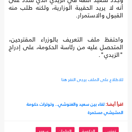
أنه لا يريد الحقيبة الوزارية، ولكنه طلب منه
القبول والاستمرار.
واحتفظ ملف التعريف بالوزراء المقترحين،
المتحصل عليه من رئاسة الحكومة، على إدراج
"الزيدي".
للاطلاع على الملف يرجى النقر هنا
اقرأ أيضا:
لقاء بين سعيد والغنوشي.. وتوترات حكومة
المشيشي مستمرة
تونس
الحكومة
البرلمان
سعيد