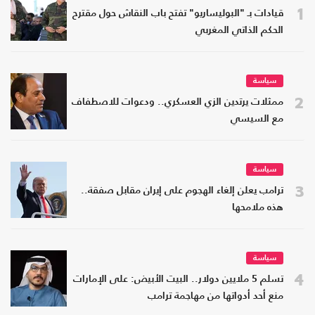
1
قيادات بـ "البوليساريو" تفتح باب النقاش حول مقترح
الحكم الذاتي المغربي
سياسة
2
ممثلات يرتدين الزي العسكري.. ودعوات للاصطفاف
مع السيسي
سياسة
3
ترامب يعلن إلغاء الهجوم على إيران مقابل صفقة..
هذه ملامحها
سياسة
4
تسلم 5 ملايين دولار.. البيت الأبيض: على الإمارات
منع أحد أدواتها من مهاجمة ترامب