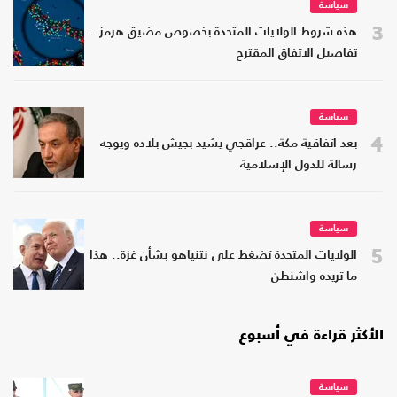
سياسة
3
هذه شروط الولايات المتحدة بخصوص مضيق هرمز..
تفاصيل الاتفاق المقترح
سياسة
4
بعد اتفاقية مكة.. عراقجي يشيد بجيش بلاده ويوجه
رسالة للدول الإسلامية
سياسة
5
الولايات المتحدة تضغط على نتنياهو بشأن غزة.. هذا
ما تريده واشنطن
الأكثر قراءة في أسبوع
سياسة