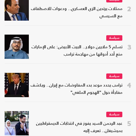
2
ممثلات يرتدين الزي العسكري.. ودعوات للاصطفاف
مع السيسي
سياسة
3
تسلم 5 ملايين دولار.. البيت الأبيض: على الإمارات
منع أحد أدواتها من مهاجمة ترامب
سياسة
4
ترامب يحدد موعد بدء المفاوضات مع إيران.. ويكشف
مفاجأة حول "الهجوم الملغي"
سياسة
5
عبد الرحمن السيد يفوز في انتخابات الديمقراطيين
بميشيغان.. تعرف إليه