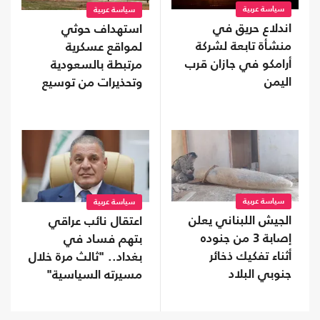
سياسة عربية
سياسة عربية
اندلاع حريق في
استهداف حوثي
منشأة تابعة لشركة
لمواقع عسكرية
أرامكو في جازان قرب
مرتبطة بالسعودية
اليمن
وتحذيرات من توسيع
المواجهة
سياسة عربية
سياسة عربية
الجيش اللبناني يعلن
اعتقال نائب عراقي
إصابة 3 من جنوده
بتهم فساد في
أثناء تفكيك ذخائر
بغداد.. "ثالث مرة خلال
جنوبي البلاد
مسيرته السياسية"