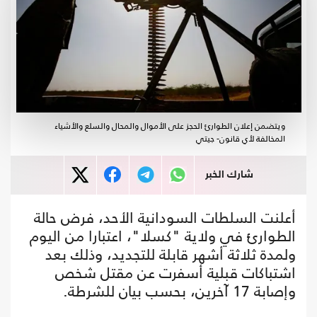
ويتضمن إعلان الطوارئ الحجز على الأموال والمحال والسلع والأشياء
المخالفة لأي قانون- جيتي
شارك الخبر
أعلنت السلطات السودانية الأحد، فرض حالة
الطوارئ في ولاية "كسلا"، اعتبارا من اليوم
ولمدة ثلاثة أشهر قابلة للتجديد، وذلك بعد
اشتباكات قبلية أسفرت عن مقتل شخص
وإصابة 17 آخرين، بحسب بيان للشرطة.