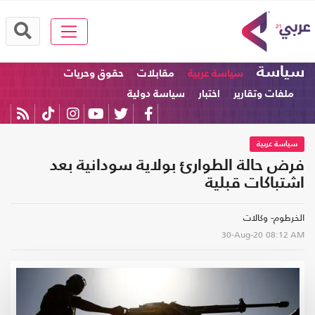
سياسة
سياسة عربية
مقابلات
حقوق وحريات
ملفات وتقارير
اختبار
سياسة دولية
سياسة عربية
فرض حالة الطوارئ بولاية سودانية بعد
اشتباكات قبلية
الخرطوم- وكالات
30-Aug-20
08:12 AM