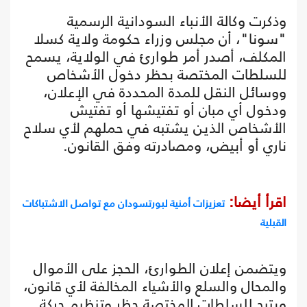
وذكرت وكالة الأنباء السودانية الرسمية
"سونا"، أن مجلس وزراء حكومة ولاية كسلا
المكلف، أصدر أمر طوارئ في الولاية، يسمح
للسلطات المختصة بحظر دخول الأشخاص
ووسائل النقل للمدة المحددة في الإعلان،
ودخول أي مبان أو تفتيشها أو تفتيش
الأشخاص الذين يشتبه في حملهم لأي سلاح
ناري أو أبيض، ومصادرته وفق القانون.
اقرأ أيضا:
تعزيزات أمنية لبورتسودان مع تواصل الاشتباكات
القبلية
ويتضمن إعلان الطوارئ، الحجز على الأموال
والمحال والسلع والأشياء المخالفة لأي قانون،
ويتيح للسلطات المختصة حظر وتنظيم حركة