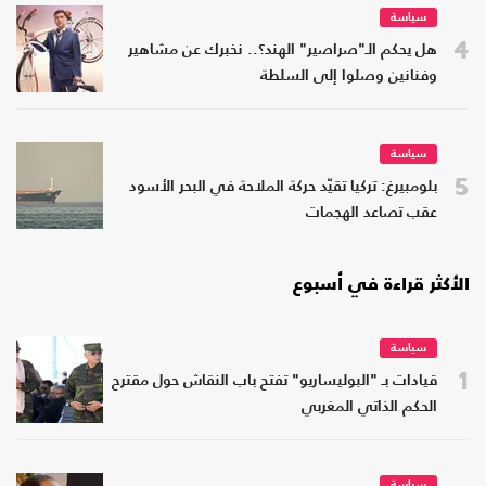
سياسة
4
هل يحكم الـ"صراصير" الهند؟.. نخبرك عن مشاهير
وفنانين وصلوا إلى السلطة
سياسة
5
بلومبيرغ: تركيا تقيّد حركة الملاحة في البحر الأسود
عقب تصاعد الهجمات
الأكثر قراءة في أسبوع
سياسة
1
قيادات بـ "البوليساريو" تفتح باب النقاش حول مقترح
الحكم الذاتي المغربي
سياسة