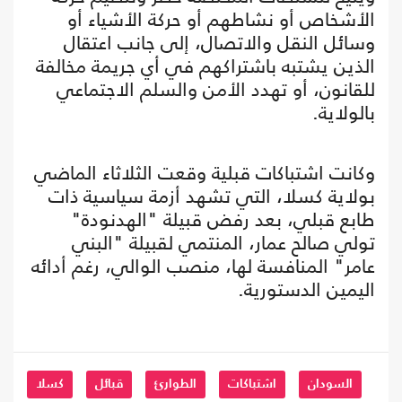
الأشخاص أو نشاطهم أو حركة الأشياء أو
وسائل النقل والاتصال، إلى جانب اعتقال
الذين يشتبه باشتراكهم في أي جريمة مخالفة
للقانون، أو تهدد الأمن والسلم الاجتماعي
بالولاية.
وكانت اشتباكات قبلية وقعت الثلاثاء الماضي
بولاية كسلا، التي تشهد أزمة سياسية ذات
طابع قبلي، بعد رفض قبيلة "الهدنودة"
تولي صالح عمار، المنتمي لقبيلة "البني
عامر" المنافسة لها، منصب الوالي، رغم أدائه
اليمين الدستورية.
السودان
اشتباكات
الطوارئ
قبائل
كسلا