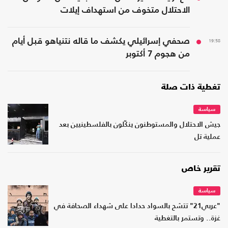
الاحتلال متخوف من استهداف إيلات
19:58
صحفي إسرائيلي يكشف ما قاله نتنياهو قبل أيام
من هجوم 7 أكتوبر
تغطية ذات صلة
سياسة
جيش الاحتلال والمستوطنون ينكّلون بالفلسطينيين بعد
عملية تل
تقرير خاص
سياسة
"عربي21" تتشح بالسواد حدادا على شهداء الصحافة في
غزة.. وتستمر بالتغطية