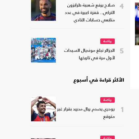
4
صلاح يرفع شعبية طرابزون
التركي.. قفزة كبيرة في عدد
متابعي حسابات النادي
رياضة
5
الجزائر تبلغ مونديال السيدات
لأول مرة في تاريخها
الأكثر قراءة في أسبوع
رياضة
1
رودري يصدم ريال مدريد بقرار غير
متوقع
رياضة