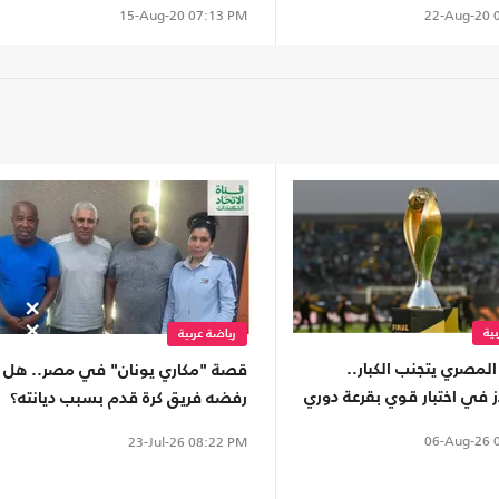
22-Aug-20
0
15-Aug-20
07:13 PM
ية
رياضة عربية
المصري يتجنب الكبار..
قصة "مكاري يونان" في مصر.. هل
ز في اختبار قوي بقرعة دوري
رفضه فريق كرة قدم بسبب ديانته؟
ريقيا
06-Aug-26
0
23-Jul-26
08:22 PM