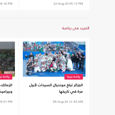
4:16 PM
22-Aug-20
05:13 PM
المزيد في رياضة
رياضة عربية
رياضة عرب
الجزائر تبلغ مونديال السيدات لأول
الزمالك 
مرة في تاريخها
وبيراميد
أبطال إف
9:01 PM
09-Aug-26
12:34 AM