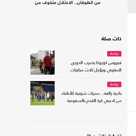
من الطوفان.. الاحتلال متخوف من
استهداف إيلات
ذات صلة
رياضة
فيروس كورونا يضرب الدوري
المغربي ويؤجل ثلاث مباريات
رياضة
بادرة رائعة.. ممرات شرفية للأطباء
من لاعبي كرة القدم بالسعودية