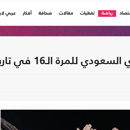
تصاد
رياضة
تغطيات
مقالات
صحافة
أفكار
عربي لا
ي للمرة الـ16 في تاريخه