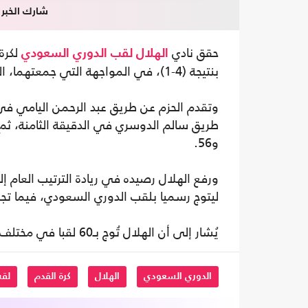
شارك الخبر
حقق نادي
الهلال
لقب
الدوري السعودي
بنتيجة (4-1)، في المواجهة التي جمعتهما، السبت، على ملعب جامعة الملك سعود.
وتقدم الحزم عن طريق عبد الرحمن اليامي في ال
و56.
ليتوج رسميا بلقب الدوري السعودي، فيما تجمد رصيد نادي الحزم عند
يُشار إلى أن الهلال تُوج بـ60 لقبا في مختلف المسابقات، بعد إحرازه للقب الدوري المحلي هذا الموسم.
الدوري السعودي
الهلال
كرة القدم
لق