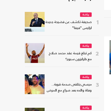
رياضة
1
صحيفة تكشف عن فضيحة جديدة
لرئيس "فيفا"
رياضة
2
كم تبلغ قيمة عقد محمد صلاح
مع طرابزون سبور؟
رياضة
3
ميسي يتلقى صدمة قوية..
وفاة والده بعد صراع مع المرض
رياضة