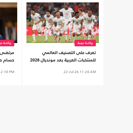
رياضة عربية
رياضة عرب
تعرف على التصنيف العالمي
مرتضى م
للمنتخبات العربية بعد مونديال 2026
حسام ح
(إنفوغراف)
زوجاتهم
2:18 PM
22-Jul-26
11:24 AM