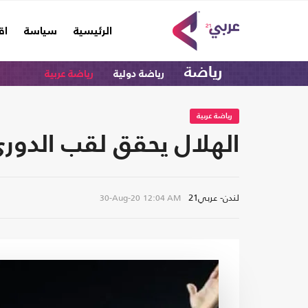
(current)
الرئيسية
سياسة
اق
رياضة
رياضة دولية
رياضة عربية
رياضة عربية
الهلال يحقق لقب الدوري السعود
لندن- عربي21
30-Aug-20
12:04 AM