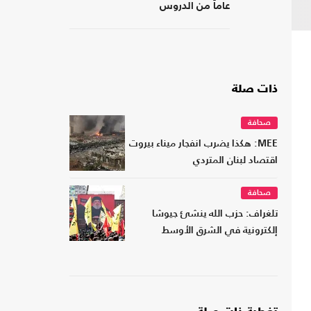
عاماً من الدروس
ذات صلة
صحافة
MEE: هكذا يضرب انفجار ميناء بيروت
اقتصاد لبنان المتردي
صحافة
تلغراف: حزب الله ينشئ جيوشا
إلكترونية في الشرق الأوسط