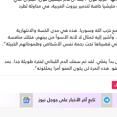
ليشيا خاصة لتدمير بيروت الغربية، في محاولة لطرد
مع حزب الله وسوريا. هذه هي مدى الخسة والانتهازية
ا. وأشير إليه كمثال لا لأنه الأسوأ من بينهم، فتلك منافسة
لتي قضيناها تحت رحمة نفس الأشخاص وطموحاتهم الخبيثة".
أ يغلي. لقد تم سفك الدم اللبناني لفترة طويلة جدا. بعد
و. هذه المرة لن يكون العفو أمرا يملكونه".
ل
تابع آخر الأخبار على جوجل نيوز