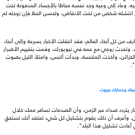
ه. وعاد إلى وعيه وجد نفسه محاطا بالأجساد المدفونة تحت
ثم انتشله شخص من تحت الأنقاض، ولحسن الحظ فإن زوجته لم
 من كل أنحاء العالم، فقد انتقلت الأخبار بسرعة وإلى أنحاء
ث. وتحدث زوجي مع عمه في نيويورك، وقمت بتقييم الأضرار
لخزائن، وأخذت المكنسة، وبدأت أكنس، وامتلأ الليل بصوت
".
ناء وجمارك بيروت
ر يتردد صداه عبر الزمن، وأن الصدمات تسافر معك خلال
ل. وأعرف أن ذلك يقوم بتشكيل كل شيء تعتقد أنك تستحق
 أعادت تشكيل هذا البلد".