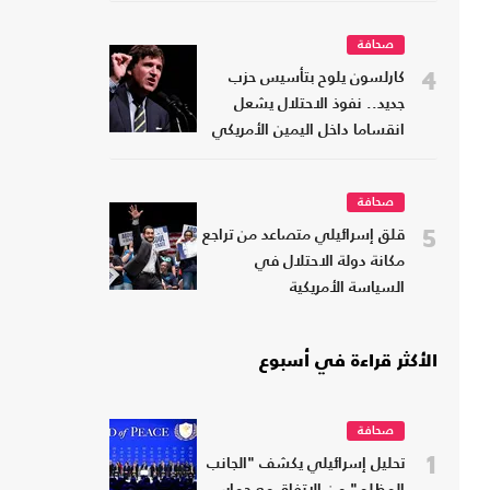
صحافة
4
كارلسون يلوح بتأسيس حزب
جديد.. نفوذ الاحتلال يشعل
انقساما داخل اليمين الأمريكي
صحافة
5
قلق إسرائيلي متصاعد من تراجع
مكانة دولة الاحتلال في
السياسة الأمريكية
الأكثر قراءة في أسبوع
صحافة
1
تحليل إسرائيلي يكشف "الجانب