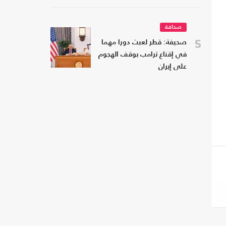
صحافة
5
صحيفة: قطر لعبت دورا مهما
في إقناع ترامب بوقف الهجوم
على إيران