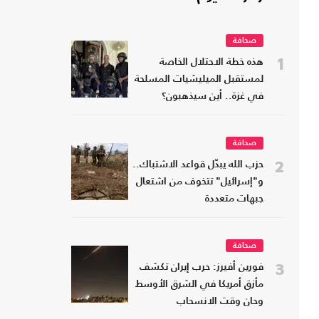
صحافة
1
هذه خطة الاحتلال الخاصة
لمستقبل الميليشيات المسلحة
في غزة.. أين سيذهبون؟
صحافة
2
حزب الله يبدّل قواعد الاشتباك..
و"إسرائيل" تتخوف من اشتعال
جبهات متعددة
صحافة
3
فورين أفيرز: حرب إيران تكشف
مأزق أمريكا في الشرق الأوسط
وحان وقت الانسحاب