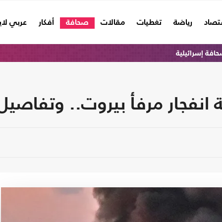
تصاد
رياضة
تغطيات
مقالات
صحافة
أفكار
عربي لا
افة إسرائيلية
ة انفجار مرفأ بيروت.. وتفاصي