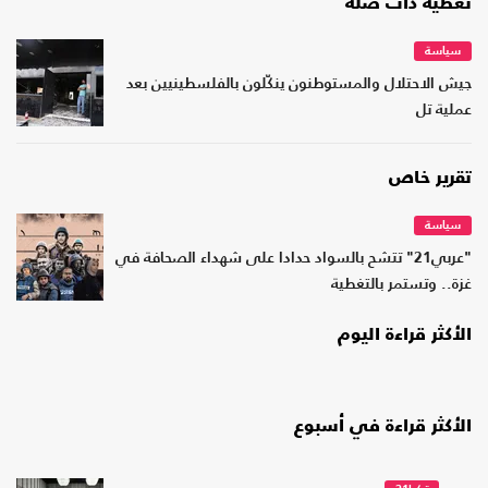
تغطية ذات صلة
سياسة
جيش الاحتلال والمستوطنون ينكّلون بالفلسطينيين بعد
عملية تل
تقرير خاص
سياسة
"عربي21" تتشح بالسواد حدادا على شهداء الصحافة في
غزة.. وتستمر بالتغطية
الأكثر قراءة اليوم
الأكثر قراءة في أسبوع