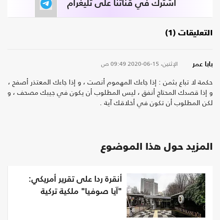
اشترك في قناتنا على تليغرام
التعليقات (1)
الإثنين، 15-06-2020
09:49 ص
بابا عمر
حكمة لا تباع بثمن : إذا جاءك المهموم أنصت ، و إذا جاءك المعتذر أصفح ،
و إذا قصدك المحتاج أنفق ، ليس المطلوب أن يكون في جيبك مصحف ، و
لكن المطلوب أن تكون في أخلاقك آية .
المزيد حول هذا الموضوع
أنقرة ردا على تقرير أمريكي:
"آيا صوفيا" ملكية تركية