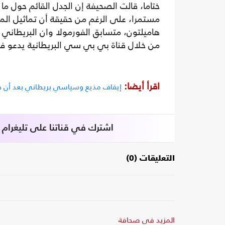
ختاما، قالت الصحيفة إن الجدل القائم حول م
مستمرا، على الرغم من حقيقة أن تماثيل الم
هاميلتون، متسابق الفورمولا وان البريطاني 
من خلال قناة بي بي سي البريطانية يدعو فيه
اقرأ أيضا:
إيقاف مذيع وسياسي بريطاني بعد أن ه
اشترك في قناتنا على تليغرام
التعليقات (0)
المزيد في صحافة