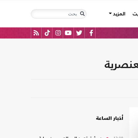
يت
المزيد
لعنصرية
أخبار الساعة