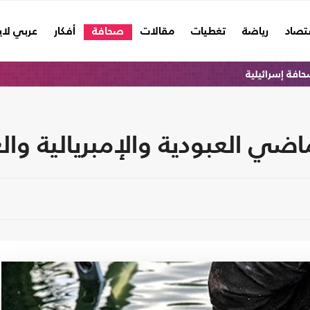
تصاد
رياضة
تغطيات
مقالات
صحافة
أفكار
عربي لا
افة إسرائيلية
ماضي العبودية والإمبريالية وا