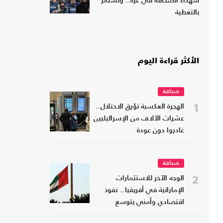
شهداء الصحافة في غزة.. وتستمر
بالتغطية
الأكثر قراءة اليوم
صحافة
1
الهجرة العكسية تؤرق الاحتلال..
عشرات الآلاف من الإسرائيليين
غادروا دون عودة
صحافة
2
الوجه الآخر للاستثمارات
الإماراتية في أفريقيا.. نفوذ
اقتصادي وأمني يتوسع