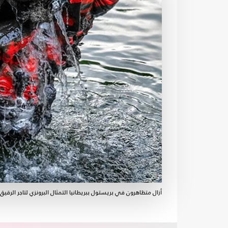
أزال متظاهرون في بريستول ببريطانيا التمثال البرونزي لتاجر الرق