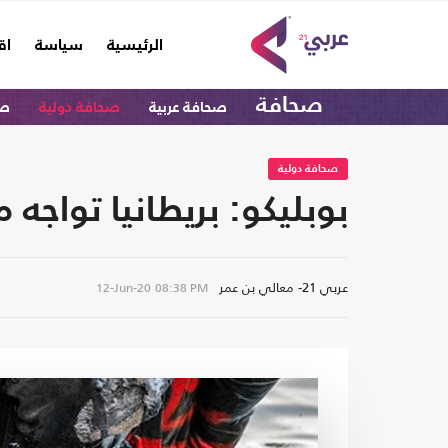
(current)
الرئيسية
سياسة
اق
صحافة
صحافة عربية
صحافة دولية
صح
صحافة دولية
بوبليكو: بريطانيا تواجه 
عربي 21- معالي بن عمر
12-Jun-20
08:38 PM