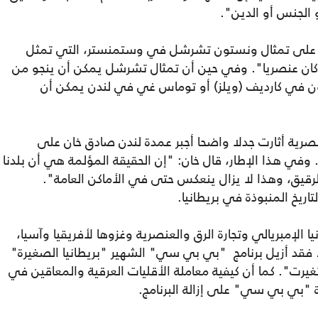
 الجنس أو الدين".
ي على تمثال ونستون تشرشل في وستمنستر، التي تمثل
"كان عنصريا". وفي حين أن تمثال تشرشل يمكن أن ينجو من
ون في كارديف (ويلز) أو توماس غي في لندن يمكن أن
صرية أثارت جدلا واضحا أجبر عمدة لندن صادق خان على
 وفي هذا الإطار، قال خان: "إن الحقيقة المؤلمة هي أن بلدنا
 الرقيق، وهذا لا يزال ينعكس حتى في الأماكن العامة".
اريخ المنبوذة في بريطانيا.
الإمبريالي وتجارة الرق والعنصرية وغزوها لأفريقيا وآسيا،
. فقد أزيل برنامج "بي بي سي" الشهير "بريطانيا الصغيرة"
رت". كما أن كيفية معاملة الأقليات العرقية والمعاقين في
ة "بي بي سي" على إزالة البرنامج.