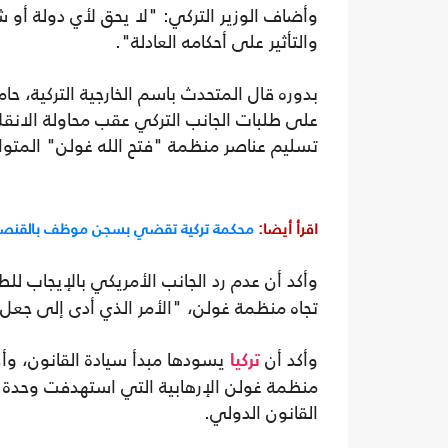
وأضاف الوزير التركي: "لا يحق لأي دولة أ
والتأثير على أحكامه العادلة".
بدوره قال المتحدث باسم الخارجية التركية، ح
تسليم عناصر منظمة "فتح الله غولن" المتوا
اقرأ أيضا:
محكمة تركية تقضي بسجن موظف بالقنصلية
وأكد أن عدم رد الجانب الأمريكي بالإيجاب لل
تجاه منظمة غولن، "الأمر الذي أدى إلى جعل ال
وأكد أن
يسودها مبدأ سيادة القانون، وأ
تركيا
منظمة غولن الإرهابية التي استهدفت وحدة ال
القانون الدولي.