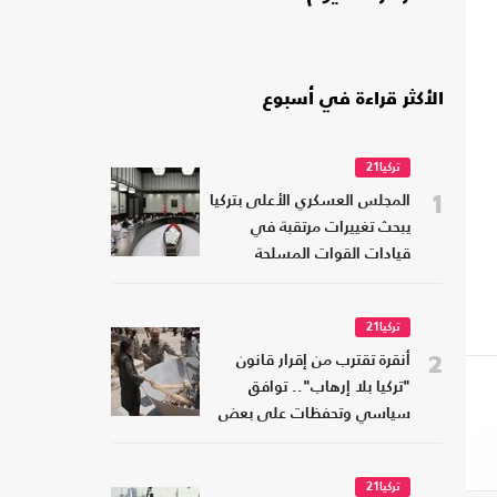
الأكثر قراءة في أسبوع
تركيا21
1
المجلس العسكري الأعلى بتركيا
يبحث تغييرات مرتقبة في
قيادات القوات المسلحة
تركيا21
2
أنقرة تقترب من إقرار قانون
"تركيا بلا إرهاب".. توافق
سياسي وتحفظات على بعض
البنود
تركيا21