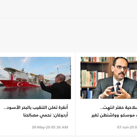
لاحية حفتر انتهت..
أنقرة تعلن التنقيب بالبحر الأسود..
موسكو وواشنطن تغير
أردوغان: نحمي مصالحنا
07-Jun-20
0
30-May-20
05:36 AM