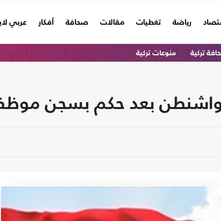
تصاد
رياضة
تغطيات
مقالات
صحافة
أفكار
عربي لا
فة تركية
منوعات تركية
ت واشنطن بعد حكم بسجن موظف