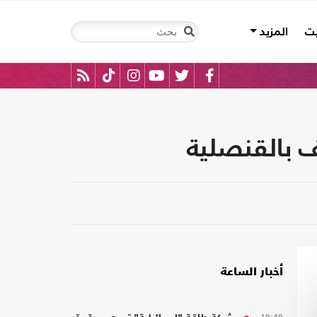
يت
المزيد
 بالقنصلية
أخبار الساعة