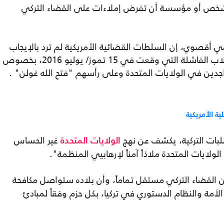
و شخص أو مؤسسة أن تفرض إملاءات على القضاء التركي
امي أقصوي، إن السلطات القضائية الأمريكية لم ترد بالإيجاب
على طلبات الجانب التركي عقب محاولة الانقلاب الفاشلة التي وقعت في 15 تموز/ يوليو 2016، بخصوص
جدين في الولايات المتحدة وعلى رأسهم "فتح الله غولن" .
 الأمريكية
طلبات التركية، يكشف عن نهج
غير الحساس
الولايات المتحدة
ولايات المتحدة ملاذاً آمناً لإرهابيي المنظمة".
ن القضاء التركي مستقل تماماً، وأن بلاده ستواصل مكافحة
أمة والنظام الدستوري في تركيا، بكل حزم وفقاً لمبادئ