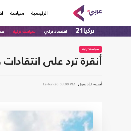
(current)
الرئيسية
سياسة
اق
تركيا21
اقتصاد تركي
سياسة تركية
صحا
سياسة تركية
أنقرة ترد على انتقادا
أنقرة- الأناضول
12-Jun-20
03:09 PM