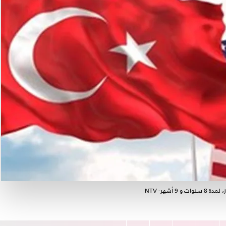
شهر- NTV