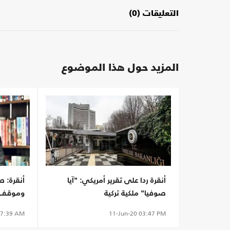
التعليقات (0)
المزيد حول هذا الموضوع
أنقرة ردا على تقرير أمريكي: "آيا
أنقرة: ص
صوفيا" ملكية تركية
وموقف 
7:39 AM
11-Jun-20
03:47 PM