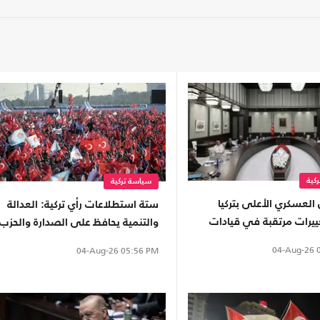
كية
سياسة تركية
لعسكري الأعلى بتركيا
ستة استطلاعات رأي تركية: العدالة
ييرات مرتقبة في قيادات
والتنمية يحافظ على الصدارة والحزب
المسلحة
الجديد يعزز موقعه
04-Aug-26
0
04-Aug-26
05:56 PM