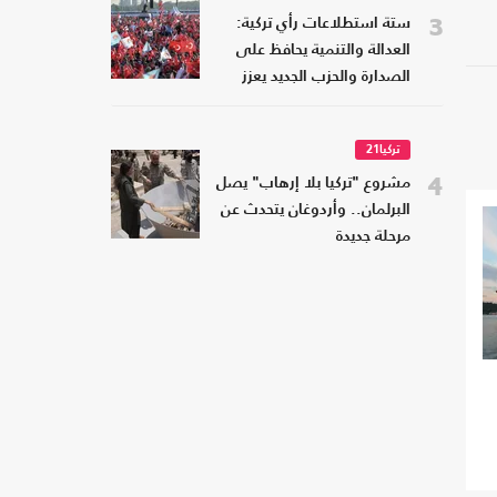
3
ستة استطلاعات رأي تركية:
العدالة والتنمية يحافظ على
الصدارة والحزب الجديد يعزز
موقعه
تركيا21
4
مشروع "تركيا بلا إرهاب" يصل
البرلمان.. وأردوغان يتحدث عن
مرحلة جديدة