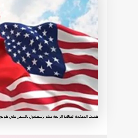
قضت المحكمة الجنائية الرابعة عشر بإسطنبول بالسجن على طوبوز، لمدة 8 سنوات و 9 أ