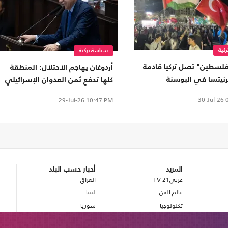
كية
سياسة تركية
فلسطين" تصل تركيا قادمة
أردوغان يهاجم الاحتلال: المنطقة
نيتسا في البوسنة
كلها تدفع ثمن العدوان الإسرائيلي
 (صور)
30-Jul-26
0
29-Jul-26
10:47 PM
المزيد
أخبار حسب البلد
عربي21 TV
العراق
عالم الفن
ليبيا
تكنولوجيا
سوريا
صحة
بريطانيا