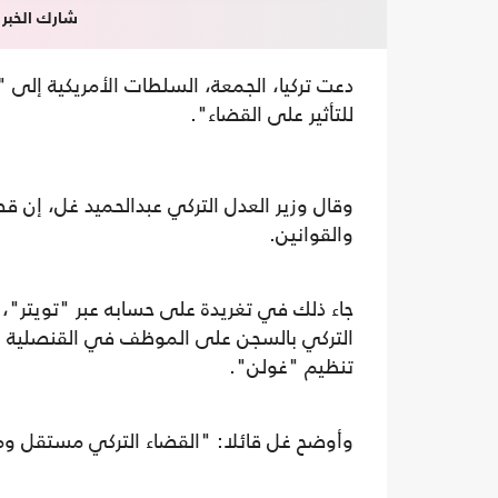
شارك الخبر
دعت تركيا، الجمعة، السلطات الأمريكية إلى "
للتأثير على القضاء".
وقال وزير العدل التركي عبدالحميد غل، إن ق
والقوانين.
جاء ذلك في تغريدة على حسابه عبر "تويتر"، ا
التركي بالسجن على الموظف في القنصلية ال
تنظيم "غولن".
وأوضح غل قائلا: "القضاء التركي مستقل ومحا