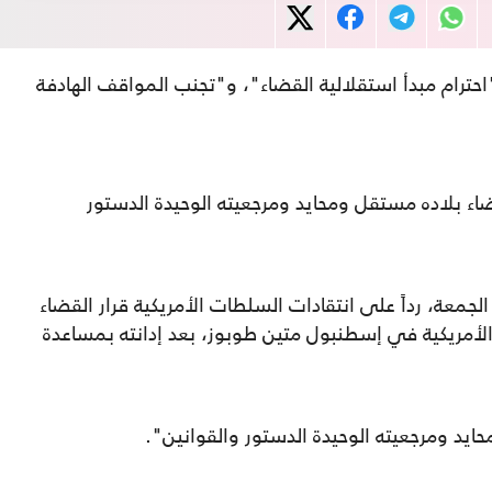
احترام مبدأ استقلالية القضاء"، و"تجنب المواقف الهادفة
ضاء بلاده مستقل ومحايد ومرجعيته الوحيدة الدستور
لجمعة، رداً على انتقادات السلطات الأمريكية قرار القضاء
أمريكية في إسطنبول متين طوبوز، بعد إدانته بمساعدة
يد ومرجعيته الوحيدة الدستور والقوانين".