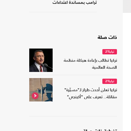
ترامب بمساندة اعتداءات
المستوطنين
ذات صلة
تركيا21
تركيا تطالب بإعادة هيكلة منظمة
الصحة العالمية
تركيا21
تركيا تعلن أحدث طراز لـ"مسيّرة"
مقاتلة.. تعرف على "أكينجي"