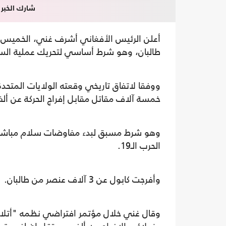
شارك الخبر
أعلن الرئيس الأفغاني أشرف غني، الخميس، 
طالبان، وهو شرط أساسي لتحريك عملية السل
ووفقا لاتفاق تاريخي وقعته الولايات المتحدة
خمسة آلاف مقاتل مقابل إفراج الحركة عن ألف
وهو شرط مسبق لبدء مفاوضات سلام مباشرة 
الحرب الـ19.
وأفرجت كابول عن 3 آلاف عنصر من طالبان.
وقال غني خلال مؤتمر افتراضي نظمه "أتل