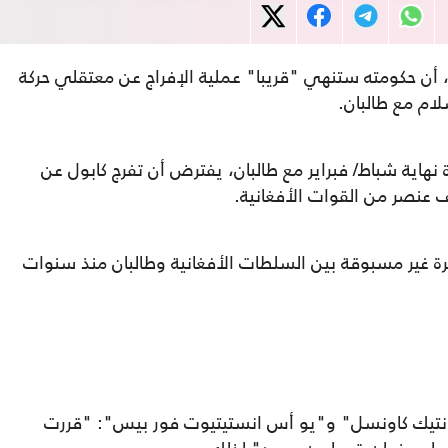
أن حكومته ستنهي "قريبا" عملية الإفراج عن معتقلي حركة
ام مع طالبان.
 نهاية شباط/ فبراير مع طالبان، يفترض أن تفرج كابول عن
 عنصر من القوات الأفغانية.
غير مسبوقة بين السلطات الأفغانية وطالبان منذ سنوات
انتيك كاونسل" و"يو أس انستيتيوت فور بيس": "قررت