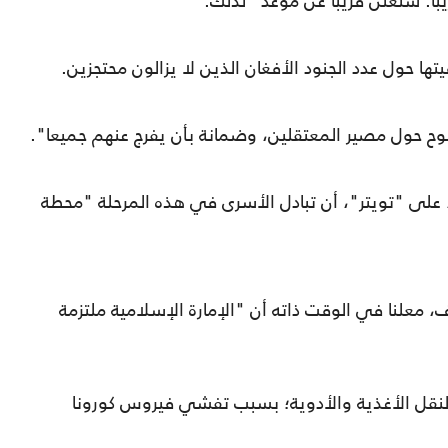
ا. سنعلن قريبا عن موعد" لذلك.
ها حول عدد الجنود الأفغان الذين لا يزالون محتجزين.
وضوح حول مصير المعتقلين، وضمانة بأن يفرج عنهم جميعا".
على "تويتر"، أن تبادل الأسرى في هذه المرحلة "محطة
، معلنا في الوقت ذاته أن "الإمارة الإسلامية ملتزمة
لنقل الأغذية والأدوية؛ بسبب تفشي فيروس كورونا