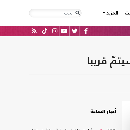
يت
المزيد
تمّ قريبا
أخبار الساعة