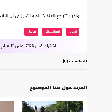
وأقر بـ"تراجع العنف"، لكنه أشار إلى أن البلاد لا تزال
اسرى
افغانستان
طالبان
اشترك في قناتنا على تليغرام
التعليقات (0)
المزيد حول هذا الموضوع