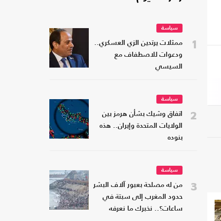
سياسة
1
ممثلات يرتدين الزي العسكري..
ودعوات للاصطفاف مع
السيسي
سياسة
2
اتفاق وشيك بشأن هرمز بين
الولايات المتحدة وإيران.. هذه
بنوده
سياسة
3
من له مصلحة بعبور آلاف البشر
حدود المغرب إلى سبتة في
ساعات؟.. نخبرك ما نعرفه