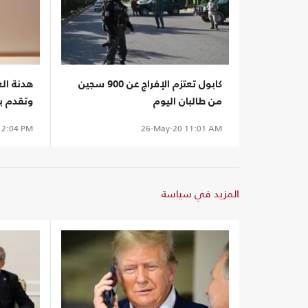
كابول تعتزم الإفراج عن 900 سجين
هدنة ال
من طالبان اليوم
وتقدم ب
2:04 PM
26-May-20
11:01 AM
المزيد في سياسة