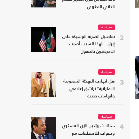
الذاتي المغربي
سياسة
2
تفاصيل الضربة الوشيكة على
إيران.. لهذا السبب أصيب
الأمريكيون بالذهول
سياسة
3
هل انهارت التهدئة السعودية
الإماراتية؟ تراشق إعلامي
واتهامات جديدة
سياسة
4
ممثلات يرتدين الزي العسكري..
ودعوات للاصطفاف مع