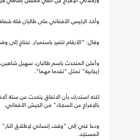
وزملائي الإفراج عن ألفي معتقل إضافي قريب
وأخذ الرئيس الأفغاني على طالبان قلة شفافيت
وقال: "الأرقام تتغير باستمرار. نحتاج إلى 
وأعلن المتحدث باسم طالبان، سهيل شاهين، 
إيجابية" تمثل "تقدما مهما".
لكنه استدرك بأن الاتفاق يتحدث عن ستة آلاف
بالإفراج عن السجناء" من الجيش الأفغاني.
ودعا غني إلى "وقف إنساني لإطلاق النار" 
المستجد.