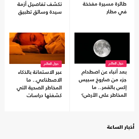
طائرة مسيرة مفخخة
تكشف تفاصيل أزمة
في مطار
سيدة وسائق تطبيق
نقل ذكي (شاهد)
حول العالم
حول العالم
بعد أنباء عن اصطدام
عبر الاستعانة بالذكاء
جزء من صاروخ سبيس
الاصطناعي.. ما
إكس بالقمر.. ما
المخاطر الصحية التي
المخاطر على الأرض؟
كشفتها دراسات
النوم؟
أخبار الساعة