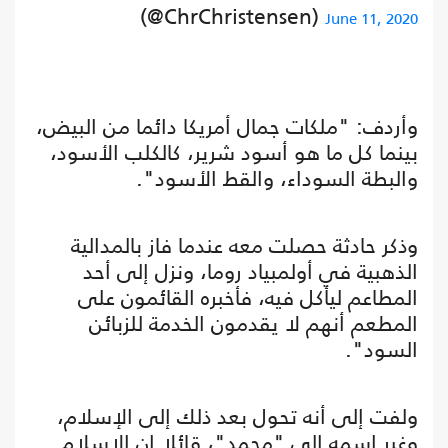
(@ChrChristensen)
June 11, 2020
وأردف: "ملكات جمال أمريكا دائما من البيض،
بينما كل ما هو أسود شرير، كالكلب الأسود،
والبطة السوداء، والقط الأسود".
وذكر حادثة حصلت معه عندما فاز بالمدالية
الذهبية في أولمبياد روما، ونزل إلى أحد
المطاعم ليأكل فيه، فأخبره القائمون على
المطعم أنهم لا يقدمون الخدمة للزبائن
السود".
ولفت إلى أنه تحول بعد ذلك إلى الإسلام،
وغير اسمه إلى "محمد"، قائلا إن الإسلام