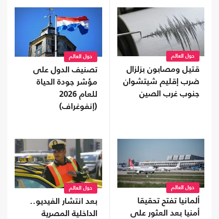
حول العالم
حول العالم
قتيل ومصابون بزلزال
تصنيف الدول على
ضرب إقليم شيتشوان
مؤشر جودة الحياة
جنوب غرب الصين
للعام 2026
(إنفوغراف)
حول العالم
حول العالم
ألمانيا تفتح تحقيقا
بعد انتشار الفيديو..
أمنيا بعد العثور على
الداخلية المصرية