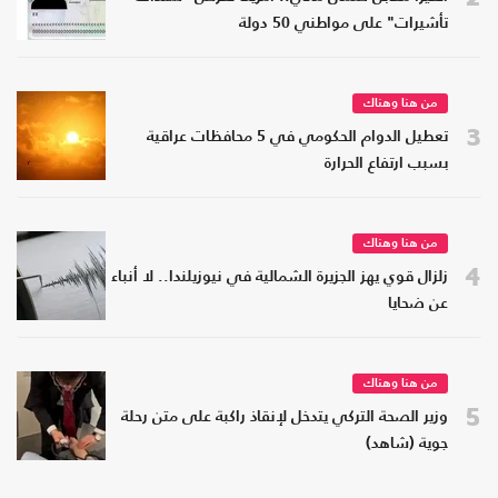
تأشيرات" على مواطني 50 دولة
من هنا وهناك
3
تعطيل الدوام الحكومي في 5 محافظات عراقية
بسبب ارتفاع الحرارة
من هنا وهناك
4
زلزال قوي يهز الجزيرة الشمالية في نيوزيلندا.. لا أنباء
عن ضحايا
من هنا وهناك
5
وزير الصحة التركي يتدخل لإنقاذ راكبة على متن رحلة
جوية (شاهد)