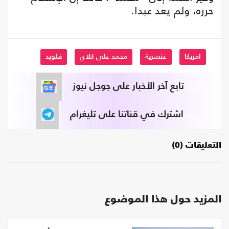
حرره، ولم يعد عبدا.
امريكا
عنصرية
محمد علي كلاي
فلويد
تابع آخر الأخبار على جوجل نيوز
اشترك في قناتنا على تليغرام
التعليقات (0)
المزيد حول هذا الموضوع