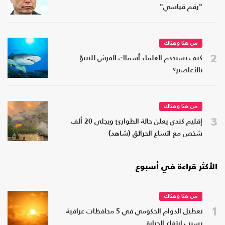
"رقم قياسي"
من هنا وهناك
2
كيف يستخدم العلماء أسماك القرش للتنبؤ
بالأعاصير؟
من هنا وهناك
3
إقليم كندي يعلن حالة الطوارئ ويجلي 20 ألف
شخص مع اتساع الحرائق (شاهد)
الأكثر قراءة في أسبوع
من هنا وهناك
1
تعطيل الدوام الحكومي في 5 محافظات عراقية
بسبب ارتفاع الحرارة