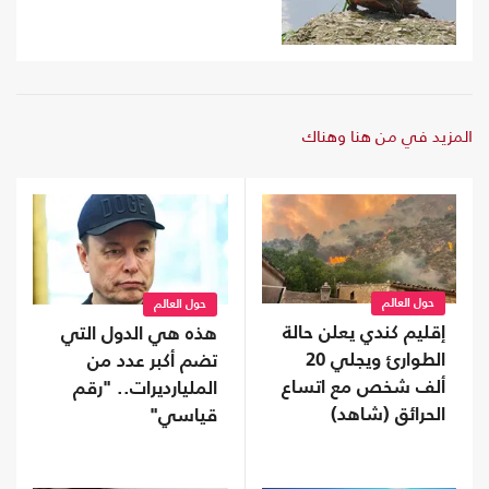
المزيد في من هنا وهناك
حول العالم
حول العالم
إقليم كندي يعلن حالة
هذه هي الدول التي
الطوارئ ويجلي 20
تضم أكبر عدد من
ألف شخص مع اتساع
المليارديرات.. "رقم
الحرائق (شاهد)
قياسي"