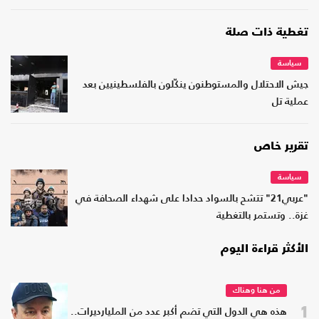
تغطية ذات صلة
سياسة
جيش الاحتلال والمستوطنون ينكّلون بالفلسطينيين بعد
عملية تل
تقرير خاص
سياسة
"عربي21" تتشح بالسواد حدادا على شهداء الصحافة في
غزة.. وتستمر بالتغطية
الأكثر قراءة اليوم
من هنا وهناك
1
هذه هي الدول التي تضم أكبر عدد من المليارديرات..