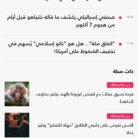
19:58
صحفي إسرائيلي يكشف ما قاله نتنياهو قبل أيام
من هجوم 7 أكتوبر
17:26
"اتفاق مكة".. هل هو "ناتو إسلامي" يُسهم في
تخفيف الضغوط على أمريكا؟
ذات صلة
من هنا وهناك
قردة تسرق عينات دم لفحص كورونا بالهند وتثير مخاوف
(شاهد)
من هنا وهناك
الصين تفرض على راغبي الطلاق "مهلة للتفكير" وتثير
جدلا