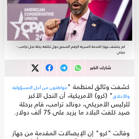
لم يكشف جهاز الخدمة السرية الرقم الصحيح حول تكلفة رحلة نجل ترامب -
جيتي
شارك الخبر
كشفت وثائق لمنظمة "
مواطنون من أجل المسؤولية
" (كرو) الأمريكية، أن النجل الأكبر
والأخلاق
للرئيس الأمريكي، دونالد ترامب، قام برحلة
صيد كلفت البلاد ما يزيد على 75 ألف دولار.
وقالت "كرو" إن الإيصالات المقدمة من جهاز