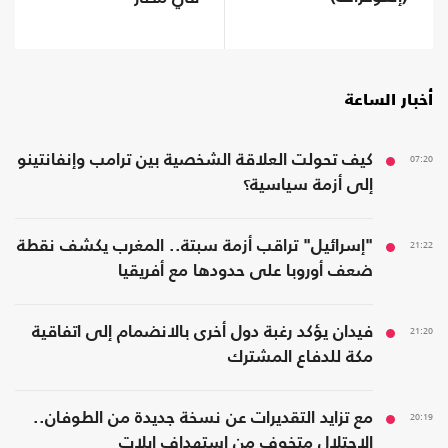
أخبار الساعة
07:20
كيف تحولت العلاقة الشخصية بين ترامب وإنفانتينو
إلى أزمة سياسية؟
21:22
"إسرائيل" تراقب أزمة سبتة.. المغرب يكشف نقطة
ضعف أوروبا على حدودها مع أفريقيا
21:20
فيدان يؤكد رغبة دول أخرى بالانضمام إلى اتفاقية
مكة للدفاع المشترك
20:19
مع تزايد التقديرات عن نسخة جديدة من الطوفان..
الاحتلال متخوف من استهداف إيلات