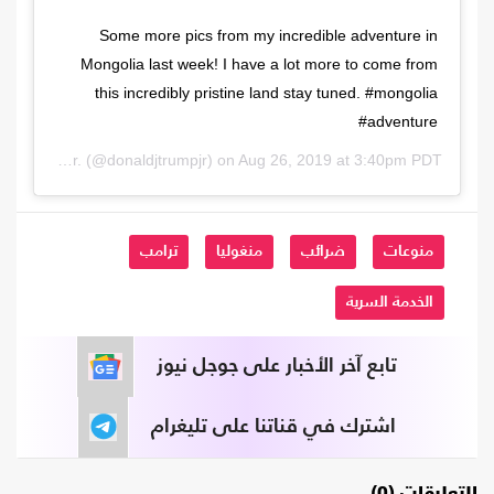
Some more pics from my incredible adventure in
Mongolia last week! I have a lot more to come from
this incredibly pristine land stay tuned. #mongolia
#adventure
Donald Trump Jr.
(@donaldjtrumpjr) on
Aug 26, 2019 at 3:40pm PDT
منوعات
ضرائب
منغوليا
ترامب
الخدمة السرية
تابع آخر الأخبار على جوجل نيوز
اشترك في قناتنا على تليغرام
التعليقات (0)