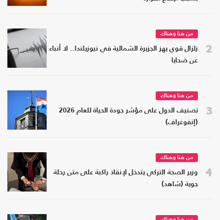
من هنا وهناك
2
زلزال قوي يهز الجزيرة الشمالية في نيوزيلندا.. لا أنباء
عن ضحايا
من هنا وهناك
3
تصنيف الدول على مؤشر جودة الحياة للعام 2026
(إنفوغراف)
من هنا وهناك
4
وزير الصحة التركي يتدخل لإنقاذ راكبة على متن رحلة
جوية (شاهد)
من هنا وهناك