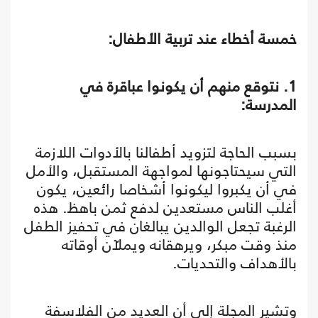
خمسة أخطاء عند تربية الأطفال:
1. نتوقع منهم أن يكونوا عباقرة في
المدرسة:
بسبب الحاجة لتزويد أطفالنا بالأدوات اللازمة
التي سيحتاجونها لمواجهة المستقبل، والأمل
في أن يكبروا ليكونوا أشخاصا
رائعين، يكون
أغلب الناس مستعدين لدفع ثمن باهظ. هذه
الرغبة تجعل الوالدين يبالغان في تحفيز الطفل
منذ وقت مبكر، ويرهقانه ويملآن أوقاته
بالأهداف والتحديات.
وتشير المجلة إلى أن العديد من الفلاسفة