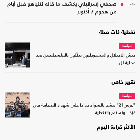
19:58
صحفي إسرائيلي يكشف ما قاله نتنياهو قبل أيام
من هجوم 7 أكتوبر
تغطية ذات صلة
سياسة
جيش الاحتلال والمستوطنون ينكّلون بالفلسطينيين بعد
عملية تل
تقرير خاص
سياسة
"عربي21" تتشح بالسواد حدادا على شهداء الصحافة في
غزة.. وتستمر بالتغطية
الأكثر قراءة اليوم