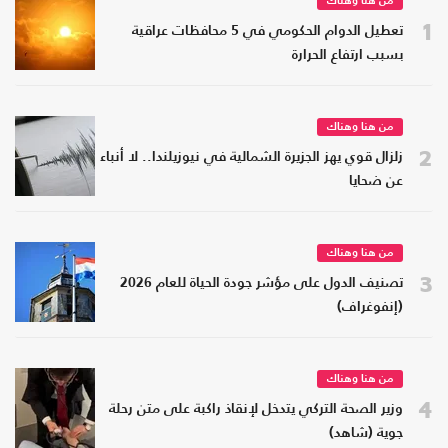
من هنا وهناك
1
تعطيل الدوام الحكومي في 5 محافظات عراقية
بسبب ارتفاع الحرارة
من هنا وهناك
2
زلزال قوي يهز الجزيرة الشمالية في نيوزيلندا.. لا أنباء
عن ضحايا
من هنا وهناك
3
تصنيف الدول على مؤشر جودة الحياة للعام 2026
(إنفوغراف)
من هنا وهناك
4
وزير الصحة التركي يتدخل لإنقاذ راكبة على متن رحلة
جوية (شاهد)