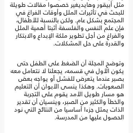
مثل أبيقور وهايديغير خصصوا مقالات طويلة
للبحث في تأثيرات الملل وأوقات الفراغ في
المجتمع بشكل عام. ولكن بالنسبة للأطفال،
فإن علم النفس والفلسفة أثبتا أهمية الملل
والفراغ من أجل تطوير ملكة الإبداع والابتكار
والقدرة على حل المشكلات.
وتوضح المجلة أن الضغط على الطفل حتى
يكون الأول في قسمه، يجعلنا لا نتعامل معه
بصبر عندما يتعرض للفشل أو يواجه بعض
الصعوبات. وهكذا ينسى الأبوان أن التعليم
هو مسار طويل الأمد يقوم على التجربة
والخطأ والكثير من الصبر، وينسيان أن تقدير
الذات يمثل جزءا أساسيا من النتائج التي نود
الحصول عليها من المدرسة.