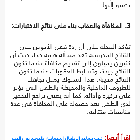
يصبو إليها.
3. المكافأة والعقاب بناء على نتائج الاختبارات:
تؤكد المجلة على أن ردة فعل الأبوين على
النتائج المدرسية تعد مسألة هامة جدا، حيث أن
كثيرين يميلون إلى تقديم مكافأة عندما تكون
النتائج جيدة، وتسليط العقوبات عندما تكون
النتائج مخيبة. هذا السلوك يمثل تجاهلا
للظروف الداخلية والمحيطة بالطفل التي تؤثر
على تركيزه وأدائه. كما أنه يعني تراجع التحفيز
لدى الطفل بعد حصوله على المكافأة في عدة
مناسبات متتالية.
اقرأ أيضا:
كيف نساعد الأطفال المصابين بالتوحد في الحجر