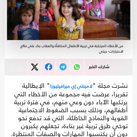
من الأخطاء المرتكبة في تربية الأطفال المكافأة والعقاب بناء على نتائج
الاختبارات- جيتي
شارك الخبر
نشرت مجلة "
" الإيطالية
لامينتي إي ميرافيليوزا
تقريرا، عرضت فيه مجموعة من الأخطاء التي
يرتكبها الآباء دون وعي منهم، في فترة تربية
أطفالهم، وذلك بسبب الضغوط الاجتماعية
القوية والنماذج الخاطئة، التي قد تدفع نحو
توخي طرق تربية غير بناءة، تجعلهم يكبرون
دون أن يكتسبوا المهارات والصفات المنتظرة.