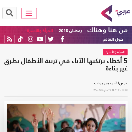
من هنا وهناك
رمضان 2018
المرأة والأسرة
حول العالم
المرأة والأسرة
5 أخطاء يرتكبها الآباء في تربية الأطفال بطرق
غير بناءة
عربي21- يحيى بوناب
25-May-20
07:35 PM