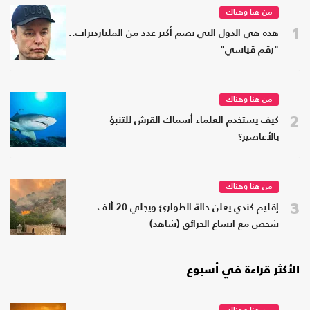
من هنا وهناك
1
هذه هي الدول التي تضم أكبر عدد من المليارديرات..
"رقم قياسي"
من هنا وهناك
2
كيف يستخدم العلماء أسماك القرش للتنبؤ
بالأعاصير؟
من هنا وهناك
3
إقليم كندي يعلن حالة الطوارئ ويجلي 20 ألف
شخص مع اتساع الحرائق (شاهد)
الأكثر قراءة في أسبوع