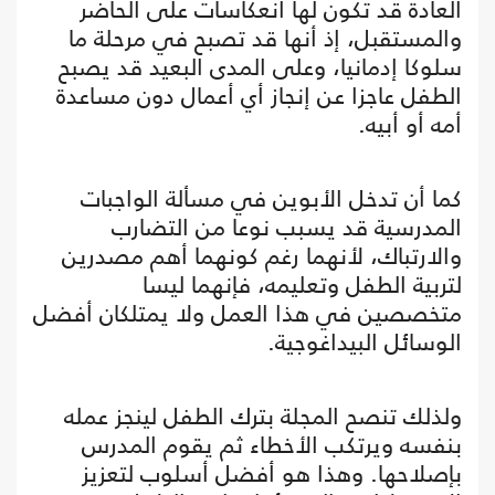
العادة قد تكون لها انعكاسات على الحاضر
والمستقبل، إذ أنها قد تصبح في مرحلة ما
سلوكا إدمانيا، وعلى المدى البعيد قد يصبح
الطفل عاجزا عن إنجاز أي أعمال دون مساعدة
أمه أو أبيه.
كما أن تدخل الأبوين في مسألة الواجبات
المدرسية قد يسبب نوعا من التضارب
والارتباك، لأنهما رغم كونهما أهم مصدرين
لتربية الطفل وتعليمه، فإنهما ليسا
متخصصين في هذا العمل ولا يمتلكان أفضل
الوسائل البيداغوجية.
ولذلك تنصح المجلة بترك الطفل لينجز عمله
بنفسه ويرتكب الأخطاء ثم يقوم المدرس
بإصلاحها. وهذا هو أفضل أسلوب لتعزيز