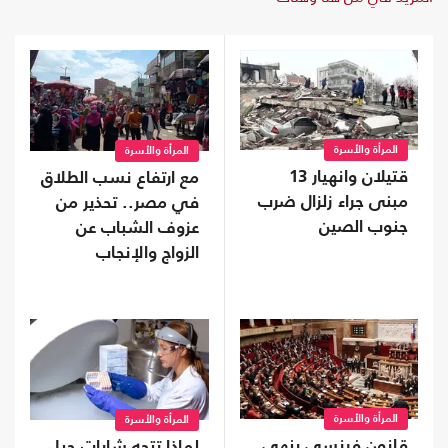
المرأة والأسرة
المرأة والأسرة
قتيلان وانهيار 13
مع ارتفاع نسب الطلاق
مبنى جراء زلزال ضرب
في مصر.. تحذير من
جنوب الصين
عزوف الشباب عن
الزواج والإنجاب
المرأة والأسرة
المرأة والأسرة
قانون فرنسي ينهي
لماذا تتجه شابات جيل