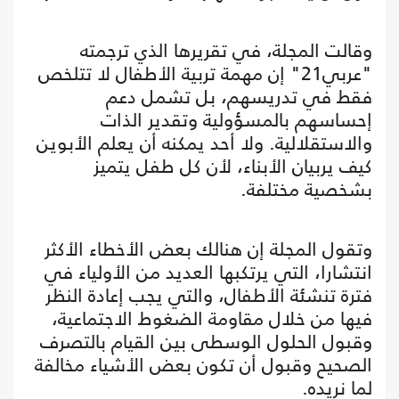
وقالت المجلة، في تقريرها الذي ترجمته
"عربي21" إن مهمة تربية الأطفال لا تتلخص
فقط في تدريسهم، بل تشمل دعم
إحساسهم بالمسؤولية وتقدير الذات
والاستقلالية. ولا أحد يمكنه أن يعلم الأبوين
كيف يربيان الأبناء، لأن كل طفل يتميز
بشخصية مختلفة.
وتقول المجلة إن هنالك بعض الأخطاء الأكثر
انتشارا، التي يرتكبها العديد من الأولياء في
فترة تنشئة الأطفال، والتي يجب إعادة النظر
فيها من خلال مقاومة الضغوط الاجتماعية،
وقبول الحلول الوسطى بين القيام بالتصرف
الصحيح وقبول أن تكون بعض الأشياء مخالفة
لما نريده.