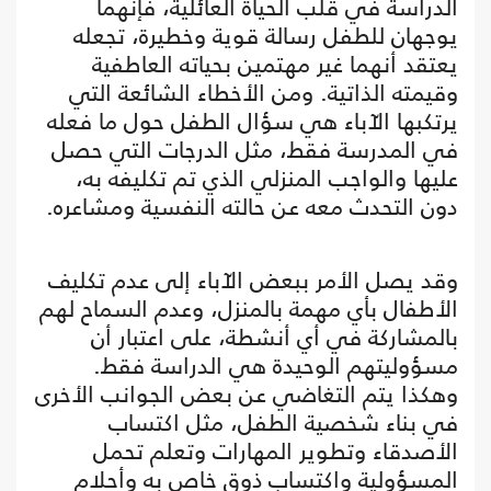
الدراسة في قلب الحياة العائلية، فإنهما
يوجهان للطفل رسالة قوية وخطيرة، تجعله
يعتقد أنهما غير مهتمين بحياته العاطفية
وقيمته الذاتية. ومن الأخطاء الشائعة التي
يرتكبها الآباء هي سؤال الطفل حول ما فعله
في المدرسة فقط، مثل الدرجات التي حصل
عليها والواجب المنزلي الذي تم تكليفه به،
دون التحدث معه عن حالته النفسية ومشاعره.
وقد يصل الأمر ببعض الآباء إلى عدم تكليف
الأطفال بأي مهمة بالمنزل، وعدم السماح لهم
بالمشاركة في أي أنشطة، على اعتبار أن
مسؤوليتهم الوحيدة هي الدراسة فقط.
وهكذا يتم التغاضي عن بعض الجوانب الأخرى
في بناء شخصية الطفل، مثل اكتساب
الأصدقاء وتطوير المهارات وتعلم تحمل
المسؤولية واكتساب ذوق خاص به وأحلام