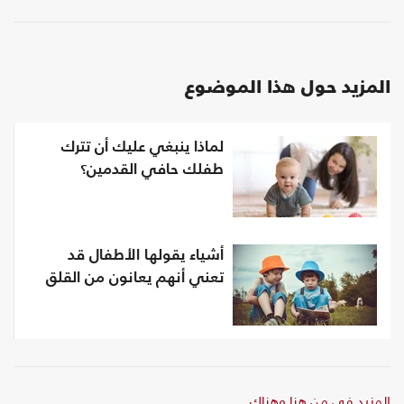
المزيد حول هذا الموضوع
لماذا ينبغي عليك أن تترك
طفلك حافي القدمين؟
أشياء يقولها الأطفال قد
تعني أنهم يعانون من القلق
المزيد في من هنا وهناك