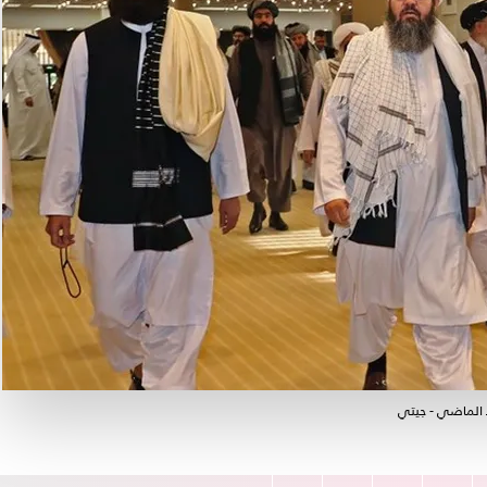
 الماضي - جيتي