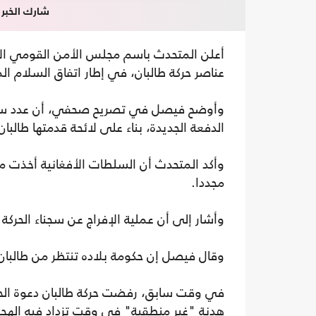
شارك الخبر
عناصر حركة طالبان، في إطار اتفاق السلام الم
الدفعة الجديدة، بناء على لائحة قدمتها طالبان
وأكد المتحدث أن السلطات الأفغانية أخذت من
مجددا.
وأشار إلى أن عملية الإفراج عن سجناء الحرك
وقال فيصل إن حكومة بلاده تنتظر من طالبان ب
في وقت سابق، رفضت حركة طالبان دعوة الحك
هدنة "غير منطقية" في وقت تزداد فيه الهج