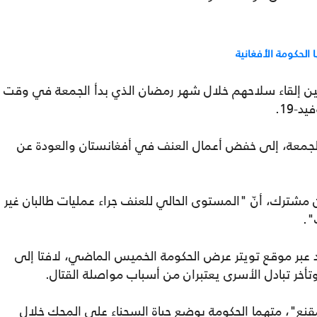
الحكومة الأفغانية
ن إلقاء سلاحهم خلال شهر رمضان الذي بدأ الجمعة في وقت
-19.
لجمعة، إلى خفض أعمال العنف في أفغانستان والعودة عن
 مشترك، أنّ "المستوى الحالي للعنف جراء عمليات طالبان غير
ف".
 عبر موقع تويتر عرض الحكومة الخميس الماضي، لافتا إلى
أخر تبادل الأسرى يعتبران من أسباب مواصلة القتال.
نع"، متهما الحكومة بوضع حياة السجناء على المحك خلال