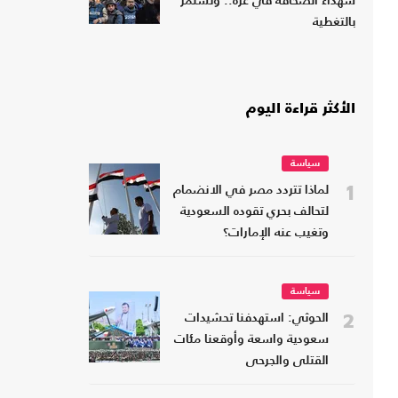
شهداء الصحافة في غزة.. وتستمر
بالتغطية
الأكثر قراءة اليوم
سياسة
1
لماذا تتردد مصر في الانضمام
لتحالف بحري تقوده السعودية
وتغيب عنه الإمارات؟
سياسة
2
الحوثي: استهدفنا تحشيدات
سعودية واسعة وأوقعنا مئات
القتلى والجرحى