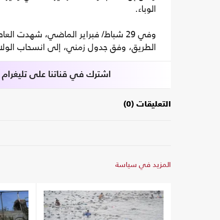
الوباء.
وفي 29 شباط/ فبراير الماضي، شهدت الع
الطريق، وفق جدول زمني، إلى انسحاب الولاي
اشترك في قناتنا على تليغرام
التعليقات (0)
المزيد في سياسة