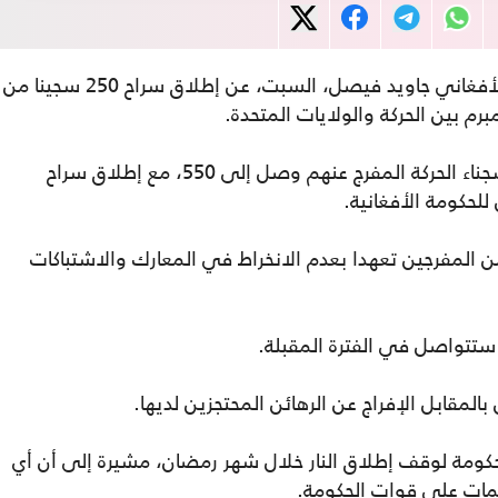
أعلن المتحدث باسم مجلس الأمن القومي الأفغاني جاويد فيصل، السبت، عن إطلاق سراح 250 سجينا من
برم بين الحركة والولايات المتحدة.
وأوضح فيصل في تصريح صحفي، أن عدد سجناء الحركة المفرج عنهم وصل إلى 550، مع إطلاق سراح
 للحكومة الأفغانية.
 المفرجين تعهدا بعدم الانخراط في المعارك والاشتباكات
ة ستتواصل في الفترة المقبلة.
المقابل الإفراج عن الرهائن المحتجزين لديها.
ومة لوقف إطلاق النار خلال شهر رمضان، مشيرة إلى أن أي
مات على قوات الحكومة.