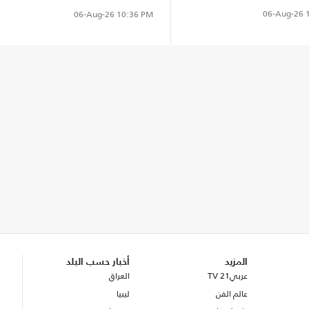
06-Aug-26
1
06-Aug-26
10:36 PM
المزيد
أخبار حسب البلد
عربي21 TV
العراق
عالم الفن
ليبيا